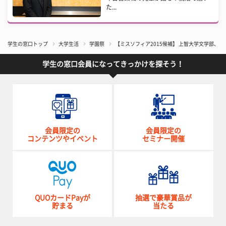
た...
学生の窓口トップ
大学生活
学園祭
【ミスソフィア2015候補】 上智大学文学部、
学生の窓口会員になってきっかけを探そう！
会員限定の
会員限定の
コンテンツやイベント
セミナー開催
QUOカードPayが
抽選で豪華賞品が
貯まる
当たる