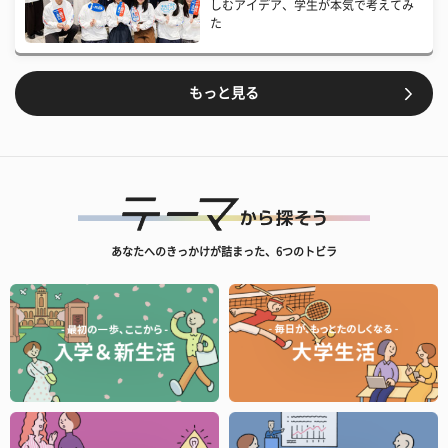
しむアイデア、学生が本気で考えてみ
た
もっと見る
あなたへのきっかけが詰まった、6つのトビラ