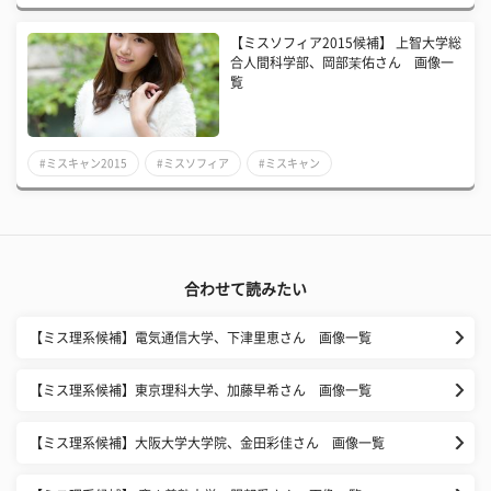
【ミスソフィア2015候補】 上智大学総
合人間科学部、岡部茉佑さん 画像一
覧
#ミスキャン2015
#ミスソフィア
#ミスキャン
合わせて読みたい
【ミス理系候補】電気通信大学、下津里恵さん 画像一覧
【ミス理系候補】東京理科大学、加藤早希さん 画像一覧
【ミス理系候補】大阪大学大学院、金田彩佳さん 画像一覧