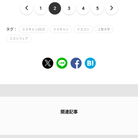
1
2
3
4
5
タグ：
ミスキャン2015
ミスキャン
ミスコン
上智大学
ミスソフィア
関連記事