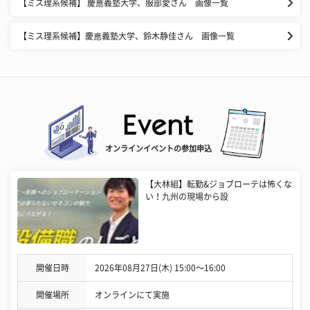
【ミス理系候補】 慶應義塾大学、服部愛さん 画像一覧
【ミス理系候補】慶應義塾大学、鈴木静佳さん 画像一覧
オンラインイベントの参加申込
【大林組】転勤&ジョブローテは怖くな
い！九州の現場から設
開催日時
2026年08月27日(木) 15:00〜16:00
開催場所
オンラインにて実施