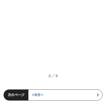
２／５
次のページ
３枚目へ