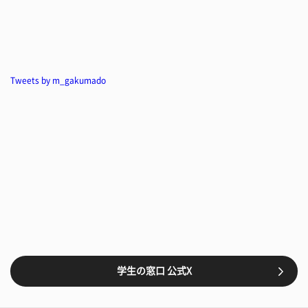
Tweets by m_gakumado
学生の窓口 公式X