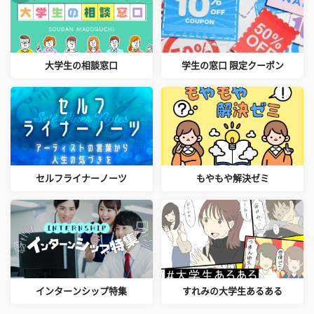
大学生の相談窓口
学生の窓口 限定クーポン
セルフライナーノーツ
もやもや解決ゼミ
インターンシップ特集
すれみの大学生あるある