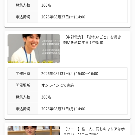
募集人数
300名
申込締切
2026年08月27日(木) 14:00
【中部電力】「きれいごと」を貫き、
想いを形にする！中部電
開催日時
2026年08月31日(月) 15:00〜16:00
開催場所
オンラインにて実施
募集人数
300名
申込締切
2026年08月31日(月) 14:00
【ソニー】誰一人、同じキャリアは歩
まない。ソニーで描く、