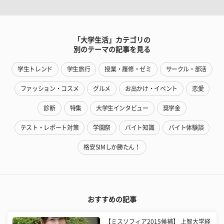
「大学生活」カテゴリの
別のテーマの記事を見る
学生トレンド
学生旅行
授業・履修・ゼミ
サークル・部活
ファッション・コスメ
グルメ
お出かけ・イベント
恋愛
診断
特集
大学生インタビュー
奨学金
テスト・レポート対策
学園祭
バイト知識
バイト体験談
格安SIMしか勝たん！
おすすめの記事
【ミスソフィア2015候補】 上智大学経