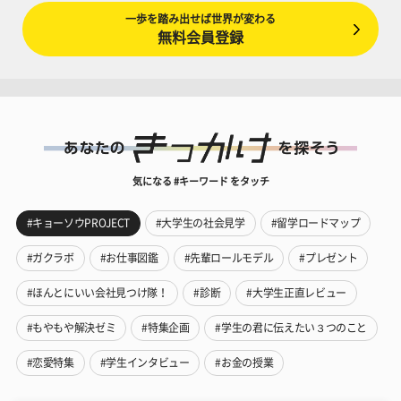
一歩を踏み出せば世界が変わる
無料会員登録
気になる #キーワード をタッチ
#キョーソウPROJECT
#大学生の社会見学
#留学ロードマップ
#ガクラボ
#お仕事図鑑
#先輩ロールモデル
#プレゼント
#ほんとにいい会社見つけ隊！
#診断
#大学生正直レビュー
#もやもや解決ゼミ
#特集企画
#学生の君に伝えたい３つのこと
#恋愛特集
#学生インタビュー
#お金の授業