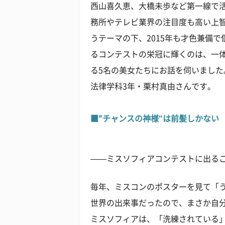
西山喜久恵、大橋未歩など第一線で
務所やテレビ業界の注目度も高い上智
うテーマの下、2015年も才色兼備
るコンテストの栄冠に輝くのは、一体
る5名の美女たちにお話を伺いました
法律学科3年・栗村真由さんです。
■“チャンスの神様"は前髪しかない
——ミスソフィアコンテストに出る
毎年、ミスコンのポスターを見て「
世界の出来事だったので、まさか自
ミスソフィアは、「洗練されている