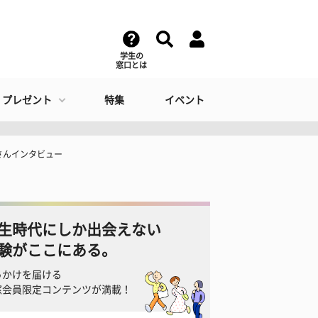
学生の
窓口とは
・プレゼント
特集
イベント
さんインタビュー
生時代にしか出会えない
験がここにある。
っかけを届ける
窓会員限定コンテンツが満載！