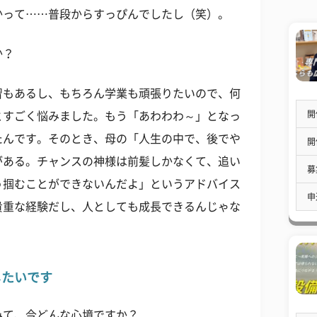
かって……普段からすっぴんでしたし（笑）。
か？
習もあるし、もちろん学業も頑張りたいので、何
開
とすごく悩みました。もう「あわわわ～」となっ
たんです。そのとき、母の「人生の中で、後でや
開
がある。チャンスの神様は前髪しかなくて、追い
募
う掴むことができないんだよ」というアドバイス
申
貴重な経験だし、人としても成長できるんじゃな
したいです
みて、今どんな心境ですか？