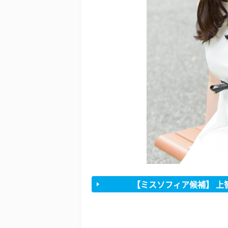
【ミスソフィア候補】 上