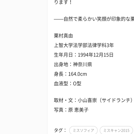
ります！
——自然で柔らかい笑顔が印象的な
栗村真由
上智大学法学部法律学科3年
生年月日：1994年12月15日
出身地：神奈川県
身長：164.0cm
血液型：O型
取材・文：小山喜崇（サイドランチ
写真：原 恵美子
タグ：
ミスソフィア
ミスキャン2015