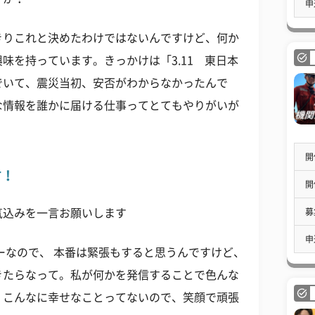
申
きりこれと決めたわけではないんですけど、何か
味を持っています。きっかけは「3.11 東日本
でいて、震災当初、安否がわからなかったんで
な情報を誰かに届ける仕事ってとてもやりがいが
開
す！
開
募
気込みを一言お願いします
申
ーなので、 本番は緊張もすると思うんですけど、
きたらなって。私が何かを発信することで色んな
、こんなに幸せなことってないので、笑顔で頑張