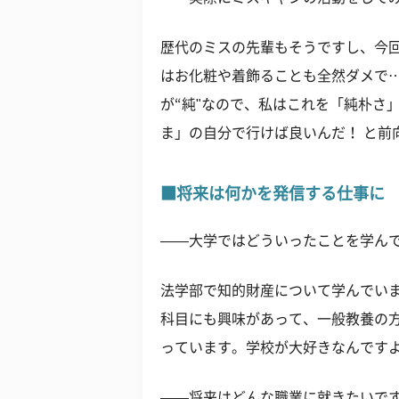
歴代のミスの先輩もそうですし、今
はお化粧や着飾ることも全然ダメで
が“純"なので、私はこれを「純朴さ
ま」の自分で行けば良いんだ！ と前
■将来は何かを発信する仕事に
——大学ではどういったことを学ん
法学部で知的財産について学んでい
科目にも興味があって、一般教養の
っています。学校が大好きなんです
——将来はどんな職業に就きたいで