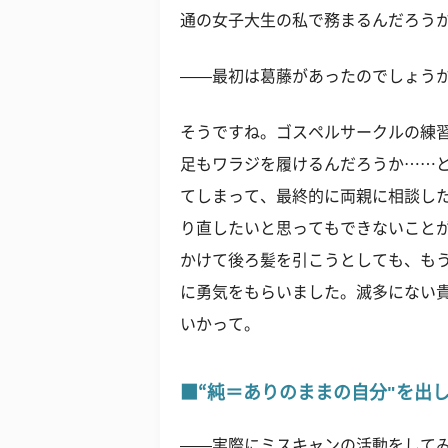
通の女子大生の私で務まるんだろう
——最初は葛藤があったのでしょう
そうですね。ゴスペルサークルの練
足もワラジを履けるんだろうか……
てしまって、最終的に両親に相談し
り直したいと思ってもできないこと
かけて後ろ髪を引こうとしても、も
に勇気をもらいました。滅多にない
いかって。
■“純＝ありのままの自分"を出
——実際にミスキャンの活動をして