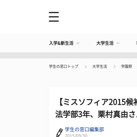
入学&新生活
大学生活
学生の窓口トップ
大学生活
学園祭
【ミスソフィア2015
法学部3年、栗村真由
学生の窓口編集部
2015/09/30