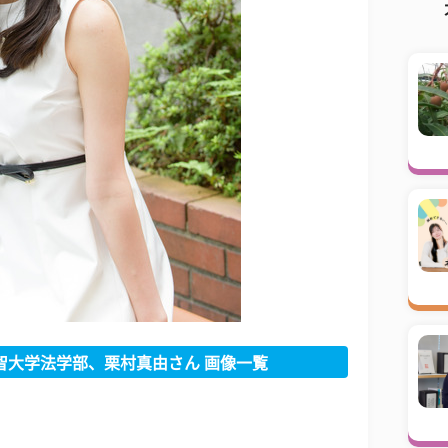
智大学法学部、栗村真由さん 画像一覧