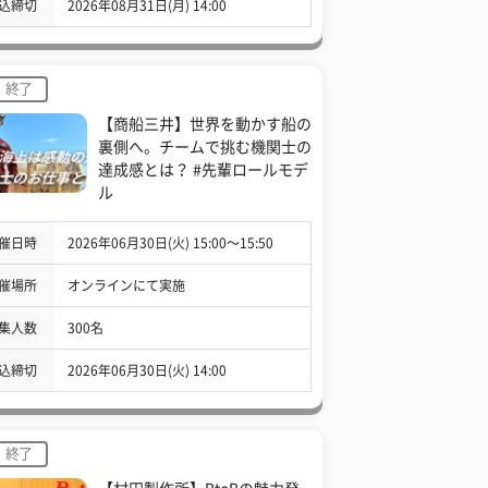
込締切
2026年08月31日(月) 14:00
終了
【商船三井】世界を動かす船の
裏側へ。チームで挑む機関士の
達成感とは？ #先輩ロールモデ
ル
催日時
2026年06月30日(火) 15:00〜15:50
催場所
オンラインにて実施
集人数
300名
込締切
2026年06月30日(火) 14:00
終了