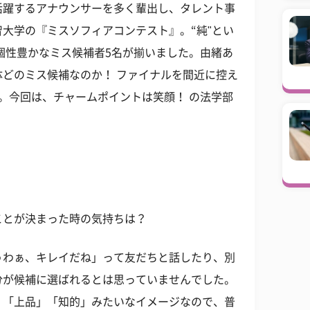
活躍するアナウンサーを多く輩出し、タレント事
大学の『ミスソフィアコンテスト』。“純"とい
で個性豊かなミス候補者5名が揃いました。由緒あ
どのミス候補なのか！ ファイナルを間近に控え
。今回は、チャームポイントは笑顔！ の法学部
ことが決まった時の気持ちは？
うわぁ、キレイだね」って友だちと話したり、別
分が候補に選ばれるとは思っていませんでした。
」「上品」「知的」みたいなイメージなので、普