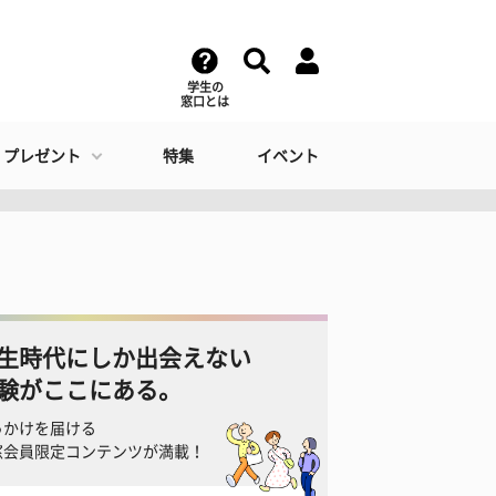
学生の
窓口とは
・プレゼント
特集
イベント
生時代にしか出会えない
験がここにある。
っかけを届ける
窓会員限定コンテンツが満載！