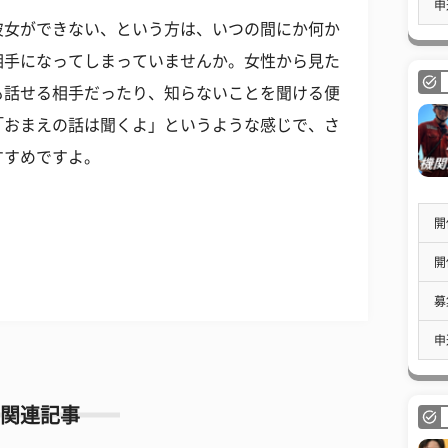
申
彼女ができない、という方は、いつの間にか何か
相手になってしまっていませんか。女性から見た
も話せる相手だったり、知らないことを聞ける便
「おまえの話は聞くよ」というような感じで、さ
すすめですよ。
開
開
募
申
関連記事