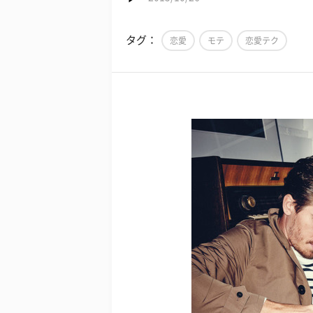
タグ：
恋愛
モテ
恋愛テク