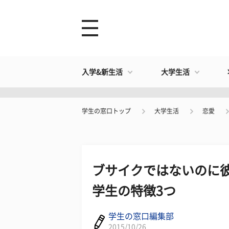
入学&新生活
大学生活
学生の窓口トップ
大学生活
恋愛
ブサイクではないのに
学生の特徴3つ
学生の窓口編集部
2015/10/26