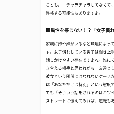
ことも。「チャラチャラしてなくて
昇格する可能性もありますよ。
■異性を感じない！？「女子慣
家族に姉や妹がいるなど環境によっ
す。女子慣れしている男子は聞き上
話しかけやすい存在ですよね。誰に
き合える相手と思われがち。友達と
彼女という関係にはなれないケース
は「あなただけは特別」という態度
ても「そういう話をされるのはキツ
ストレートに伝えてみれば、逆転も