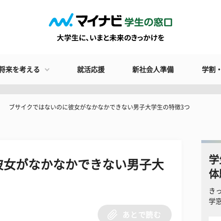
将来を考える
就活応援
新社会人準備
学割
ブサイクではないのに彼女がなかなかできない男子大学生の特徴3つ
学
彼女がなかなかできない男子大
体
き
学
あとで読む