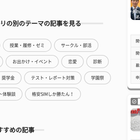
リの別のテーマの記事を見る
開
授業・履修・ゼミ
サークル・部活
開
お出かけ・イベント
恋愛
診断
募
申
奨学金
テスト・レポート対策
学園祭
ト体験談
格安SIMしか勝たん！
すすめの記事