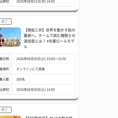
込締切
2026年08月31日(月) 14:00
終了
【商船三井】世界を動かす船の
裏側へ。チームで挑む機関士の
達成感とは？ #先輩ロールモデ
ル
催日時
2026年06月30日(火) 15:00〜15:50
催場所
オンラインにて実施
集人数
300名
込締切
2026年06月30日(火) 14:00
終了