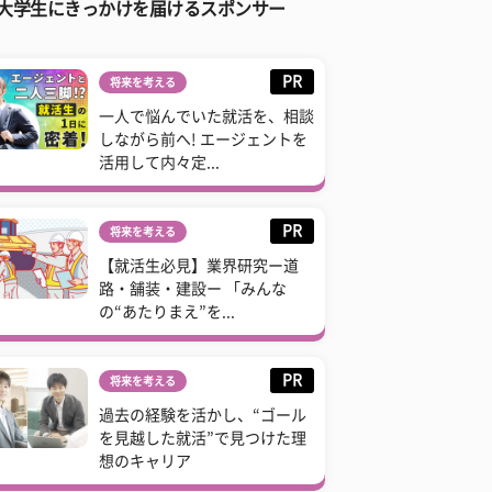
大学生にきっかけを届けるスポンサー
PR
将来を考える
一人で悩んでいた就活を、相談
しながら前へ! エージェントを
活用して内々定...
PR
将来を考える
【就活生必見】業界研究ー道
路・舗装・建設ー 「みんな
の“あたりまえ”を...
PR
将来を考える
過去の経験を活かし、“ゴール
を見越した就活”で見つけた理
想のキャリア