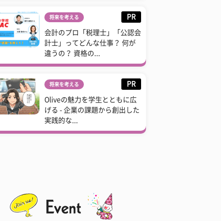
PR
将来を考える
会計のプロ「税理士」「公認会
計士」ってどんな仕事？ 何が
違うの？ 資格の...
PR
将来を考える
Oliveの魅力を学生とともに広
げる - 企業の課題から創出した
実践的な...