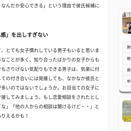
、なんだか安心できる」という理由で彼氏候補に
れ感」を出しすぎない
開
て、とても女子慣れしている男子もいると思いま
開
手なことが多く、知り合ったばかりの女子からも
でもさりげない気配りもできる男子は、気楽に付
募
しての付き合いには発展しても、なかなか彼氏と
申
が多いのではないでしょうか。お目当ての女子に
で接してみましょう。もし恋愛相談をされたとし
イな」「他の人からの相談は聞けるけど・・」と
ありえるかも！