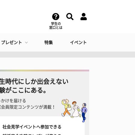
学生の
窓口とは
・プレゼント
特集
イベント
生時代にしか出会えない
験がここにある。
っかけを届ける
窓会員限定コンテンツが満載！
社会見学イベントへ参加できる