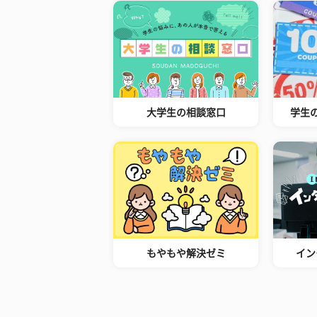
大学生の相談窓口
学生
もやもや解決ゼミ
イン