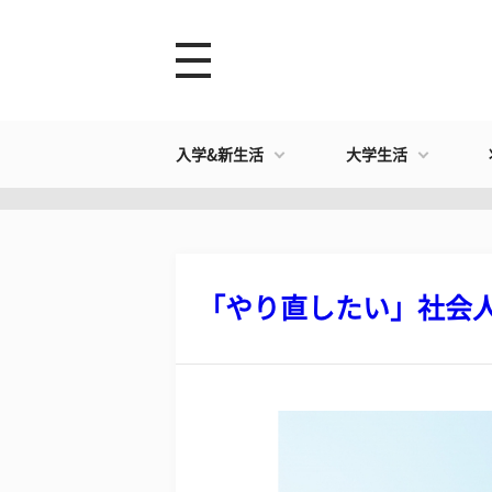
入学&新生活
大学生活
「やり直したい」社会人の