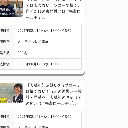
アは歩まない。ソニーで描く、
自分だけの専門性とは #先輩ロ
ールモデル
催日時
2026年08月19日(水) 16:00〜16:50
催場所
オンラインにて実施
集人数
300名
込締切
2026年08月19日(水) 15:00
【大林組】転勤&ジョブローテ
は怖くない！九州の現場から設
計・見積へ。大林組のキャリア
の広がり #先輩ロールモデル
催日時
2026年08月27日(木) 15:00〜16:00
催場所
オンラインにて実施