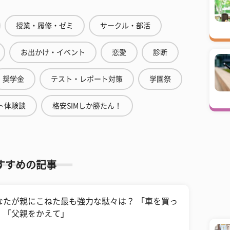
授業・履修・ゼミ
サークル・部活
お出かけ・イベント
恋愛
診断
奨学金
テスト・レポート対策
学園祭
ト体験談
格安SIMしか勝たん！
すすめの記事
なたが親にこねた最も強力な駄々は？ 「車を買っ
」「父親をかえて」