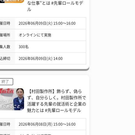
な仕事”とは #先輩ロールモデ
ル
催日時
2026年06月09日(火) 15:00〜16:00
催場所
オンラインにて実施
集人数
300名
込締切
2026年06月09日(火) 14:00
終了
【村田製作所】飾らず、偽ら
ず、自分らしく。村田製作所で
活躍する先輩の就活術と企業の
魅力とは #先輩ロールモデル
催日時
2026年06月08日(月) 15:00〜16:00