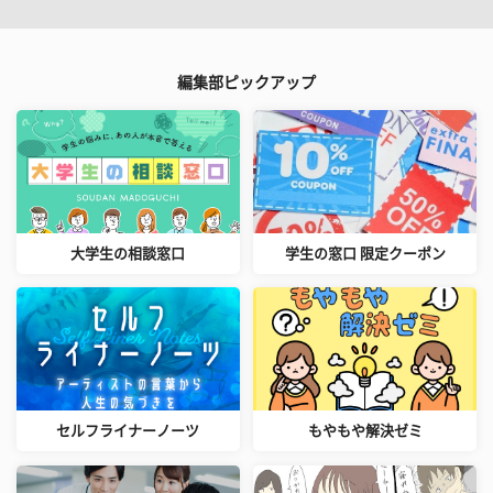
編集部ピックアップ
大学生の相談窓口
学生の窓口 限定クーポン
セルフライナーノーツ
もやもや解決ゼミ