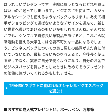
はうれしいプレゼントです。実際に買うとなるとどれを買え
ばいいのか迷ってしまいます。ビジネスにも使えて、カジュ
アルなシーンでも使えるようなバッグもあります。あえて相
手がショッピングで選ばないようなデザインを選んで、新し
い世界へ導いてあげるのもいいかもしれませんね。そんなな
かでも、シンプルで質感良い革製品をあげると、これから就
職活動を控える大学生には必要不可欠な一品になるでしょ
う。ビジネスバッグについての良し悪しの感覚がまだ身に付
いていないため、最初に良いものを与えると、今後長く使え
るだけでなく、実際に自分で働くようになり、自分のお金で
ビジネスバッグを買おうとしたときに改めてそのプレゼント
の価値に気づいてくれるかもしれません。
TRANSICでギフトに喜ばれるオシャレなビジネスバッグ
を選ぶ！
■おすすめ成人式プレゼント14、ボールペン、万年筆