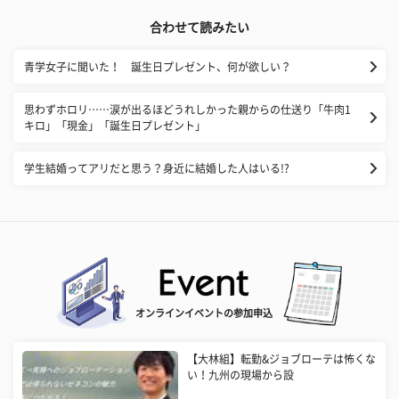
合わせて読みたい
青学女子に聞いた！ 誕生日プレゼント、何が欲しい？
思わずホロリ……涙が出るほどうれしかった親からの仕送り「牛肉1
キロ」「現金」「誕生日プレゼント」
学生結婚ってアリだと思う？身近に結婚した人はいる!?
オンラインイベントの参加申込
【大林組】転勤&ジョブローテは怖くな
い！九州の現場から設