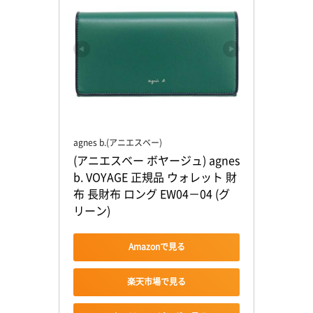
agnes b.(アニエスベー)
(アニエスベー ボヤージュ) agnes 
b. VOYAGE 正規品 ウォレット 財
布 長財布 ロング EW04－04 (グ
リーン)
Amazonで見る
楽天市場で見る