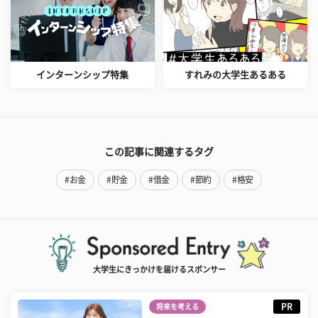
インターンシップ特集
すれみの大学生あるある
この記事に関連するタグ
#お金
#貯金
#借金
#節約
#格安
大学生にきっかけを届けるスポンサー
PR
将来を考える