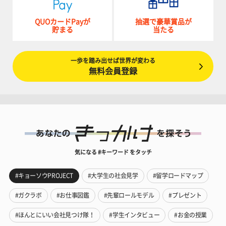
QUOカードPayが
抽選で豪華賞品が
貯まる
当たる
一歩を踏み出せば世界が変わる
無料会員登録
気になる #キーワード をタッチ
#キョーソウPROJECT
#大学生の社会見学
#留学ロードマップ
#ガクラボ
#お仕事図鑑
#先輩ロールモデル
#プレゼント
#ほんとにいい会社見つけ隊！
#学生インタビュー
#お金の授業