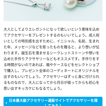
大人としてよりエレガントになって欲しいという意味を込め
てアクセサリーをプレゼントするのもいいでしょう。成人祝
いとしての特別感を出すために、イニシャル、名前、生まれ
た年、メッセージなどを彫ったものを贈ると、より想いが伝
わります。誕生石を潜ませるシークレットストーンや想いを
込めた手作りアクササリーなどもオススメです。手作りをす
る時間がないのであれば、箱やケースなどをセレクトショプ
で購入し、プレゼント全体のコーディネートにオリジナルを
出すのもいいでしょう。アクセサリーはずっと身に付けられ
るものなので、大人になってから月日が経ってからも初心を
思い出すキッカケにもなるでしょう。
日本最大級アクセサリー通販サイトでアクセサリーを探
してみる！