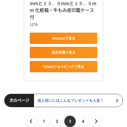
mmと１３．５mmと１５．０m
m 化粧箱・牛もみ皮印鑑ケース
付
1276
Amazonで見る
楽天市場で見る
Yahoo!ショッピングで見る
次のページ
成人祝いにはこんなプレゼントも人気！
1
2
3
4