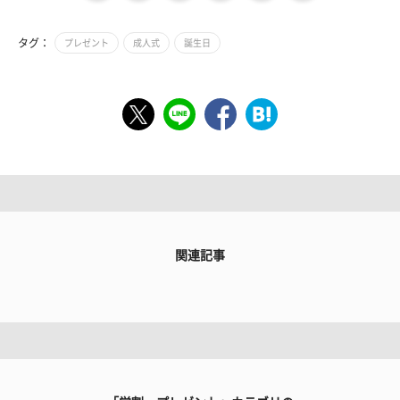
タグ：
プレゼント
成人式
誕生日
関連記事