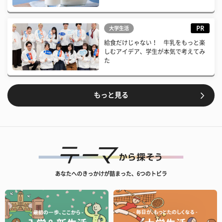
PR
大学生活
給食だけじゃない！ 牛乳をもっと楽
しむアイデア、学生が本気で考えてみ
た
もっと見る
あなたへのきっかけが詰まった、6つのトビラ