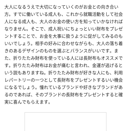
大人になるうえで大切になっていくのがお金との向き合い
方。すでに働いている成人も、これから就職活動をして社会
人になる成人も、大人のお金の使い方を知っていかなければ
なりません。そこで、成人祝いにちょっといい財布をプレゼ
ントすることで、お金を大事に扱うように促がしてみるのも
いいでしょう。相手の好みに合わせながらも、大人の落ち着
きのあるデザインのものを選ぶとバランスがいいです。ま
た、折りたたみ財布を使っている人には長財布もオススメで
す。折りたたみ財布はお金が痛むと言われ、金運が逃げると
いう説もありますね。折りたたみ財布が好きな人にも、利用
レパートリーの一つとして長財布をプレゼントするいい機会
になるでしょう。憧れているブランドや好きなブランドがあ
るのであれば、そのブランドの長財布をプレゼントすると確
実に喜んでもらえます。