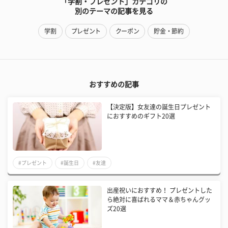
「学割・プレゼント」カテゴリの
別のテーマの記事を見る
学割
プレゼント
クーポン
貯金・節約
おすすめの記事
【決定版】女友達の誕生日プレゼント
におすすめのギフト20選
#プレゼント
#誕生日
#友達
出産祝いにおすすめ！ プレゼントした
ら絶対に喜ばれるママ＆赤ちゃんグッ
ズ20選