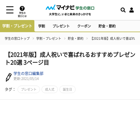
学生の
窓口とは
学割・プレゼント
学割
プレゼント
クーポン
貯金・節約
学生の窓口トップ
学割・プレゼント
貯金・節約
【2021年版】成人祝いで喜ばれる
【2021年版】成人祝いで喜ばれるおすすめプレゼン
ト20選 3ページ目
学生の窓口編集部
更新:2021/05/14
タグ：
プレゼント
成人式
誕生日