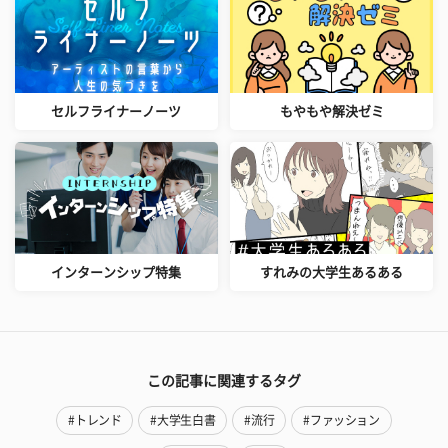
セルフライナーノーツ
もやもや解決ゼミ
インターンシップ特集
すれみの大学生あるある
この記事に関連するタグ
#トレンド
#大学生白書
#流行
#ファッション