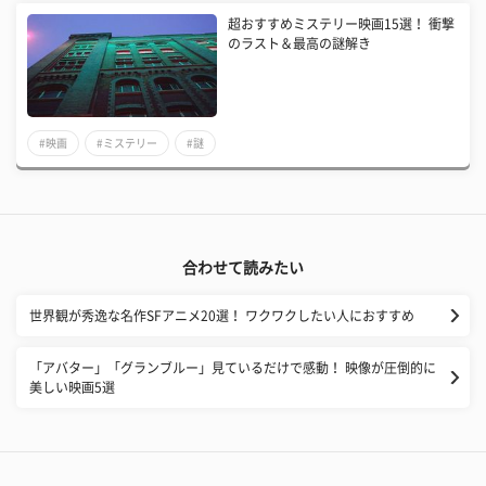
超おすすめミステリー映画15選！ 衝撃
のラスト＆最高の謎解き
#映画
#ミステリー
#謎
合わせて読みたい
世界観が秀逸な名作SFアニメ20選！ ワクワクしたい人におすすめ
「アバター」「グランブルー」見ているだけで感動！ 映像が圧倒的に
美しい映画5選