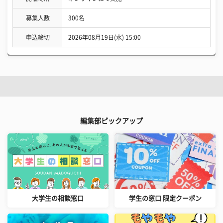
募集人数
300名
申込締切
2026年08月19日(水) 15:00
編集部ピックアップ
大学生の相談窓口
学生の窓口 限定クーポン