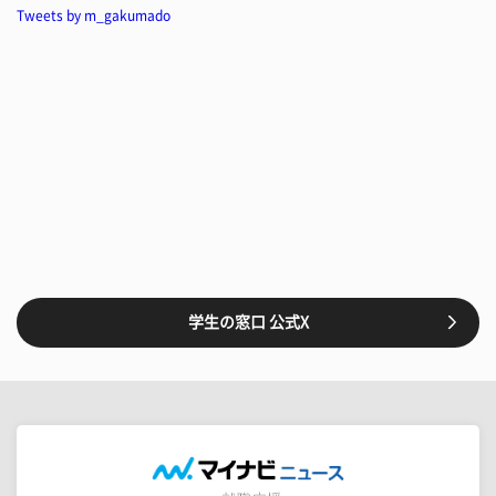
Tweets by m_gakumado
学生の窓口 公式X