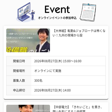
オンラインイベントの参加申込
【大林組】転勤&ジョブローテは怖くな
い！九州の現場から設
開催日時
2026年08月27日(木) 15:00〜16:00
開催場所
オンラインにて実施
募集人数
300名
申込締切
2026年08月27日(木) 14:00
【中部電力】「きれいごと」を貫き、
想いを形にする！中部電