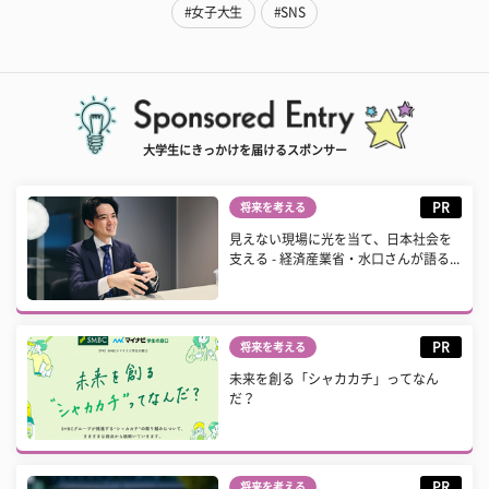
#女子大生
#SNS
大学生にきっかけを届けるスポンサー
PR
将来を考える
見えない現場に光を当て、日本社会を
支える - 経済産業省・水口さんが語る...
PR
将来を考える
未来を創る「シャカカチ」ってなん
だ？
PR
将来を考える