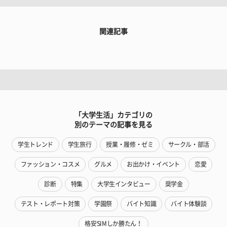
関連記事
「大学生活」カテゴリの
別のテーマの記事を見る
学生トレンド
学生旅行
授業・履修・ゼミ
サークル・部活
ファッション・コスメ
グルメ
お出かけ・イベント
恋愛
診断
特集
大学生インタビュー
奨学金
テスト・レポート対策
学園祭
バイト知識
バイト体験談
格安SIMしか勝たん！