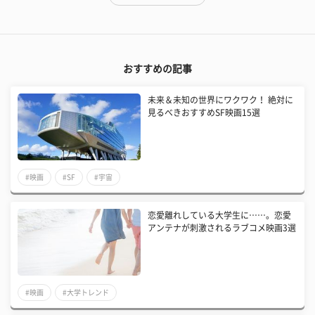
おすすめの記事
未来＆未知の世界にワクワク！ 絶対に
見るべきおすすめSF映画15選
#映画
#SF
#宇宙
恋愛離れしている大学生に……。恋愛
アンテナが刺激されるラブコメ映画3選
#映画
#大学トレンド