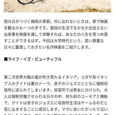
雨の日がつづく梅雨の季節。外に出れないときは、家で映画
を観るのも一つの手です。普段の生活でなかなか出会えない
出来事を映画を通して体験すれば、あなたの人生を見つめ直
すことができるはず。今回は大学時代という、若い貴重な
日々に鑑賞しておきたい名作映画をご紹介します。
■ライフ・イズ・ビューティフル
第二次世界大戦の嵐が吹き荒れるイタリア。ユダヤ系イタリ
ア人のグイドは妻のドーラ、息子のジョズエとともに強制収
容所に送られてしまいます。収容所では男女に分けられ、大
人は強制労働させられる日々の中、持ち前のユーモアと機転
で、グイドは息子のジョズエに収容所生活はゲームなのだと
信じ込ませることに成功します。ママに会いたがったり泣い