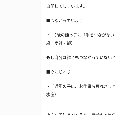
自問してしまいます。
■つながっていよう
・「3歳の姪っ子に『手をつながない
歳／商社・卸）
もし自分は誰ともつながっていない
■心にじわり
・「近所の子に、お仕事お疲れさまと
水産）