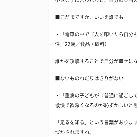
小さな子に言われると、自分の本当
■こだまですか、いいえ誰でも
・「電車の中で『人を叩いたら自分
性／22歳／食品・飲料）
誰かを攻撃することで自分が幸せに
■ないものねだりはきりがない
・「重病の子どもが『普通に過ごし
傲慢で欲深くなるのが恥ずかしいと思
「足るを知る」という言葉がありま
づかされますね。