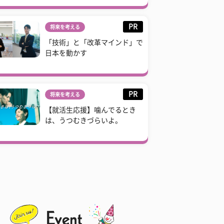
PR
将来を考える
「技術」と「改革マインド」で
日本を動かす
PR
将来を考える
【就活生応援】噛んでるとき
は、うつむきづらいよ。