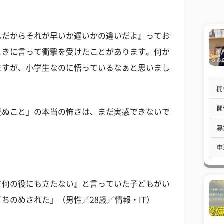
んだからそれが早いか遅いかの違いだよ』ってお
ときに言って衝撃を受けたことがあります。何か
ますが、小学生なのに悟っているなぁと思いまし
開
開
死ぬこと」の本当の怖さは、まだ実感できないで
募
申
て何の役にも立たない』と言っていた子どもがい
ちのめされた」（男性／28歳／情報・IT）