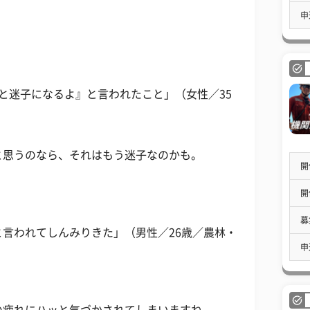
申
と迷子になるよ』と言われたこと」（女性／35
と思うのなら、それはもう迷子なのかも。
開
開
募
言われてしんみりきた」（男性／26歳／農林・
申