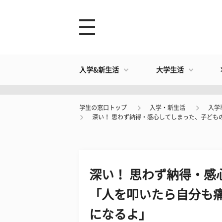
入学&新生活
大学生活
学生の窓口トップ
入学・新生活
入学
深い！ 思わず納得・感心してしまった、子ども
深い！ 思わず納得・感
「人を叩いたら自分も
になるよ」