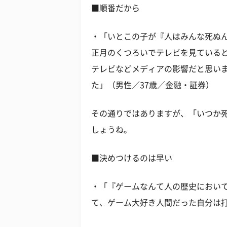
■順番だから
・「いとこの子が『人はみんな死ぬ
正月のくつろいでテレビを見ている
テレビなどメディアの影響だと思い
た」（男性／37歳／金融・証券）
その通りではありますが、「いつか
しょうね。
■決めつけるのは早い
・「『ゲームなんて人の歴史におい
て、ゲーム大好き人間だった自分は打