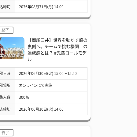
込締切
2026年08月31日(月) 14:00
終了
【商船三井】世界を動かす船の
裏側へ。チームで挑む機関士の
達成感とは？ #先輩ロールモデ
ル
催日時
2026年06月30日(火) 15:00〜15:50
催場所
オンラインにて実施
集人数
300名
込締切
2026年06月30日(火) 14:00
終了