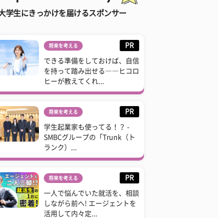
大学生にきっかけを届けるスポンサー
PR
将来を考える
できる準備をしておけば、自信
を持って踏み出せる――ヒコロ
ヒーが教えてくれ...
PR
将来を考える
学生起業家も使ってる！？ -
SMBCグループの「Trunk（ト
ランク）...
PR
将来を考える
一人で悩んでいた就活を、相談
しながら前へ! エージェントを
活用して内々定...