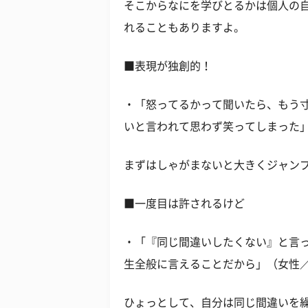
そこからなにを学びとるかは個人の
れることもありますよ。
■表現が独創的！
・「怒ってるかって聞いたら、もう
いと言われて思わず笑ってしまった」
まずはしゃがまないと大きくジャン
■一度目は許されるけど
・「『同じ間違いしたくない』と言
生全般に言えることだから」（女性／
ひょっとして、自分は同じ間違いを