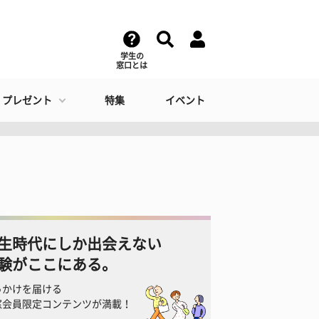
学生の
窓口とは
・プレゼント
特集
イベント
生時代にしか出会えない
験がここにある。
っかけを届ける
窓会員限定コンテンツが満載！