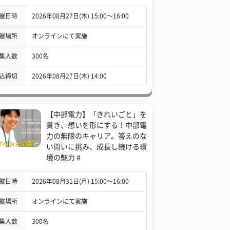
催日時
2026年08月27日(木) 15:00〜16:00
催場所
オンラインにて実施
集人数
300名
込締切
2026年08月27日(木) 14:00
【中部電力】「きれいごと」を
貫き、想いを形にする！中部電
力の無限のキャリア。答えのな
い問いに挑み、成長し続ける環
境の魅力 #
催日時
2026年08月31日(月) 15:00〜16:00
催場所
オンラインにて実施
集人数
300名