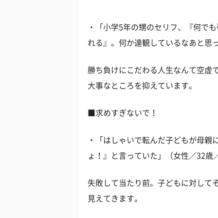
・「小学5年の甥のセリフ、『何で
れる』。何か達観しているなあと思っ
勝ち負けにこだわる人生なんて空虚
大事なところを抑えています。
■求めすぎないで！
・「はしゃいで転んだ子どもが母親
ょ！』と言っていた」（女性／32歳
失敗して当たり前。子どもに対して
見えてきます。