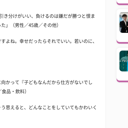
も引き分けがいい、負けるのは嫌だが勝つと恨ま
た」（男性／45歳／その他）
ですよね。幸せだったらそれでいい。若いのに、
に向かって『子どもなんだから仕方がないでし
／食品・飲料）
そう思えると、どんなことをしていてもかわいく