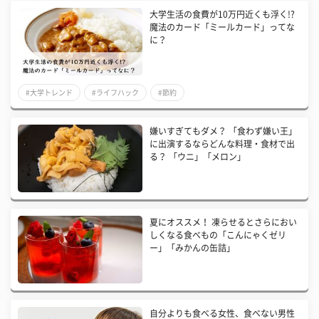
大学生活の食費が10万円近くも浮く!?
魔法のカード「ミールカード」ってな
に？
#大学トレンド
#ライフハック
#節約
嫌いすぎてもダメ？ 「食わず嫌い王」
に出演するならどんな料理・食材で出
る？ 「ウニ」「メロン」
夏にオススメ！ 凍らせるとさらにおい
しくなる食べもの「こんにゃくゼリ
ー」「みかんの缶詰」
自分よりも食べる女性、食べない男性