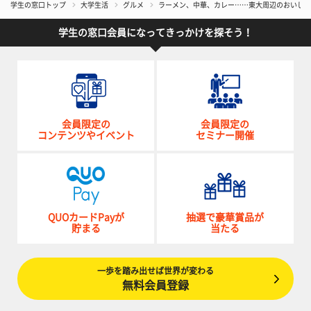
学生の窓口トップ
大学生活
グルメ
ラーメン、中華、カレー……東大周辺のおいしい
学生の窓口会員になってきっかけを探そう！
会員限定の
会員限定の
コンテンツやイベント
セミナー開催
QUOカードPayが
抽選で豪華賞品が
貯まる
当たる
一歩を踏み出せば世界が変わる
無料会員登録