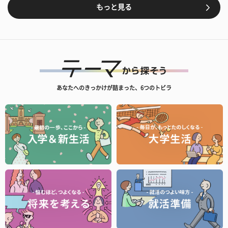
もっと見る
あなたへのきっかけが詰まった、6つのトビラ