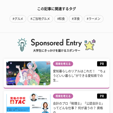
この記事に関連するタグ
#グルメ
#ご当地グルメ
#和食
#洋食
#ラーメン
大学生にきっかけを届けるスポンサー
PR
将来を考える
愛知暮らしのリアルはこれだ！ “ちょ
うどいい暮らし”ができる愛知県での
生...
PR
将来を考える
会計のプロ「税理士」「公認会計士」
ってどんな仕事？ 何が違うの？ 資格
の...