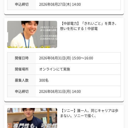
申込締切
2026年08月27日(木) 14:00
【中部電力】「きれいごと」を貫き、
想いを形にする！中部電
開催日時
2026年08月31日(月) 15:00〜16:00
開催場所
オンラインにて実施
募集人数
300名
申込締切
2026年08月31日(月) 14:00
【ソニー】誰一人、同じキャリアは歩
まない。ソニーで描く、