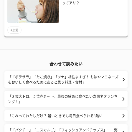
ってアリ？
#恋愛
合わせて読みたい
「「ポテサラ」「たこ焼き」「ツナ」相性よすぎ！ もはやマヨネーズ
をおいしく食べるためにあると思う料理・食材」
「３位大トロ、２位赤身……。最後の締めに食べたい寿司ネタランキ
ング！」
「これってわたしだけ？ 暑いときでも毎日食べられる“熱い
「「パクチー」「エスカルゴ」「フィッシュアンドチップス」……海