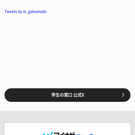
Tweets by m_gakumado
学生の窓口 公式X