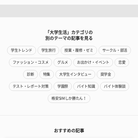
「大学生活」カテゴリの
別のテーマの記事を見る
学生トレンド
学生旅行
授業・履修・ゼミ
サークル・部活
ファッション・コスメ
グルメ
お出かけ・イベント
恋愛
診断
特集
大学生インタビュー
奨学金
テスト・レポート対策
学園祭
バイト知識
バイト体験談
格安SIMしか勝たん！
おすすめの記事