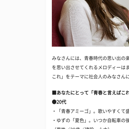
みなさんには、青春時代の思い出の楽
を思い出させてくれるメロディーは
これ」をテーマに社会人のみなさん
■あなたにとって「青春と言えばこ
●20代
・「青春アミーゴ」。歌いやすくて盛
・ゆずの「夏色」。いつか自転車の