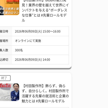
見！業界の壁を越えて世界にイ
ンパクトを与える“ボーダレス
な仕事”とは #先輩ロールモデ
ル
催日時
2026年06月09日(火) 15:00〜16:00
催場所
オンラインにて実施
集人数
300名
込締切
2026年06月09日(火) 14:00
終了
【村田製作所】飾らず、偽ら
ず、自分らしく。村田製作所で
活躍する先輩の就活術と企業の
魅力とは #先輩ロールモデル