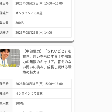
催日時
2026年08月27日(木) 15:00〜16:00
催場所
オンラインにて実施
集人数
300名
込締切
2026年08月27日(木) 14:00
【中部電力】「きれいごと」を
貫き、想いを形にする！中部電
力の無限のキャリア。答えのな
い問いに挑み、成長し続ける環
境の魅力 #
催日時
2026年08月31日(月) 15:00〜16:00
催場所
オンラインにて実施
集人数
300名