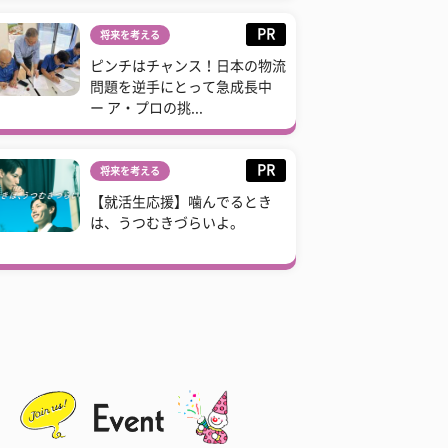
PR
将来を考える
ピンチはチャンス！日本の物流
問題を逆手にとって急成長中
ー ア・プロの挑...
PR
将来を考える
【就活生応援】噛んでるとき
は、うつむきづらいよ。