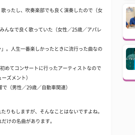
く歌ったし、吹奏楽部でも良く演奏したので（女
。みんなで良く歌っていた（女性／25歳／アパレ
ン」。人生一番楽しかったときに流行った曲なの
大好きで初めてコンサートに行ったアーティストなので
ューズメント）
影響で（男性／29歳／自動車関連）
れたりもしますが、そんなことはないですよね。
れだけの名曲があります。