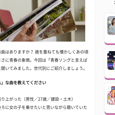
曲はありますか？ 歳を重ねても懐かしくあの頃
まさに青春の象徴。今回は「青春ソングと言えば
に聞いてみました。世代別にご紹介しましょう。
れ」な曲を教えてください
り上がった（男性／27歳／建設・土木）
後ろに女の子を乗せたいと思いながら聴いていた