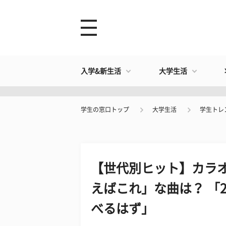
入学&新生活
大学生活
学生の窓口トップ
大学生活
学生トレ
【世代別ヒット】カラオ
えばこれ」な曲は？ 「
べるはず」