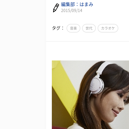
編集部：はまみ
2015/09/14
タグ：
音楽
世代
カラオケ