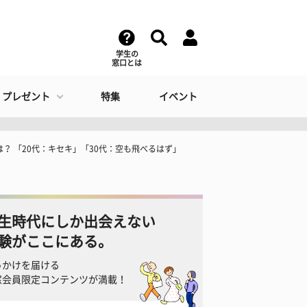
学生の
窓口とは
・プレゼント
特集
イベント
？ 「20代：キセキ」「30代：空も飛べるはず」
生時代にしか出会えない
験がここにある。
っかけを届ける
窓会員限定コンテンツが満載！