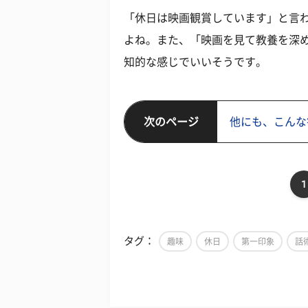
「休日は映画観賞しています」と言
よね。また、「映画を見て教養を深め
知的な感じでいいそうです。
次のページ
他にも、こんな
1
タグ：
趣味
休日
第一印象
話