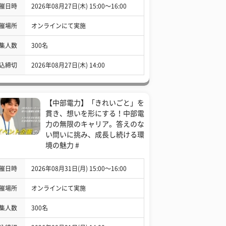
催日時
2026年08月27日(木) 15:00〜16:00
催場所
オンラインにて実施
集人数
300名
込締切
2026年08月27日(木) 14:00
【中部電力】「きれいごと」を
貫き、想いを形にする！中部電
力の無限のキャリア。答えのな
い問いに挑み、成長し続ける環
境の魅力 #
催日時
2026年08月31日(月) 15:00〜16:00
催場所
オンラインにて実施
集人数
300名