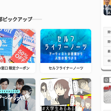
部ピックアップ
開
開
募
申
の窓口 限定クーポン
セルフライナーノーツ