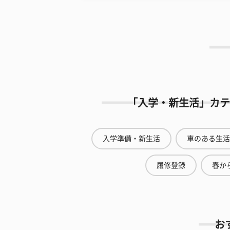
「入学・新生活」カテ
入学準備・新生活
車のある生活
履修登録
春から
お