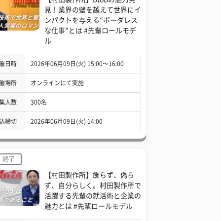
見！業界の壁を越えて世界にイ
ンパクトを与える“ボーダレス
な仕事”とは #先輩ロールモデ
ル
催日時
2026年06月09日(火) 15:00〜16:00
催場所
オンラインにて実施
集人数
300名
込締切
2026年06月09日(火) 14:00
終了
【村田製作所】飾らず、偽ら
ず、自分らしく。村田製作所で
活躍する先輩の就活術と企業の
魅力とは #先輩ロールモデル