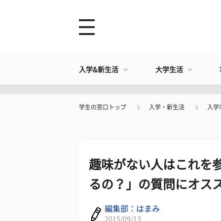
入学&新生活
大学生活
学生の窓口トップ
入学・新生活
入学
趣味がない人はこれを参
るの？」の質問にオス
編集部：はまみ
2015/09/13