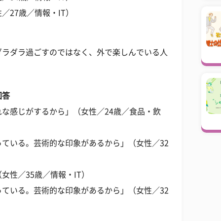
／27歳／情報・IT）
ダラダラ過ごすのではなく、外で楽しんでいる人
回答
な感じがするから」（女性／24歳／食品・飲
ている。芸術的な印象があるから」（女性／32
女性／35歳／情報・IT）
ている。芸術的な印象があるから」（女性／32