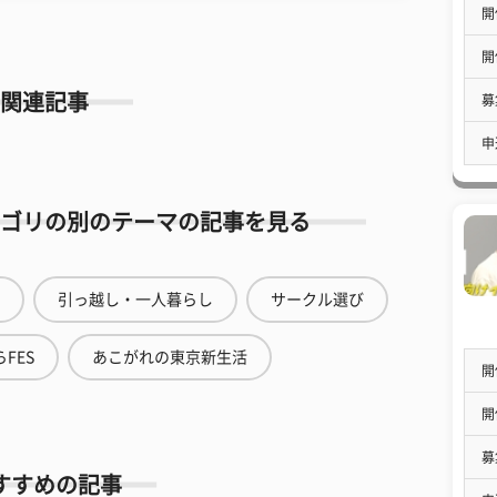
開
開
関連記事
募
申
ゴリの別のテーマの記事を見る
引っ越し・一人暮らし
サークル選び
FES
あこがれの東京新生活
開
開
募
すすめの記事