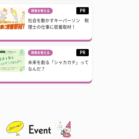
PR
将来を考える
社会を動かすキーパーソン 税
理士の仕事に密着取材！
PR
将来を考える
未来を創る「シャカカチ」って
なんだ？