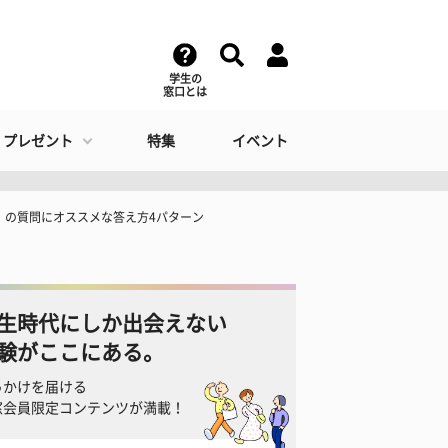
学生の
窓口とは
・プレゼント
特集
イベント
」の質問にオススメな答え方4パターン
生時代にしか出会えない
験がここにある。
っかけを届ける
窓会員限定コンテンツが満載！