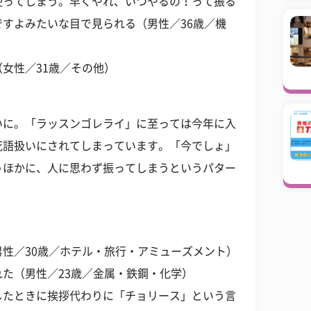
使ってしまう。早くやれ、いつやるの！って振る
すよみたいな目で見られる（男性／36歳／機
女性／31歳／その他）
いに。「ラッスンゴレライ」に至っては今年に入
死語扱いにされてしまっています。「今でしょ」
うほかに、人に思わず振ってしまうというパター
性／30歳／ホテル・旅行・アミューズメント）
た（男性／23歳／金属・鉄鋼・化学）
したときに挨拶代わりに「チョリース」という言