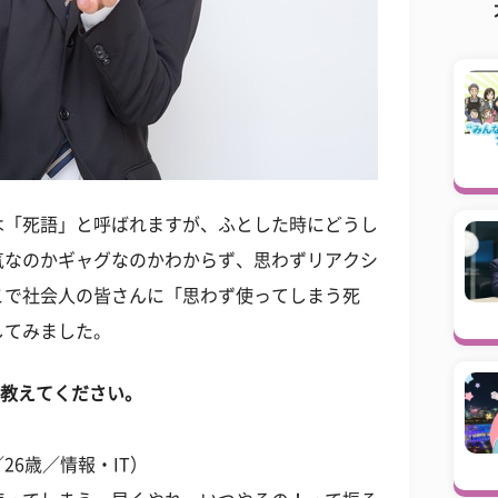
は「死語」と呼ばれますが、ふとした時にどうし
気なのかギャグなのかわからず、思わずリアクシ
こで社会人の皆さんに「思わず使ってしまう死
してみました。
を教えてください。
6歳／情報・IT）