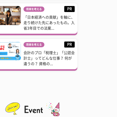
PR
将来を考える
「日本経済への貢献」を軸に、
走り続けた先にあったもの。入
省3年目での法案...
PR
将来を考える
会計のプロ「税理士」「公認会
計士」ってどんな仕事？ 何が
違うの？ 資格の...