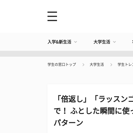
入学&新生活
大学生活
学生の窓口トップ
大学生活
学生トレ
「倍返し」「ラッスン
で！ ふとした瞬間に使
パターン