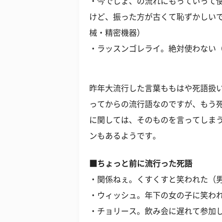
・今でしょ、の流れにもっていって
けど、振った方が古くて恥ずかしいで
械・精密機器）
・ラッスンゴレライ。絶対使わない（
昨年大流行した言葉ももはや死語扱
ってからの流行語なのですが、もう
に関しては、そのものを言ってしま
ンもあるようです。
■ちょっと前に流行った死語
・関係ねぇ。くすくすと笑われた（男
・ウィッシュ。年下の女の子に笑われ
・チョリース。飲み会に遅れて参加