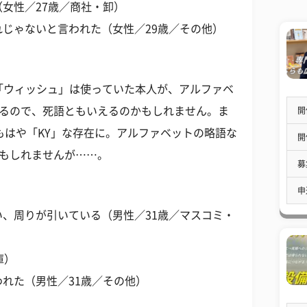
女性／27歳／商社・卸）
じゃないと言われた（女性／29歳／その他）
、「ウィッシュ」は使っていた本人が、アルファベ
いるので、死語ともいえるのかもしれません。ま
開
もはや「KY」な存在に。アルファベットの略語な
開
かもしれませんが……。
募
申
、周りが引いている（男性／31歳／マスコミ・
庫）
れた（男性／31歳／その他）