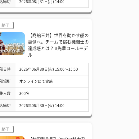
込締切
2026年08月31日(月) 14:00
終了
【商船三井】世界を動かす船の
裏側へ。チームで挑む機関士の
達成感とは？ #先輩ロールモデ
ル
催日時
2026年06月30日(火) 15:00〜15:50
催場所
オンラインにて実施
集人数
300名
込締切
2026年06月30日(火) 14:00
終了