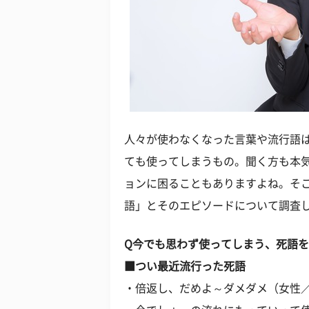
人々が使わなくなった言葉や流行語
ても使ってしまうもの。聞く方も本
ョンに困ることもありますよね。そ
語」とそのエピソードについて調査
Q今でも思わず使ってしまう、死語
■つい最近流行った死語
・倍返し、だめよ～ダメダメ（女性／2