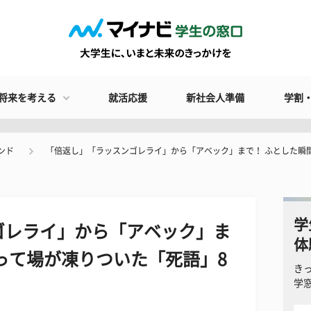
将来を考える
就活応援
新社会人準備
学割
ンド
「倍返し」「ラッスンゴレライ」から「アベック」まで！ ふとした瞬
学
ゴレライ」から「アベック」ま
体
って場が凍りついた「死語」8
き
学