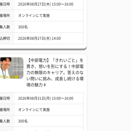
催日時
2026年08月27日(木) 15:00〜16:00
催場所
オンラインにて実施
集人数
300名
込締切
2026年08月27日(木) 14:00
【中部電力】「きれいごと」を
貫き、想いを形にする！中部電
力の無限のキャリア。答えのな
い問いに挑み、成長し続ける環
境の魅力 #
催日時
2026年08月31日(月) 15:00〜16:00
催場所
オンラインにて実施
集人数
300名