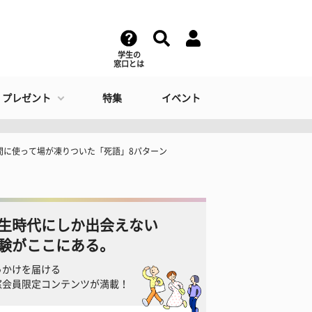
学生の
窓口とは
・プレゼント
特集
イベント
間に使って場が凍りついた「死語」8パターン
生時代にしか出会えない
験がここにある。
っかけを届ける
窓会員限定コンテンツが満載！