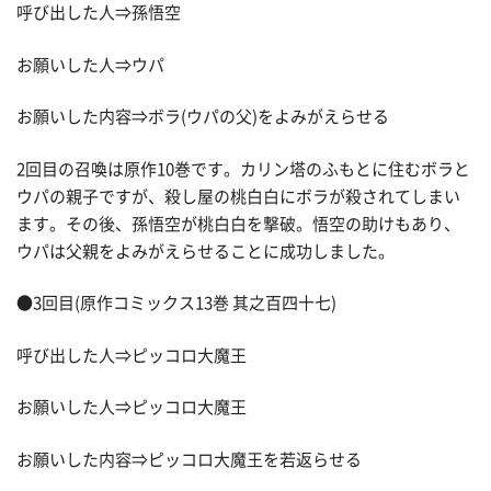
呼び出した人⇒孫悟空
お願いした人⇒ウパ
お願いした内容⇒ボラ(ウパの父)をよみがえらせる
2回目の召喚は原作10巻です。カリン塔のふもとに住むボラと
ウパの親子ですが、殺し屋の桃白白にボラが殺されてしまい
ます。その後、孫悟空が桃白白を撃破。悟空の助けもあり、
ウパは父親をよみがえらせることに成功しました。
●3回目(原作コミックス13巻 其之百四十七)
呼び出した人⇒ピッコロ大魔王
お願いした人⇒ピッコロ大魔王
お願いした内容⇒ピッコロ大魔王を若返らせる