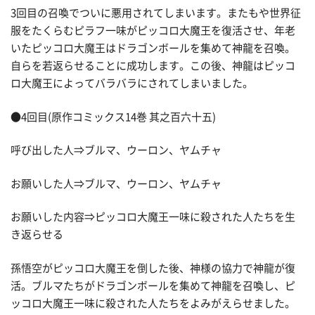
3回目の召喚でついに悪用されてしまいます。またもや世界征
服をたくらむピラフ一味がピッコロ大魔王を復活させ、年老
いたピッコロ大魔王はドラゴンボールを集めて神龍を召喚。
自らを若返らせることに成功します。この後、神龍はピッコ
ロ大魔王によってバラバラにされてしまいました。
●4回目(原作コミックス14巻 其之百六十五)
呼び出した人⇒ブルマ、ウーロン、ヤムチャ
お願いした人⇒ブルマ、ウーロン、ヤムチャ
お願いした内容⇒ピッコロ大魔王一味に殺された人たちを生
き返らせる
孫悟空がピッコロ大魔王を倒した後、神様の協力で神龍が復
活。ブルマたちがドラゴンボールを集めて神龍を召喚し、ピ
ッコロ大魔王一味に殺された人たちをよみがえらせました。