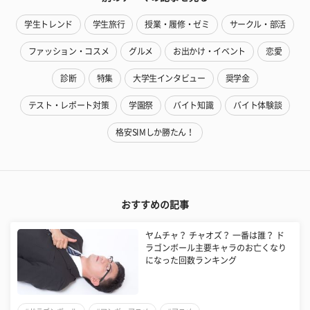
学生トレンド
学生旅行
授業・履修・ゼミ
サークル・部活
ファッション・コスメ
グルメ
お出かけ・イベント
恋愛
診断
特集
大学生インタビュー
奨学金
テスト・レポート対策
学園祭
バイト知識
バイト体験談
格安SIMしか勝たん！
おすすめの記事
ヤムチャ？ チャオズ？ 一番は誰？ ド
ラゴンボール主要キャラのお亡くなり
になった回数ランキング