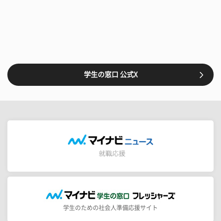
学生の窓口 公式X
学生のための社会人準備応援サイト