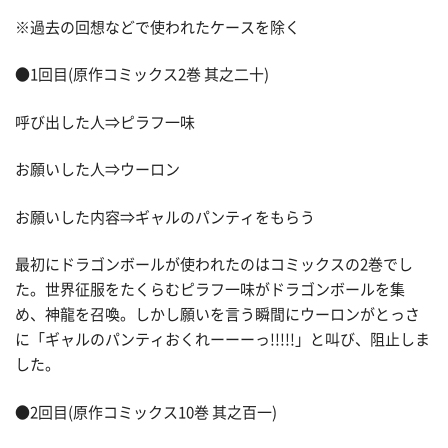
※過去の回想などで使われたケースを除く
●1回目(原作コミックス2巻 其之二十)
呼び出した人⇒ピラフ一味
お願いした人⇒ウーロン
お願いした内容⇒ギャルのパンティをもらう
最初にドラゴンボールが使われたのはコミックスの2巻でし
た。世界征服をたくらむピラフ一味がドラゴンボールを集
め、神龍を召喚。しかし願いを言う瞬間にウーロンがとっさ
に「ギャルのパンティおくれーーーっ!!!!!」と叫び、阻止しま
した。
●2回目(原作コミックス10巻 其之百一)