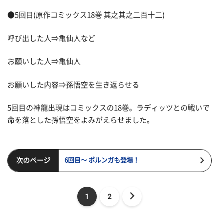
●5回目(原作コミックス18巻 其之其之二百十二)
呼び出した人⇒亀仙人など
お願いした人⇒亀仙人
お願いした内容⇒孫悟空を生き返らせる
5回目の神龍出現はコミックスの18巻。ラディッツとの戦いで
命を落とした孫悟空をよみがえらせました。
次のページ
6回目～ ポルンガも登場！
1
2