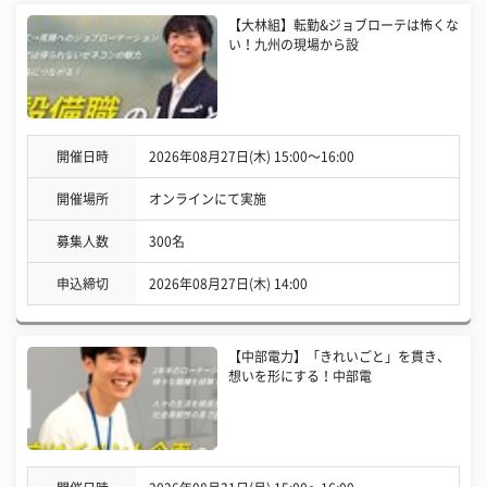
【大林組】転勤&ジョブローテは怖くな
い！九州の現場から設
開催日時
2026年08月27日(木) 15:00〜16:00
開催場所
オンラインにて実施
募集人数
300名
申込締切
2026年08月27日(木) 14:00
【中部電力】「きれいごと」を貫き、
想いを形にする！中部電