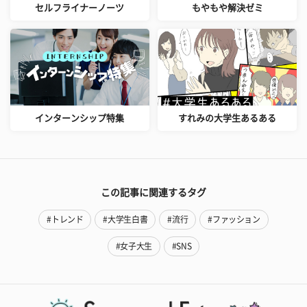
セルフライナーノーツ
もやもや解決ゼミ
インターンシップ特集
すれみの大学生あるある
この記事に関連するタグ
#トレンド
#大学生白書
#流行
#ファッション
#女子大生
#SNS