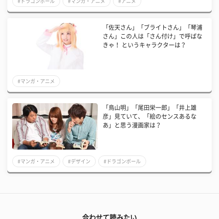
#ドラゴンボール
#マンガ・アニメ
#アニメ
「佐天さん」「ブライトさん」「琴浦
さん」この人は「さん付け」で呼ばな
きゃ！ というキャラクターは？
#マンガ・アニメ
「鳥山明」「尾田栄一郎」「井上雄
彦」見ていて、「絵のセンスあるな
あ」と思う漫画家は？
#マンガ・アニメ
#デザイン
#ドラゴンボール
合わせて読みたい