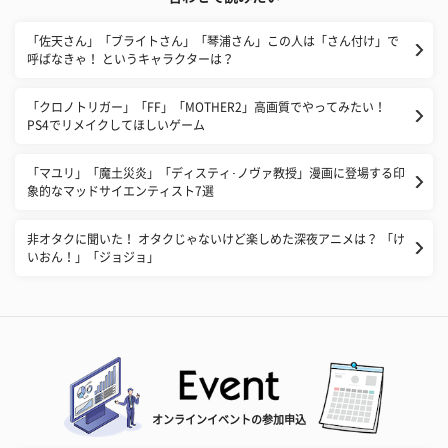
「佐天さん」「ブライトさん」「琴浦さん」この人は「さん付け」で
呼ばなきゃ！ というキャラクターは？
「クロノトリガー」「FF」「MOTHER2」高画質でやってみたい！
PS4でリメイクしてほしいゲーム
「マユリ」「魔土災炎」「ディスティ･ノヴァ教授」漫画に登場する印
象的なマッドサイエンティスト7選
非オタクに聞いた！ オタクじゃないけど楽しめた深夜アニメは？ 「け
いおん！」「ジョジョ」
オンラインイベントの参加申込