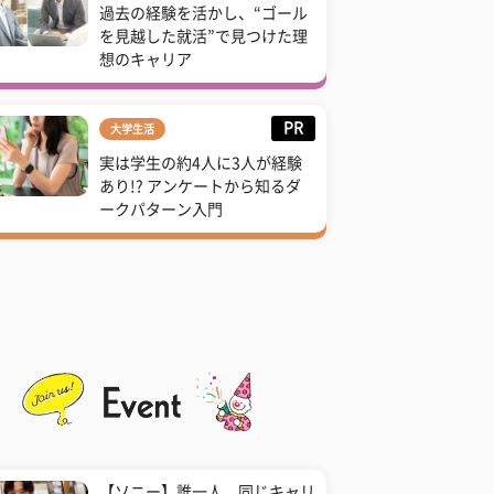
過去の経験を活かし、“ゴール
を見越した就活”で見つけた理
想のキャリア
PR
大学生活
実は学生の約4人に3人が経験
あり!? アンケートから知るダ
ークパターン入門
【ソニー】誰一人、同じキャリ