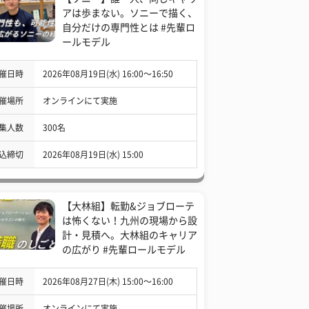
アは歩まない。ソニーで描く、
自分だけの専門性とは #先輩ロ
ールモデル
催日時
2026年08月19日(水) 16:00〜16:50
催場所
オンラインにて実施
集人数
300名
込締切
2026年08月19日(水) 15:00
【大林組】転勤&ジョブローテ
は怖くない！九州の現場から設
計・見積へ。大林組のキャリア
の広がり #先輩ロールモデル
催日時
2026年08月27日(木) 15:00〜16:00
催場所
オンラインにて実施