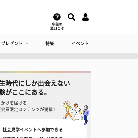
学生の
窓口とは
・プレゼント
特集
イベント
生時代にしか出会えない
験がここにある。
っかけを届ける
窓会員限定コンテンツが満載！
社会見学イベントへ参加できる