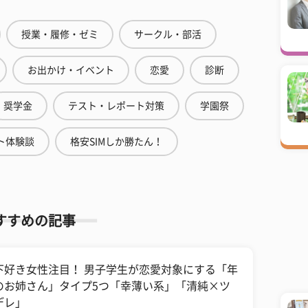
授業・履修・ゼミ
サークル・部活
お出かけ・イベント
恋愛
診断
奨学金
テスト・レポート対策
学園祭
ト体験談
格安SIMしか勝たん！
すすめの記事
下好き女性注目！ 男子学生が恋愛対象にする「年
のお姉さん」タイプ5つ「幸薄い系」「清純×ツ
デレ」