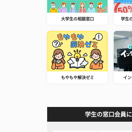
大学生の相談窓口
学生
もやもや解決ゼミ
イン
学生の窓口会員に