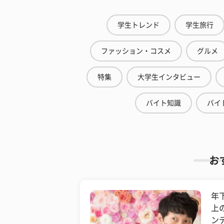
学生トレンド
学生旅行
ファッション・コスメ
グルメ
特集
大学生インタビュー
バイト知識
バイ
お
年
上
ン