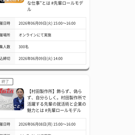
な仕事”とは #先輩ロールモデ
ル
催日時
2026年06月09日(火) 15:00〜16:00
催場所
オンラインにて実施
集人数
300名
込締切
2026年06月09日(火) 14:00
終了
【村田製作所】飾らず、偽ら
ず、自分らしく。村田製作所で
活躍する先輩の就活術と企業の
魅力とは #先輩ロールモデル
催日時
2026年06月08日(月) 15:00〜16:00