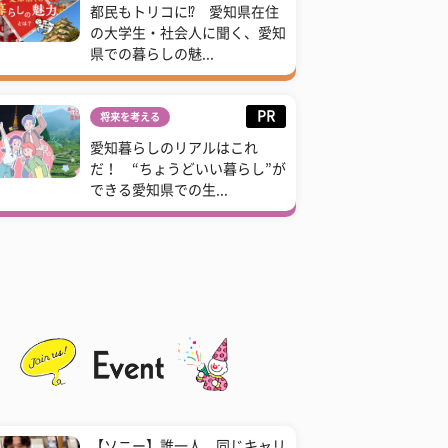
都民もトリコに⁉ 愛知県在住
の大学生・社会人に聞く、愛知
県での暮らしの魅...
PR
将来を考える
愛知暮らしのリアルはこれ
だ！ “ちょうどいい暮らし”が
できる愛知県での生...
【ソニー】誰一人、同じキャリ