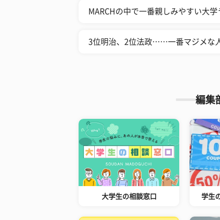
MARCHの中で一番親しみやすい大学
3位明治、2位法政……一番マジメな人
編集
大学生の相談窓口
学生