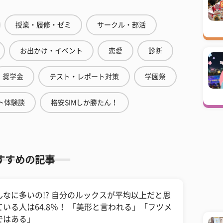
授業・履修・ゼミ
サークル・部活
お出かけ・イベント
恋愛
診断
奨学金
テスト・レポート対策
学園祭
ト体験談
格安SIMしか勝たん！
すすめの記事
んなに多いの!? 自分のルックスが平均以上だと思
ている人は64.8％！ 「美形と言われる」「フツメ
ではある」