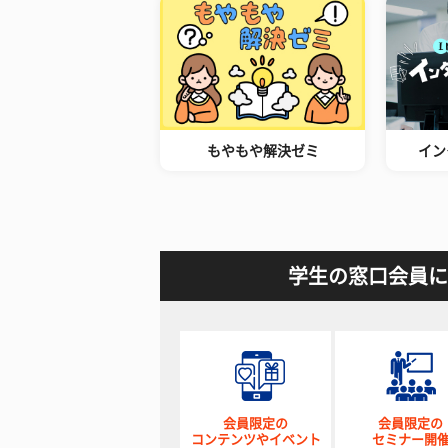
もやもや解決ゼミ
イン
学生の窓口会員に
会員限定の
会員限定の
コンテンツやイベント
セミナー開