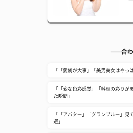
合わ
「「愛嬌が大事」「美男美女はやっ
「「変な色彩感覚」「料理の彩りが
た瞬間」
「「アバター」「グランブルー」見て
選」