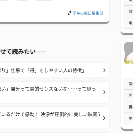
募
学生の窓口編集部
申
せて読みたい
ぱり」仕事で「得」をしやすい人の特徴」
開
悪い」自分って美的センスないな……って思っ
開
募
いるだけで感動！ 映像が圧倒的に美しい映画5
申