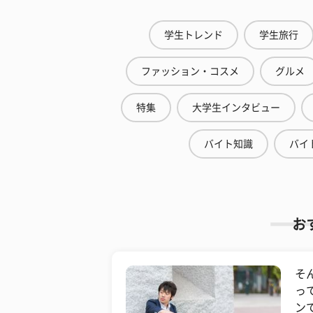
学生トレンド
学生旅行
ファッション・コスメ
グルメ
特集
大学生インタビュー
バイト知識
バイ
お
そ
っ
ン