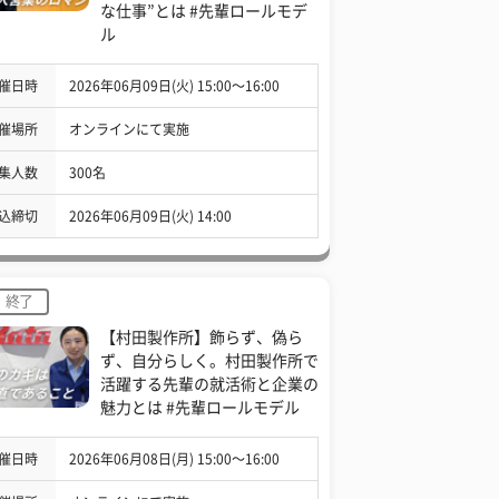
な仕事”とは #先輩ロールモデ
ル
催日時
2026年06月09日(火) 15:00〜16:00
催場所
オンラインにて実施
集人数
300名
込締切
2026年06月09日(火) 14:00
終了
【村田製作所】飾らず、偽ら
ず、自分らしく。村田製作所で
活躍する先輩の就活術と企業の
魅力とは #先輩ロールモデル
催日時
2026年06月08日(月) 15:00〜16:00