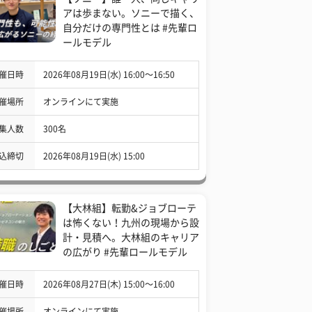
アは歩まない。ソニーで描く、
自分だけの専門性とは #先輩ロ
ールモデル
催日時
2026年08月19日(水) 16:00〜16:50
催場所
オンラインにて実施
集人数
300名
込締切
2026年08月19日(水) 15:00
【大林組】転勤&ジョブローテ
は怖くない！九州の現場から設
計・見積へ。大林組のキャリア
の広がり #先輩ロールモデル
催日時
2026年08月27日(木) 15:00〜16:00
催場所
オンラインにて実施