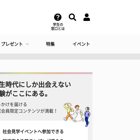
学生の
窓口とは
・プレゼント
特集
イベント
生時代にしか出会えない
験がここにある。
っかけを届ける
窓会員限定コンテンツが満載！
社会見学イベントへ参加できる