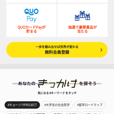
QUOカードPayが
抽選で豪華賞品が
貯まる
当たる
一歩を踏み出せば世界が変わる
無料会員登録
気になる #キーワード をタッチ
#キョーソウPROJECT
#大学生の社会見学
#留学ロードマップ