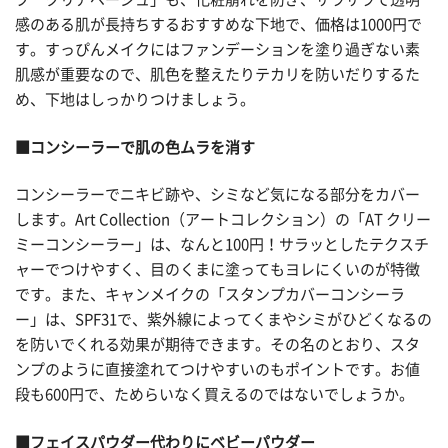
感のある肌が長持ちするおすすめな下地で、価格は1000円で
す。すっぴんメイクにはファンデーションを塗り過ぎない素
肌感が重要なので、肌色を整えたりテカリを防いだりするた
め、下地はしっかりつけましょう。
■コンシーラーで肌の色ムラを消す
コンシーラーでニキビ跡や、シミなど気になる部分をカバー
します。Art Collection（アートコレクション）の「AT クリー
ミーコンシーラー」は、なんと100円！サラッとしたテクスチ
ャーでつけやすく、目のくまに塗ってもヨレにくいのが特徴
です。また、キャンメイクの「スタンプカバーコンシーラ
ー」は、SPF31で、紫外線によってくまやシミがひどくなるの
を防いでくれる効果が期待できます。その名のとおり、スタ
ンプのように直接塗れてつけやすいのもポイントです。お値
段も600円で、ためらいなく買えるのではないでしょうか。
■フェイスパウダー代わりにベビーパウダー