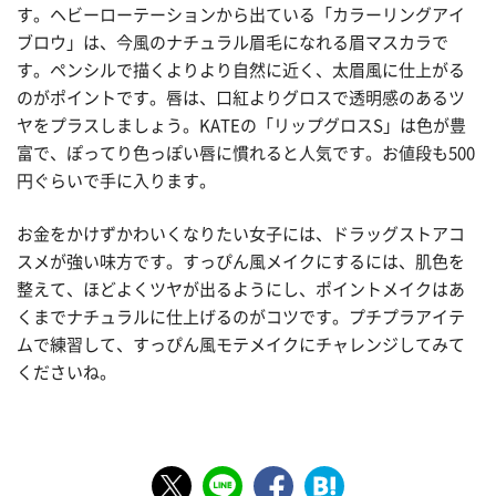
す。ヘビーローテーションから出ている「カラーリングアイ
ブロウ」は、今風のナチュラル眉毛になれる眉マスカラで
す。ペンシルで描くよりより自然に近く、太眉風に仕上がる
のがポイントです。唇は、口紅よりグロスで透明感のあるツ
ヤをプラスしましょう。KATEの「リップグロスS」は色が豊
富で、ぽってり色っぽい唇に慣れると人気です。お値段も500
円ぐらいで手に入ります。
お金をかけずかわいくなりたい女子には、ドラッグストアコ
スメが強い味方です。すっぴん風メイクにするには、肌色を
整えて、ほどよくツヤが出るようにし、ポイントメイクはあ
くまでナチュラルに仕上げるのがコツです。プチプラアイテ
ムで練習して、すっぴん風モテメイクにチャレンジしてみて
くださいね。