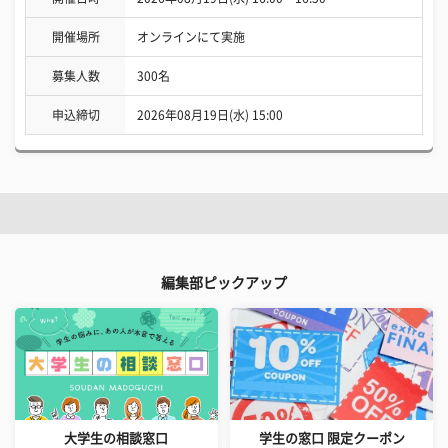
開催場所
オンラインにて実施
募集人数
300名
申込締切
2026年08月19日(水) 15:00
編集部ピックアップ
大学生の相談窓口
学生の窓口 限定クーポン