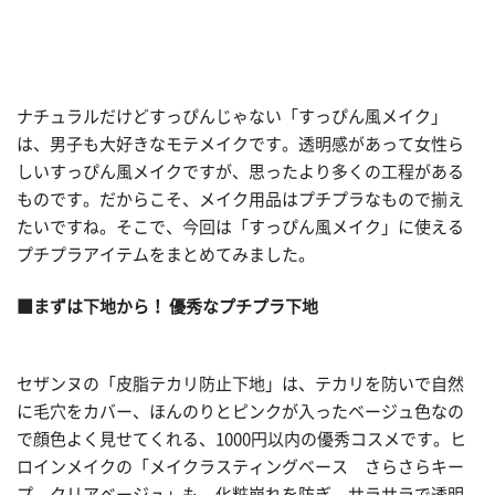
ナチュラルだけどすっぴんじゃない「すっぴん風メイク」
は、男子も大好きなモテメイクです。透明感があって女性ら
しいすっぴん風メイクですが、思ったより多くの工程がある
ものです。だからこそ、メイク用品はプチプラなもので揃え
たいですね。そこで、今回は「すっぴん風メイク」に使える
プチプラアイテムをまとめてみました。
■まずは下地から！ 優秀なプチプラ下地
セザンヌの「皮脂テカリ防止下地」は、テカリを防いで自然
に毛穴をカバー、ほんのりとピンクが入ったベージュ色なの
で顔色よく見せてくれる、1000円以内の優秀コスメです。ヒ
ロインメイクの「メイクラスティングベース さらさらキー
プ クリアベージュ」も、化粧崩れを防ぎ、サラサラで透明