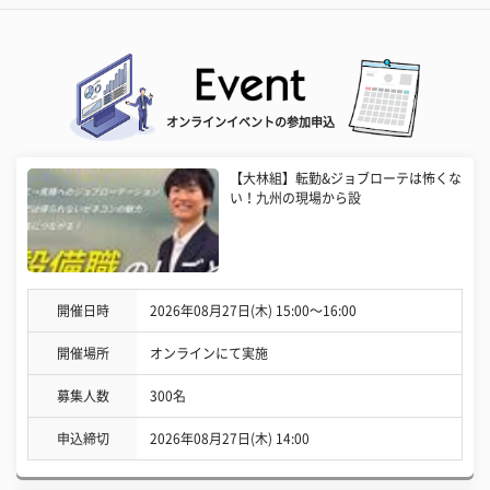
オンラインイベントの参加申込
【大林組】転勤&ジョブローテは怖くな
い！九州の現場から設
開催日時
2026年08月27日(木) 15:00〜16:00
開催場所
オンラインにて実施
募集人数
300名
申込締切
2026年08月27日(木) 14:00