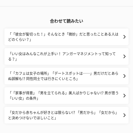
合わせて読みたい
「「彼女が髪切った！」そんなとき「微妙」だと思ったことある人は
どのくらい？」
「いい女はみんなこれが上手い！ アンガーマネジメントって知って
る？」
「「カフェは女子の場所」「デートスポットは……」男だけだとあら
ぬ誤解も!? 同性同士では行きにくいところ」
「「家事が得意」「男を立てられる」美人ばかりじゃない!? 男が思う
「いい女」の条件」
「女だから赤ちゃんが好きとは限らない!? 「男だから」「女だから」
と決めつけないでほしいこと」