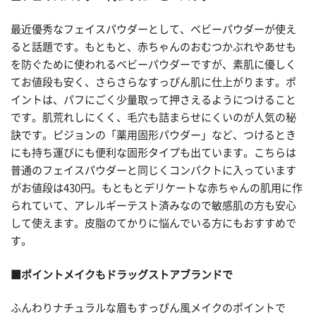
最近優秀なフェイスパウダーとして、ベビーパウダーが使え
ると話題です。もともと、赤ちゃんのおむつかぶれやあせも
を防ぐために使われるベビーパウダーですが、素肌に優しく
てお値段も安く、さらさらなすっぴん肌に仕上がります。ポ
イントは、パフにごく少量取って押さえるようにつけること
です。肌荒れしにくく、毛穴も詰まらせにくいのが人気の秘
訣です。ピジョンの「薬用固形パウダー」など、つけるとき
にも持ち運びにも便利な固形タイプも出ています。こちらは
普通のフェイスパウダーと同じくコンパクトに入っています
がお値段は430円。もともとデリケートな赤ちゃんの肌用に作
られていて、アレルギーテスト済みなので敏感肌の方も安心
して使えます。皮脂のてかりに悩んでいる方にもおすすめで
す。
■ポイントメイクもドラッグストアブランドで
ふんわりナチュラルな眉もすっぴん風メイクのポイントで