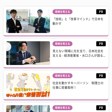
PR
将来を考える
「技術」と「改革マインド」で日本を
動かす
PR
将来を考える
見えない現場に光を当て、日本社会を
支える - 経済産業省・水口さんが語る...
PR
将来を考える
社会を動かすキーパーソン 税理士の
仕事に密着取材！
PR
将来を考える