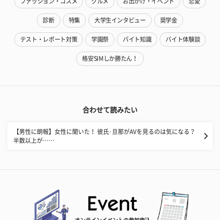
ファッション・コスメ
グルメ
お出かけ・イベント
恋愛
診断
特集
大学生インタビュー
奨学金
テスト・レポート対策
学園祭
バイト知識
バイト体験談
格安SIMしか勝たん！
合わせて読みたい
【男性に朗報】女性に聞いた！ 彼氏･旦那がAVを見るのは気になる？
半数以上が……