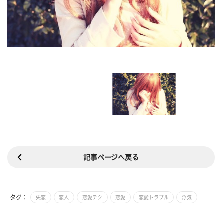
記事ページへ戻る
タグ：
失恋
恋人
恋愛テク
恋愛
恋愛トラブル
浮気