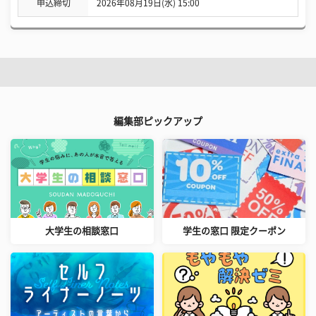
申込締切
2026年08月19日(水) 15:00
編集部ピックアップ
大学生の相談窓口
学生の窓口 限定クーポン