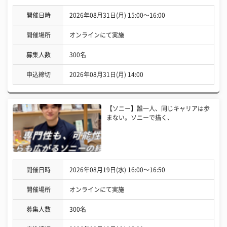
開催日時
2026年08月31日(月) 15:00〜16:00
開催場所
オンラインにて実施
募集人数
300名
申込締切
2026年08月31日(月) 14:00
【ソニー】誰一人、同じキャリアは歩
まない。ソニーで描く、
開催日時
2026年08月19日(水) 16:00〜16:50
開催場所
オンラインにて実施
募集人数
300名