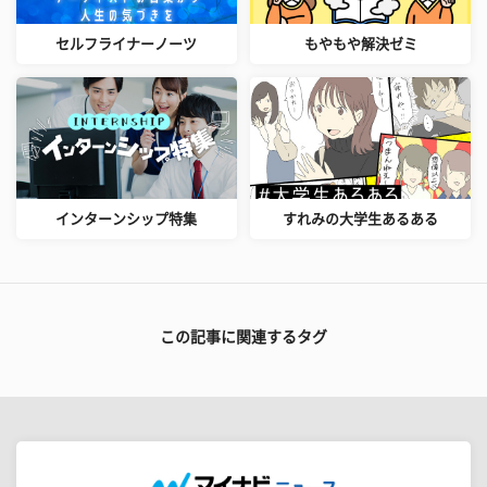
セルフライナーノーツ
もやもや解決ゼミ
インターンシップ特集
すれみの大学生あるある
この記事に関連するタグ