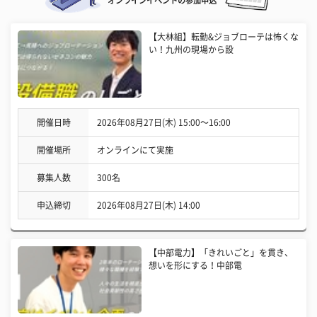
オンラインイベントの参加申込
【大林組】転勤&ジョブローテは怖くな
い！九州の現場から設
開催日時
2026年08月27日(木) 15:00〜16:00
開催場所
オンラインにて実施
募集人数
300名
申込締切
2026年08月27日(木) 14:00
【中部電力】「きれいごと」を貫き、
想いを形にする！中部電