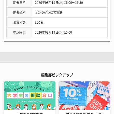
開催日時
2026年08月19日(水) 16:00〜16:50
開催場所
オンラインにて実施
募集人数
300名
申込締切
2026年08月19日(水) 15:00
編集部ピックアップ