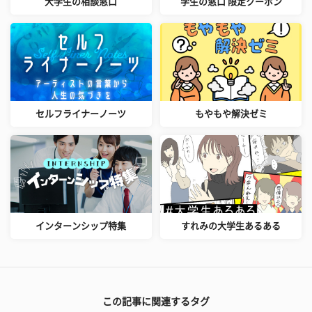
大学生の相談窓口
学生の窓口 限定クーポン
セルフライナーノーツ
もやもや解決ゼミ
インターンシップ特集
すれみの大学生あるある
この記事に関連するタグ