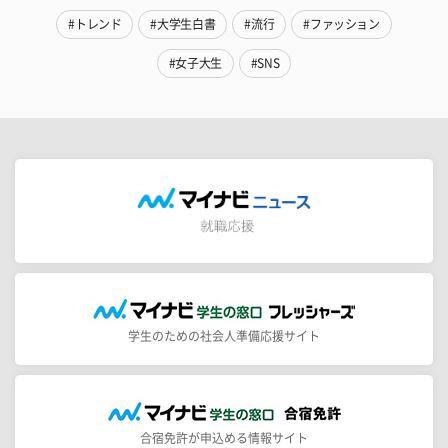
#トレンド
#大学生白書
#流行
#ファッション
#女子大生
#SNS
学生のための社会人準備応援サイト
合宿免許が申込める情報サイト