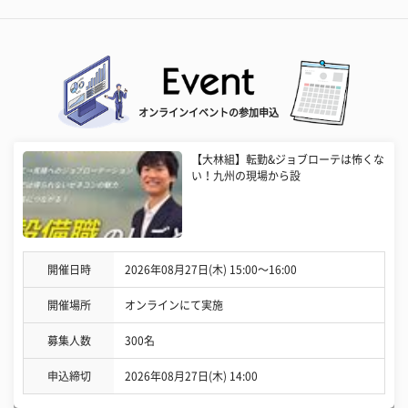
オンラインイベントの参加申込
【大林組】転勤&ジョブローテは怖くな
い！九州の現場から設
開催日時
2026年08月27日(木) 15:00〜16:00
開催場所
オンラインにて実施
募集人数
300名
申込締切
2026年08月27日(木) 14:00