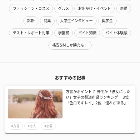
ファッション・コスメ
グルメ
お出かけ・イベント
恋愛
診断
特集
大学生インタビュー
奨学金
テスト・レポート対策
学園祭
バイト知識
バイト体験談
格安SIMしか勝たん！
おすすめの記事
方言がポイント？ 男性が「彼女にした
い」女子の都道府県ランキング！ 3位
「色白でキレイ」2位「憧れがある」
#方言
#恋人
#恋愛