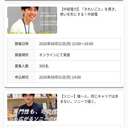
【中部電力】「きれいごと」を貫き、
想いを形にする！中部電
開催日時
2026年08月31日(月) 15:00〜16:00
開催場所
オンラインにて実施
募集人数
300名
申込締切
2026年08月31日(月) 14:00
【ソニー】誰一人、同じキャリアは歩
まない。ソニーで描く、