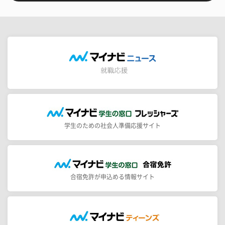
学生のための社会人準備応援サイト
合宿免許が申込める情報サイト