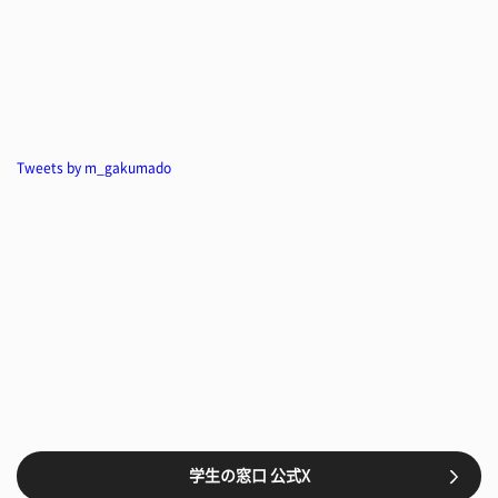
Tweets by m_gakumado
学生の窓口 公式X