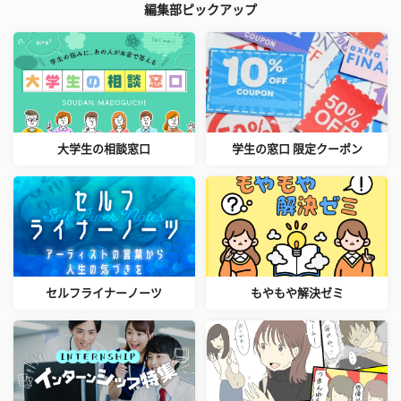
編集部ピックアップ
大学生の相談窓口
学生の窓口 限定クーポン
セルフライナーノーツ
もやもや解決ゼミ