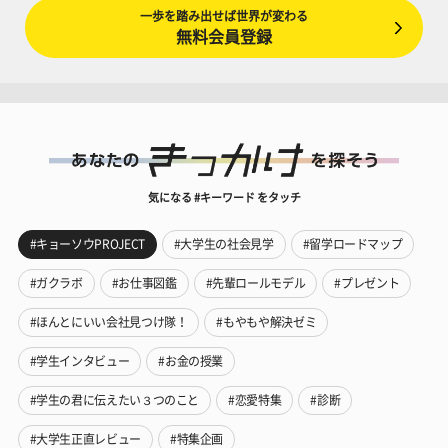
一歩を踏み出せば世界が変わる
無料会員登録
気になる #キーワード をタッチ
#キョーソウPROJECT
#大学生の社会見学
#留学ロードマップ
#ガクラボ
#お仕事図鑑
#先輩ロールモデル
#プレゼント
#ほんとにいい会社見つけ隊！
#もやもや解決ゼミ
#学生インタビュー
#お金の授業
#学生の君に伝えたい３つのこと
#恋愛特集
#診断
#大学生正直レビュー
#特集企画