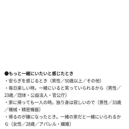
●もっと一緒にいたいと感じたとき
・安らぎを感じるとき（男性／50歳以上／その他）
・毎日楽しい時。一緒にいると笑っていられるから（男性／
23歳／団体・公益法人・官公庁）
・家に帰っても一人の時。独り身は寂しいので（男性／33歳
／機械・精密機器）
・帰るのが嫌になったとき。一緒の家だと一緒にいられるか
ら（女性／28歳／アパレル・繊維）