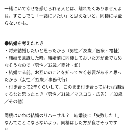
一緒にいて幸せを感じられる人とは、離れたくありませんよ
ね。すこしでも「一緒にいたい」と思えないと、同棲には至
らないかも。
●結婚を考えたとき
・将来結婚したいと思ったから（男性／28歳／医療・福祉）
・結婚を意識した時。結婚前に同棲しておいた方が後でもめ
なそうなので（男性／32歳／商社・卸）
・結婚する前。お互いのことを知っておく必要があると思っ
たから（女性／32歳／事務代行）
・付き合って2年くらいして、このまま付き合っていけば結婚
するなと思ったとき（男性／31歳／マスコミ・広告）／32歳
／その他）
同棲はいわば結婚のリハーサル？ 結婚後に「失敗した！」
なんてことにならないよう、同棲はした方が良さそうです
ね。