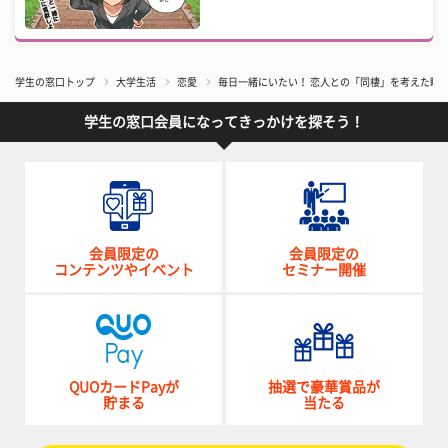
学生の窓口トップ
大学生活
恋愛
毎日一緒にいたい！ 恋人との「同棲」を考えた瞬
学生の窓口会員になってきっかけを探そう！
会員限定の
会員限定の
コンテンツやイベント
セミナー開催
QUOカードPayが
抽選で豪華賞品が
貯まる
当たる