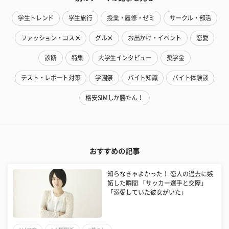
学生トレンド
学生旅行
授業・履修・ゼミ
サークル・部活
ファッション・コスメ
グルメ
お出かけ・イベント
恋愛
診断
特集
大学生インタビュー
奨学金
テスト・レポート対策
学園祭
バイト知識
バイト体験談
格安SIMしか勝たん！
おすすめの記事
知らなきゃよかった！ 恋人の過去に嫉
妬した瞬間 「サッカー選手と交際」
「溺愛していた彼女がいた」