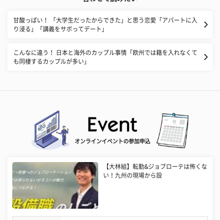
甘酸っぱい！ 「大学生だったからできた」と思う恋愛「アパートに入
り浸る」「講義をサボってデート」
こんなに違う！ 日本と海外のカップル事情「欧州では籍を入れなくて
も同棲するカップルが多い」
オンラインイベントの参加申込
【大林組】転勤&ジョブローテは怖くな
い！九州の現場から設