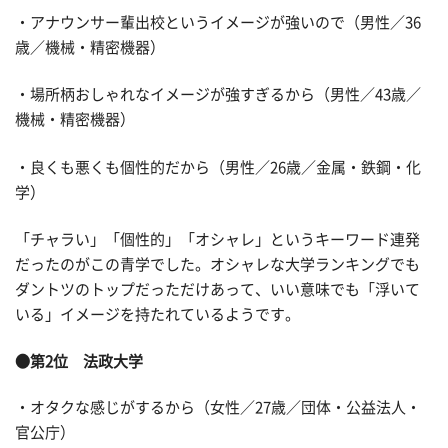
・アナウンサー輩出校というイメージが強いので（男性／36
歳／機械・精密機器）
・場所柄おしゃれなイメージが強すぎるから（男性／43歳／
機械・精密機器）
・良くも悪くも個性的だから（男性／26歳／金属・鉄鋼・化
学）
「チャラい」「個性的」「オシャレ」というキーワード連発
だったのがこの青学でした。オシャレな大学ランキングでも
ダントツのトップだっただけあって、いい意味でも「浮いて
いる」イメージを持たれているようです。
●第2位 法政大学
・オタクな感じがするから（女性／27歳／団体・公益法人・
官公庁）