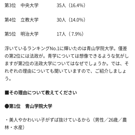
第3位 中央大学 35人（16.4％）
第4位 立教大学 30人（14.0％）
第5位 明治大学 17人（ 7.9%）
浮いているランキングNo.1に輝いたのは青山学院大学。僅差
の第2位には法政が。青学については想像できるような気がし
ますが第2位の法政大学についてはなぜでしょうか。では、そ
れぞれの理由についても聞いていますので、ご紹介しましょ
う。
■その理由について教えてください
●第1位 青山学院大学
・美人やかわいい子がずば抜けているから（男性／26歳／農
林・水産）