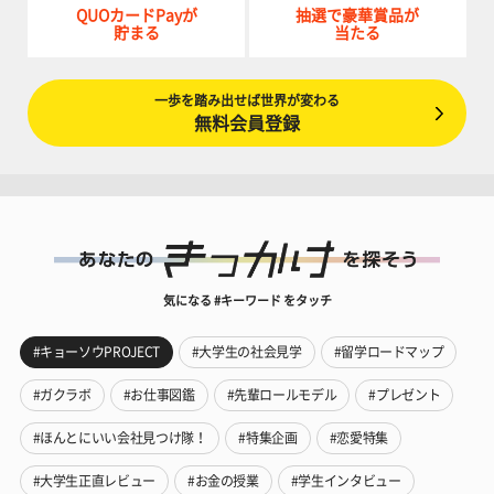
QUOカードPayが
抽選で豪華賞品が
貯まる
当たる
一歩を踏み出せば世界が変わる
無料会員登録
気になる #キーワード をタッチ
#キョーソウPROJECT
#大学生の社会見学
#留学ロードマップ
#ガクラボ
#お仕事図鑑
#先輩ロールモデル
#プレゼント
#ほんとにいい会社見つけ隊！
#特集企画
#恋愛特集
#大学生正直レビュー
#お金の授業
#学生インタビュー