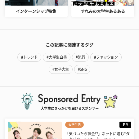
インターンシップ特集
すれみの大学生あるある
この記事に関連するタグ
#トレンド
#大学生白書
#流行
#ファッション
#女子大生
#SNS
大学生にきっかけを届けるスポンサー
PR
大学生活
「気づいたら課金!?」ネットに潜む“ダ