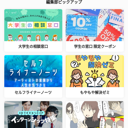
編集部ピックアップ
大学生の相談窓口
学生の窓口 限定クーポン
セルフライナーノーツ
もやもや解決ゼミ