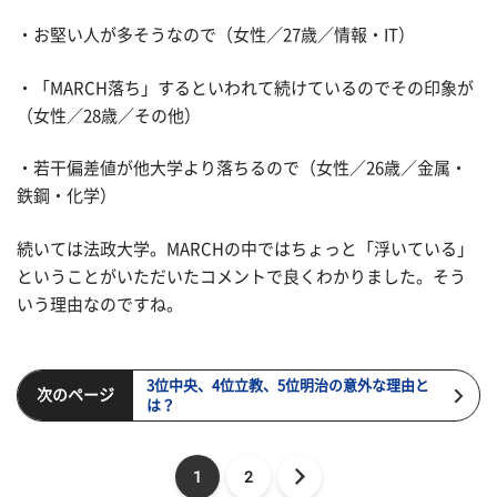
・お堅い人が多そうなので（女性／27歳／情報・IT）
・「MARCH落ち」するといわれて続けているのでその印象が
（女性／28歳／その他）
・若干偏差値が他大学より落ちるので（女性／26歳／金属・
鉄鋼・化学）
続いては法政大学。MARCHの中ではちょっと「浮いている」
ということがいただいたコメントで良くわかりました。そう
いう理由なのですね。
3位中央、4位立教、5位明治の意外な理由と
次のページ
は？
1
2