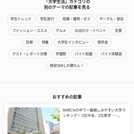
「大学生活」カテゴリの
別のテーマの記事を見る
学生トレンド
学生旅行
授業・履修・ゼミ
サークル・部活
ファッション・コスメ
グルメ
お出かけ・イベント
恋愛
診断
特集
大学生インタビュー
奨学金
テスト・レポート対策
学園祭
バイト知識
バイト体験談
格安SIMしか勝たん！
おすすめの記事
MARCHの中で一番親しみやすい大学ラ
ンキング！ 3位中央、2位青学……。