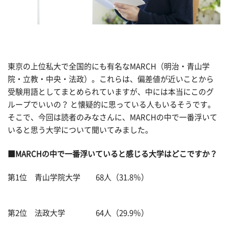
東京の上位私大で全国的にも有名なMARCH（明治・青山学
院・立教・中央・法政）。これらは、偏差値が近いことから
受験用語としてまとめられていますが、中には本当にこのグ
ループでいいの？ と懐疑的に思っている人もいるそうです。
そこで、今回は読者のみなさんに、MARCHの中で一番浮いて
いると思う大学について聞いてみました。
■MARCHの中で一番浮いていると感じる大学はどこですか？
第1位 青山学院大学 68人（31.8％）
第2位 法政大学 64人（29.9％）