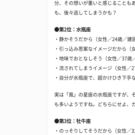
分、その想いが重いと感じることも
も、後々逃してしまうかも？
●第2位：水瓶座
・静かそうだから（女性／24歳／建
・引っ込み思案なイメージだから（女
・地味でおとなしそう（女性／37歳
・流されてしまうイメージ（女性／2
・自分が水瓶座で、超かけひき下手な
実は「風」の星座の水瓶座ですが、
も多いようですね。どちらにせよ、
●第3位：牡牛座
・のっそりしてそうだから（女性／3