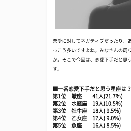
恋愛に対してネガティブだったり、
っこう多いですよね。みなさんの周
か。そこで今回は、恋愛下手だと思
す。
■一番恋愛下手だと思う星座は
第1位 蠍座 41人(21.7％)
第2位 水瓶座 19人(10.5％)
第3位 牡牛座 18人( 9.5％)
第4位 乙女座 17人( 9.0％)
第5位 魚座 16人( 8.5％)