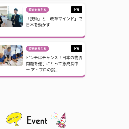
PR
将来を考える
「技術」と「改革マインド」で
日本を動かす
PR
将来を考える
ピンチはチャンス！日本の物流
問題を逆手にとって急成長中
ー ア・プロの挑...