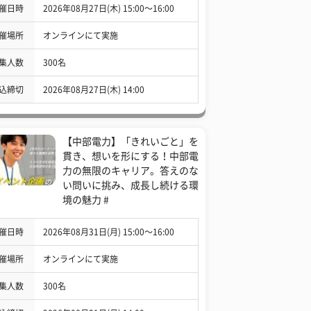
催日時
2026年08月27日(木) 15:00〜16:00
催場所
オンラインにて実施
集人数
300名
込締切
2026年08月27日(木) 14:00
【中部電力】「きれいごと」を
貫き、想いを形にする！中部電
力の無限のキャリア。答えのな
い問いに挑み、成長し続ける環
境の魅力 #
催日時
2026年08月31日(月) 15:00〜16:00
催場所
オンラインにて実施
集人数
300名