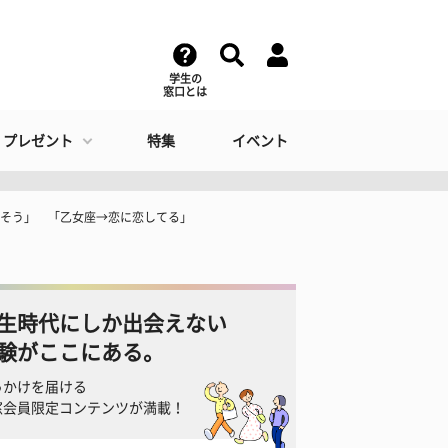
学生の
窓口とは
・プレゼント
特集
イベント
れそう」 「乙女座→恋に恋してる」
生時代にしか出会えない
験がここにある。
っかけを届ける
窓会員限定コンテンツが満載！