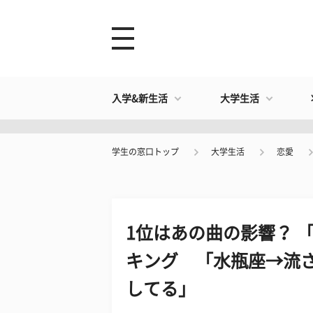
入学&新生活
大学生活
学生の窓口トップ
大学生活
恋愛
1位はあの曲の影響？ 
キング 「水瓶座→流
してる」