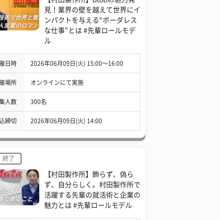
見！業界の壁を越えて世界にイ
ンパクトを与える“ボーダレス
な仕事”とは #先輩ロールモデ
ル
催日時
2026年06月09日(火) 15:00〜16:00
催場所
オンラインにて実施
集人数
300名
込締切
2026年06月09日(火) 14:00
終了
【村田製作所】飾らず、偽ら
ず、自分らしく。村田製作所で
活躍する先輩の就活術と企業の
魅力とは #先輩ロールモデル