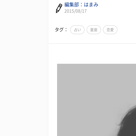
編集部：はまみ
2015/08/17
タグ：
占い
星座
恋愛