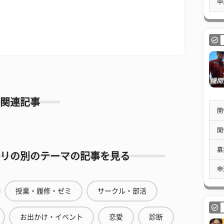
申
関連記事
開
開
募
リの別のテーマの記事を見る
申
授業・履修・ゼミ
サークル・部活
お出かけ・イベント
恋愛
診断