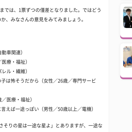
位までは、1票ずつの僅差となりました。ではどう
のか、みなさんの意見をみてみましょう。
自動車関連）
／医療・福祉）
パレル・繊維）
子は怖そうだから（女性／26歳／専門サービ
歳／医療・福祉）
言えば一途っぽい（男性／50歳以上／電機）
｢さそりの星は一途な星よ」とありますが、一途な