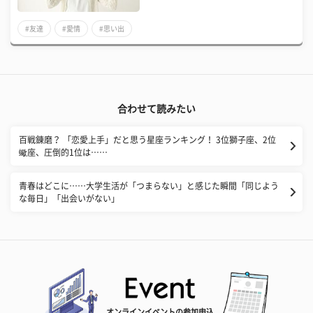
#友達
#愛情
#思い出
合わせて読みたい
百戦錬磨？ 「恋愛上手」だと思う星座ランキング！ 3位獅子座、2位
蠍座、圧倒的1位は……
青春はどこに……大学生活が「つまらない」と感じた瞬間「同じよう
な毎日」「出会いがない」
オンラインイベントの参加申込