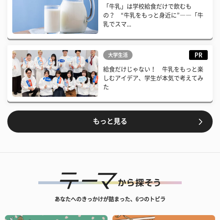
「牛乳」は学校給食だけで飲むも
の？ “牛乳をもっと身近に”――「牛
乳でスマ...
PR
大学生活
給食だけじゃない！ 牛乳をもっと楽
しむアイデア、学生が本気で考えてみ
た
もっと見る
あなたへのきっかけが詰まった、6つのトビラ