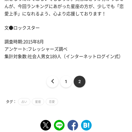
んが、今回ランキングにあがった星座の方が、少しでも「恋
愛上手」になれるよう、心より応援しております！
文●ロックスター
調査時期:2015年8月
アンケート:フレッシャーズ調べ
集計対象数:社会人男女189人（インターネットログイン式）
1
2
タグ：
占い
星座
恋愛