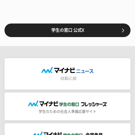
学生の窓口 公式X
学生のための社会人準備応援サイト