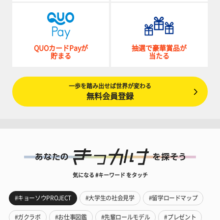
QUOカードPayが
抽選で豪華賞品が
貯まる
当たる
一歩を踏み出せば世界が変わる
無料会員登録
気になる #キーワード をタッチ
#キョーソウPROJECT
#大学生の社会見学
#留学ロードマップ
#ガクラボ
#お仕事図鑑
#先輩ロールモデル
#プレゼント