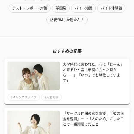
テスト・レポート対策
学園祭
バイト知識
バイト体験談
格安SIMしか勝たん！
おすすめの記事
大学時代に言われた、心に「じーん」
と来るひと言「最初に会った時か
ら……」「いつまでも尊敬していま
す」
#キャンパスライフ
#人間関係
「サークル仲間の恋を応援」「彼の借
金を返済」……「人のため」にしたこ
とで一番頑張ったこと