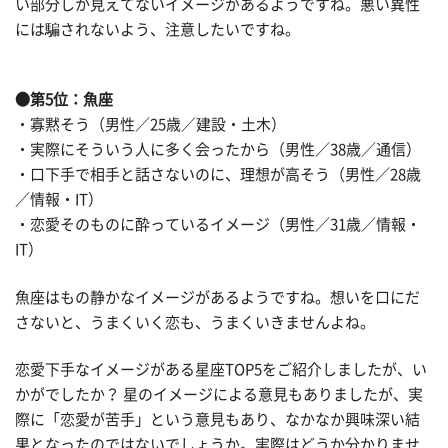
い部分しか見えてないイメージがあるようですね。悪い異性
には騙されないよう、注意したいですね。
●第5位：魚座
・寡黙そう（男性／25歳／建設・土木）
・実際にそういう人に多く会ったから（男性／38歳／通信）
・口下手で相手と話さないのに、理想が高そう（男性／28歳
／情報・IT）
・恋愛そのものに酔っているイメージ（男性／31歳／情報・
IT）
魚座はもの静かなイメージがあるようですね。想いを口にだ
さないと、うまくいく恋も、うまくいきませんよね。
恋愛下手なイメージがある星座TOP5をご紹介しましたが、い
かがでしたか？ 星のイメージによる意見もありましたが、実
際に「恋愛が苦手」という意見もあり、なかなか興味深い結
果となったのではないでしょうか。実際はどうか分かりませ