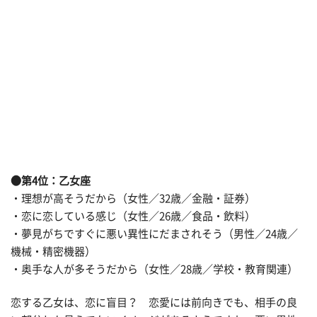
●第4位：乙女座
・理想が高そうだから（女性／32歳／金融・証券）
・恋に恋している感じ（女性／26歳／食品・飲料）
・夢見がちですぐに悪い異性にだまされそう（男性／24歳／
機械・精密機器）
・奥手な人が多そうだから（女性／28歳／学校・教育関連）
恋する乙女は、恋に盲目？ 恋愛には前向きでも、相手の良