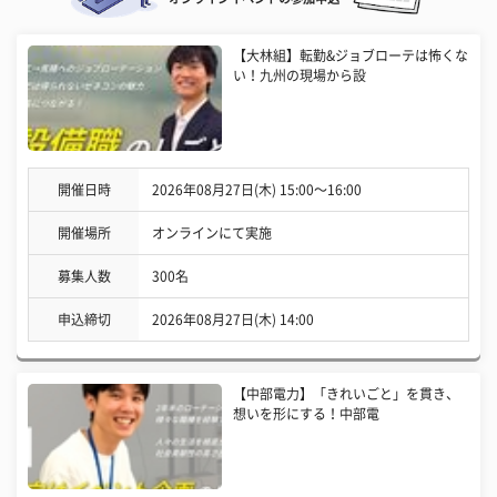
【大林組】転勤&ジョブローテは怖くな
い！九州の現場から設
開催日時
2026年08月27日(木) 15:00〜16:00
開催場所
オンラインにて実施
募集人数
300名
申込締切
2026年08月27日(木) 14:00
【中部電力】「きれいごと」を貫き、
想いを形にする！中部電