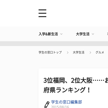
入学&新生活
大学生活
学生の窓口トップ
大学生活
グルメ
3位福岡、2位大阪……
府県ランキング！
学生の窓口編集部
2015/08/16