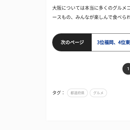
大阪については本当に多くのグルメ
ースもの、みんなが楽しんで食べら
次のページ
3位福岡、4位
1
タグ：
都道府県
グルメ