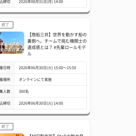
込締切
2026年08月31日(月) 14:00
終了
【商船三井】世界を動かす船の
裏側へ。チームで挑む機関士の
達成感とは？ #先輩ロールモデ
ル
催日時
2026年06月30日(火) 15:00〜15:50
催場所
オンラインにて実施
集人数
300名
込締切
2026年06月30日(火) 14:00
終了