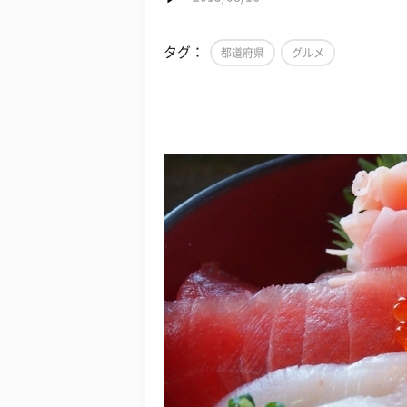
タグ：
都道府県
グルメ