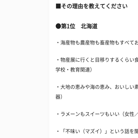
■その理由を教えてください
●第1位 北海道
・海産物も農産物も畜産物もすべてお
・物産展に行くと目移りするくらい食
学校・教育関連）
・大地の恵みや海の恵み、おいしい素
器）
・ラメーンもスイーツもいい（女性／
・「不味い（マズイ）」という話を聞