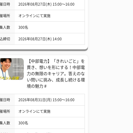
催日時
2026年08月27日(木) 15:00〜16:00
催場所
オンラインにて実施
集人数
300名
込締切
2026年08月27日(木) 14:00
【中部電力】「きれいごと」を
貫き、想いを形にする！中部電
力の無限のキャリア。答えのな
い問いに挑み、成長し続ける環
境の魅力 #
催日時
2026年08月31日(月) 15:00〜16:00
催場所
オンラインにて実施
集人数
300名