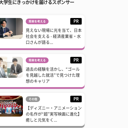
大学生にきっかけを届けるスポンサー
PR
将来を考える
見えない現場に光を当て、日本
社会を支える - 経済産業省・水
口さんが語る...
PR
将来を考える
過去の経験を活かし、“ゴール
を見越した就活”で見つけた理
想のキャリア
PR
その他
【ディズニー・アニメーション
の名作が“超”実写映画に進化】
癒しと元気をく...