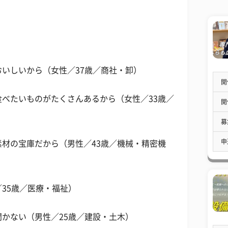
いしいから（女性／37歳／商社・卸）
開
べたいものがたくさんあるから（女性／33歳／
開
募
申
材の宝庫だから（男性／43歳／機械・精密機
35歳／医療・福祉）
かない（男性／25歳／建設・土木）