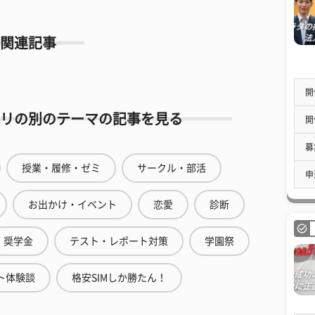
関連記事
開
リの別のテーマの記事を見る
開
募
授業・履修・ゼミ
サークル・部活
申
お出かけ・イベント
恋愛
診断
奨学金
テスト・レポート対策
学園祭
ト体験談
格安SIMしか勝たん！