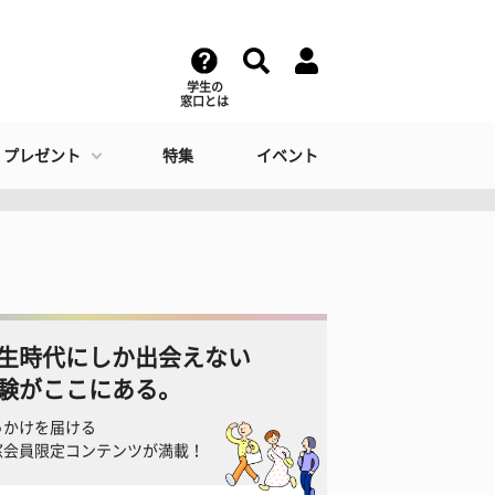
学生の
窓口とは
・プレゼント
特集
イベント
生時代にしか出会えない
験がここにある。
っかけを届ける
窓会員限定コンテンツが満載！