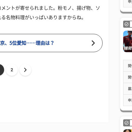
申
コメントが寄せられました。粉モノ、揚げ物、ソ
れる名物料理がいっぱいありますからね。
東京、5位愛知……理由は？
開
2
開
募
申