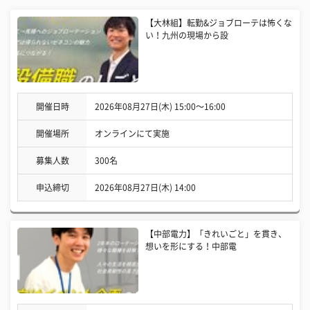
【大林組】転勤&ジョブローテは怖くな
い！九州の現場から設
開催日時
2026年08月27日(木) 15:00〜16:00
開催場所
オンラインにて実施
募集人数
300名
申込締切
2026年08月27日(木) 14:00
【中部電力】「きれいごと」を貫き、
想いを形にする！中部電