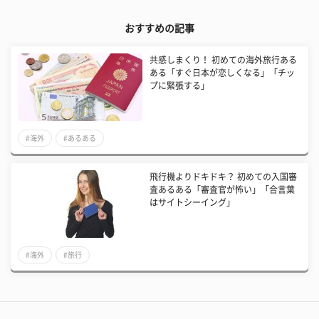
おすすめの記事
共感しまくり！ 初めての海外旅行ある
ある「すぐ日本が恋しくなる」「チッ
プに緊張する」
#海外
#あるある
飛行機よりドキドキ？ 初めての入国審
査あるある「審査官が怖い」「合言葉
はサイトシーイング」
#海外
#旅行