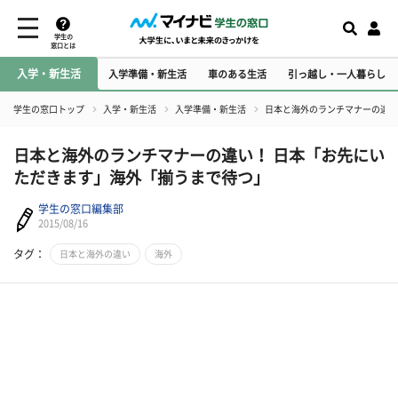
学生の
窓口とは
入学・新生活
入学準備・新生活
車のある生活
引っ越し・一人暮らし
学生の窓口トップ
入学・新生活
入学準備・新生活
日本と海外のランチマナーの違い
日本と海外のランチマナーの違い！ 日本「お先にい
ただきます」海外「揃うまで待つ」
学生の窓口編集部
2015/08/16
タグ：
日本と海外の違い
海外