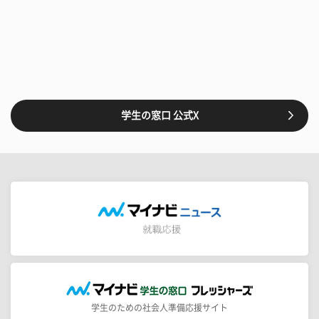
学生の窓口 公式X
学生のための社会人準備応援サイト