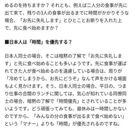
めるのを待ちますか？ それとも、例えば二人分の食事が先に
出て来て、残りの3人の食事が出るまでに時間がかかりそうな
場合、「お先に失礼します」とひとことお断りを入れた上
で、先に食べ始めますか？
■日本人は「時間」を優先する？
日本人同士の場合、そこは暗黙の了解で「お先に失礼しま
す」と先に食べ始めることも多いようです。先に食事が運ば
れてきた人が食べ始めるのを遠慮している場合は、周りが
「冷めてしまうから、お先にどうぞ」なんて声をかける場面
もよく見かけます。そう、日本人同士の場合、平日の、つま
り仕事の合間のランチに関しては、気心が知れている同僚同
士の場合、暗黙の了解で「時間優先」とされていることが多
いようです。どう頑張ってみても、昼休みは一時間しかない
のですから、「みんなの分の食事が出るまで食べ始めない」
という「マナー」よりも「時間」が優先されるのですね。