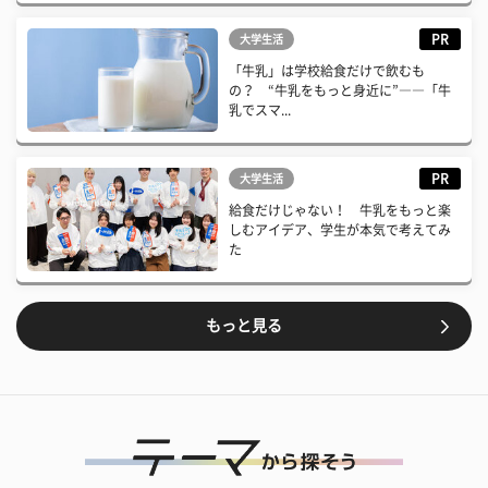
PR
大学生活
「牛乳」は学校給食だけで飲むも
の？ “牛乳をもっと身近に”――「牛
乳でスマ...
PR
大学生活
給食だけじゃない！ 牛乳をもっと楽
しむアイデア、学生が本気で考えてみ
た
もっと見る