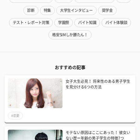
診断
特集
大学生インタビュー
奨学金
テスト・レポート対策
学園祭
バイト知識
バイト体験談
格安SIMしか勝たん！
おすすめの記事
女子大生必見！ 将来性のある男子学生
を見分ける6つの方法
#恋愛
モテない原因はここにあった！ 彼女い
ない歴＝年齢の男子学生の特徴7つ