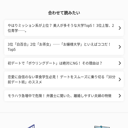
合わせて読みたい
やはりミッション系が上位？ 美人が多そうな大学Top5！ 3位上智、2
位青学……。
3位「白百合」2位「お茶女」……「お嬢様大学」といえばココだ！
Top5
初デートで「ボウリングデート」は絶対にNG！ その理由は？
恋愛に自信のない草食学生必見！ デートをスムーズに乗り切る「30分
前デート術」のススメ
モラハラ急増中で危険！ 弁護士に聞いた、離婚しやすい夫婦の特徴