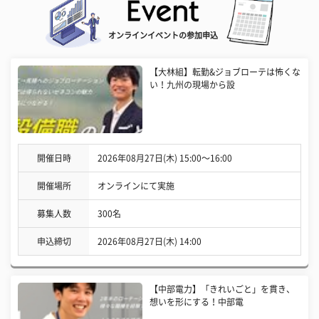
オンラインイベントの参加申込
【大林組】転勤&ジョブローテは怖くな
い！九州の現場から設
開催日時
2026年08月27日(木) 15:00〜16:00
開催場所
オンラインにて実施
募集人数
300名
申込締切
2026年08月27日(木) 14:00
【中部電力】「きれいごと」を貫き、
想いを形にする！中部電