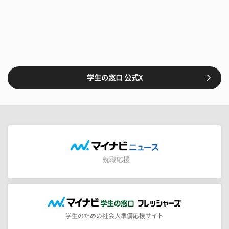
学生の窓口 公式X
学生のための社会人準備応援サイト