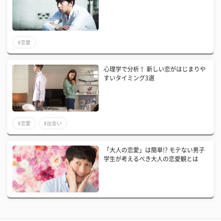
#恋愛
心理学で分析！ 新しい恋がはじまりや
すいタイミング3選
#恋愛
#出会い
「大人の恋愛」は簡単!? モテない男子
学生が考えるべき大人の恋愛観とは