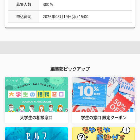
募集人数
300名
申込締切
2026年08月19日(水) 15:00
編集部ピックアップ
大学生の相談窓口
学生の窓口 限定クーポン