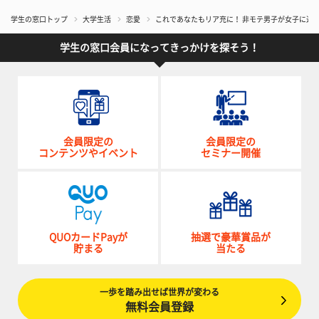
学生の窓口トップ
大学生活
恋愛
これであなたもリア充に！ 非モテ男子が女子に追
学生の窓口会員になってきっかけを探そう！
会員限定の
会員限定の
コンテンツやイベント
セミナー開催
QUOカードPayが
抽選で豪華賞品が
貯まる
当たる
一歩を踏み出せば世界が変わる
無料会員登録