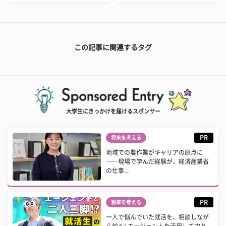
この記事に関連するタグ
大学生にきっかけを届けるスポンサー
PR
将来を考える
地域での農作業がキャリアの原点に
──現場で学んだ経験が、経済産業省
の仕事...
PR
将来を考える
一人で悩んでいた就活を、相談しなが