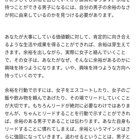
持つことができる男子になるには、自分の男子の余裕のなさ
が何に由来しているのかを見つける必要があります。
あなたが大事にしている価値観に対して、肯定的に向き合え
るような生活や成果を得ることができれば、余裕は芽生えて
きます。余裕を出しながら、実際に女子と絡んでいくこと
で、その女子は、あなたがなぜ、そんなに余裕があるのかに
興味を持つようになります。いや、興味を持つような方向へ
持っていくのです。
余裕を行動で示すには、女子をエスコートしたり、女子のご
飯や飲み物を頼んであげたり、その場でリードしていくこと
が大切です。もちろんリードが絶対に必要なわけではありま
せんが、ちゃんとリードすることを行動で示すことができれ
ば、余裕のある男子であることは伝わります。あなた自身も
リードすることに慣れてしまえば、余裕というマインドはさ
らに強固になっていきます。追わせるということは、男子と