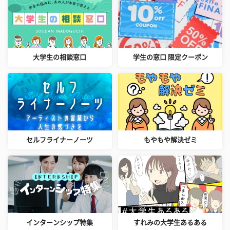
大学生の相談窓口
学生の窓口 限定クーポン
セルフライナーノーツ
もやもや解決ゼミ
インターンシップ特集
すれみの大学生あるある