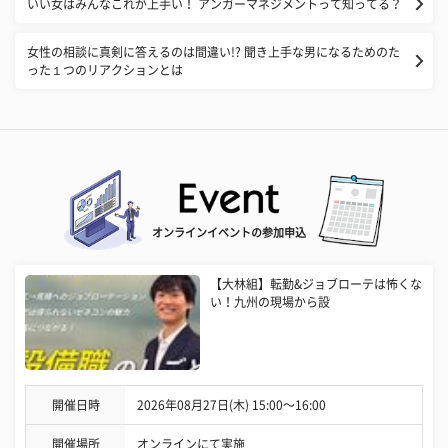
いい女はみんなこれが上手い！ アンガーマネジメントって知ってる？
女性の相談に真剣に答えるのは間違い!? 聞き上手な男になるためのた
った１つのリアクションとは
オンラインイベントの参加申込
【大林組】転勤&ジョブローテは怖くな
い！九州の現場から設
開催日時
2026年08月27日(木) 15:00〜16:00
開催場所
オンラインにて実施