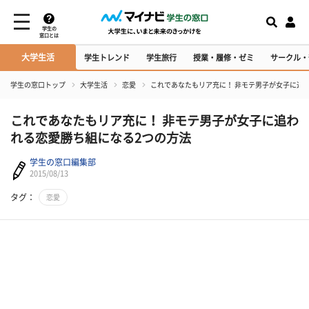
学生の
窓口とは
大学生活
学生トレンド
学生旅行
授業・履修・ゼミ
サークル・
学生の窓口トップ
大学生活
恋愛
これであなたもリア充に！ 非モテ男子が女子に追
これであなたもリア充に！ 非モテ男子が女子に追わ
れる恋愛勝ち組になる2つの方法
学生の窓口編集部
2015/08/13
タグ：
恋愛