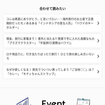
合わせて読みたい
コレは素直にありがとう、と言いづらい……海外旅行のお土産で正直
微妙だったモノあるある「インドネシアの変な人形」「ハワイのキー
ホルダー」
現金、旅行に家電まで！ 意外と当たる?! 懸賞で手に入れた高額なもの
「プラズマクラスター」「宇宙旅行(実際はハワイ)」
ロケ地巡りに、行き当たりばったり旅行！ ひとり旅の楽しみ方いろい
ろ
なぜか欲しくなる！ 旅先でついつい買ってしまう「ご当地○○」は？
「カレー」「キティちゃんストラップ」