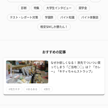
診断
特集
大学生インタビュー
奨学金
テスト・レポート対策
学園祭
バイト知識
バイト体験談
格安SIMしか勝たん！
おすすめの記事
なぜか欲しくなる！ 旅先でついつい買
ってしまう「ご当地○○」は？ 「カレ
ー」「キティちゃんストラップ」
#地方ネタ
#あるある
#旅行