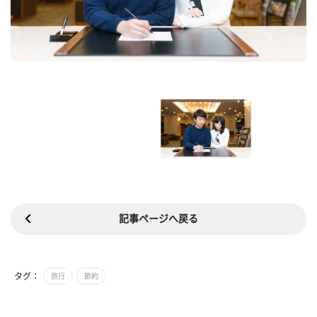
記事ページへ戻る
タグ：
旅行
節約