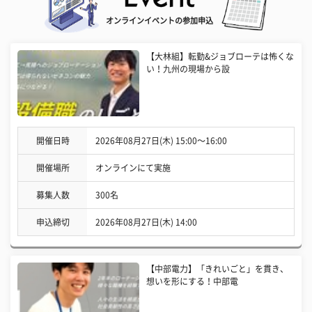
オンラインイベントの参加申込
【大林組】転勤&ジョブローテは怖くな
い！九州の現場から設
開催日時
2026年08月27日(木) 15:00〜16:00
開催場所
オンラインにて実施
募集人数
300名
申込締切
2026年08月27日(木) 14:00
【中部電力】「きれいごと」を貫き、
想いを形にする！中部電