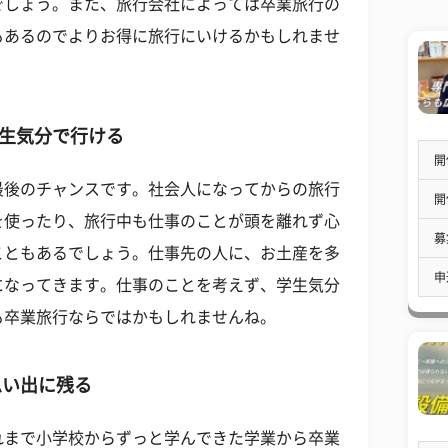
でしょう。また、旅行会社によっては卒業旅行の
もあるのでよりお得に旅行にいけるかもしれませ
生気分で行ける
開
最後のチャンスです。社会人になってからの旅行
開
を使ったり、旅行中も仕事のことが頭を離れず心
募
こともあるでしょう。仕事先の人に、お土産を多
申
になってきます。仕事のことを考えず、学生気分
も卒業旅行ならではかもしれませんね。
思い出に残る
れまで小学校からずっと学んできた学業から卒業