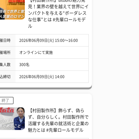
見！業界の壁を越えて世界にイ
ンパクトを与える“ボーダレス
な仕事”とは #先輩ロールモデ
ル
催日時
2026年06月09日(火) 15:00〜16:00
催場所
オンラインにて実施
集人数
300名
込締切
2026年06月09日(火) 14:00
終了
【村田製作所】飾らず、偽ら
ず、自分らしく。村田製作所で
活躍する先輩の就活術と企業の
魅力とは #先輩ロールモデル