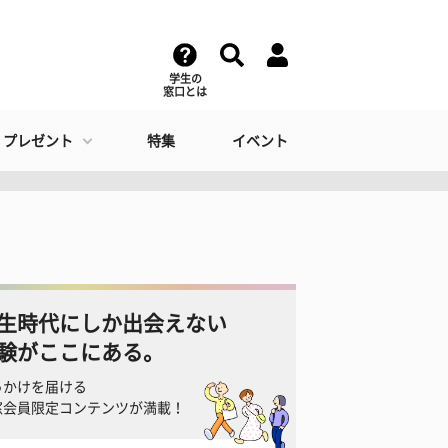
学生の
窓口とは
・プレゼント
特集
イベント
生時代にしか出会えない
験がここにある。
っかけを届ける
窓会員限定コンテンツが満載！