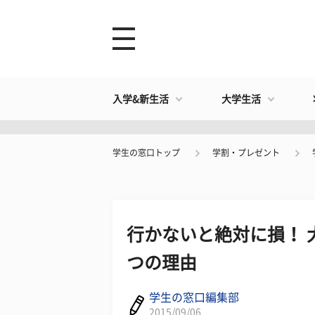
入学&新生活
大学生活
学生の窓口トップ
学割・プレゼント
行かないと絶対に損！ 
つの理由
学生の窓口編集部
2015/09/06