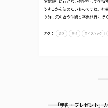
卒業旅行に行かない選択をして後悔
うするかを決めたいものですね。社
の前に気の合う仲間と卒業旅行に行
タグ：
遊び
旅行
ライフハック
「学割・プレゼント」カ