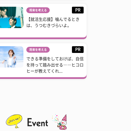
PR
将来を考える
【就活生応援】噛んでるとき
は、うつむきづらいよ。
PR
将来を考える
できる準備をしておけば、自信
を持って踏み出せる――ヒコロ
ヒーが教えてくれ...