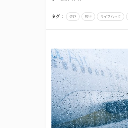
タグ：
遊び
旅行
ライフハック