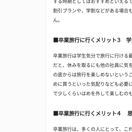
する時期としてはおすすめといえる
割引プランや、学割などがある場合
ん。
■卒業旅行に行くメリット３ 学
卒業旅行は学生気分で旅行に行ける
だと、休みを取るにも他の社員に気
の底からは旅行を楽しめないという
めに買うといった気配りなども必要
で少しくらいはめを外して楽しむの
■卒業旅行に行くメリット４ 
卒業旅行は、多くの人にとって、こ