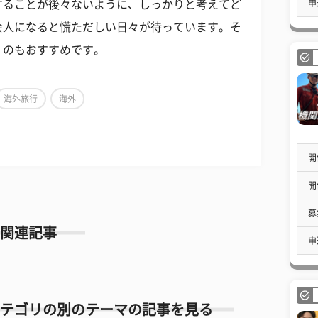
申
することが後々ないように、しっかりと考えてど
会人になると慌ただしい日々が待っています。そ
くのもおすすめです。
海外旅行
海外
開
開
募
関連記事
申
テゴリの別のテーマの記事を見る