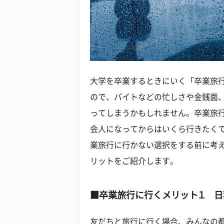
大学を卒業するときにいく「卒業旅行
ので、バイトなどの忙しさや金銭面
ってしまうかもしれません。卒業旅
会人になってからはいくら行きたく
業旅行に行かない選択をする前に考
リットをご紹介します。
■卒業旅行に行くメリット１ 日
友だちと旅行に行く場合、みんなの