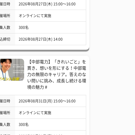
催日時
2026年08月27日(木) 15:00〜16:00
催場所
オンラインにて実施
集人数
300名
込締切
2026年08月27日(木) 14:00
【中部電力】「きれいごと」を
貫き、想いを形にする！中部電
力の無限のキャリア。答えのな
い問いに挑み、成長し続ける環
境の魅力 #
催日時
2026年08月31日(月) 15:00〜16:00
催場所
オンラインにて実施
集人数
300名