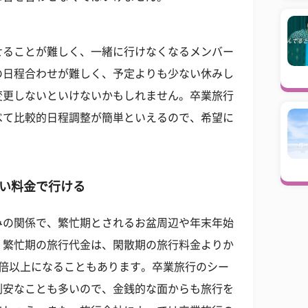
せることが難しく、一緒に行けなくなるメンバー
の日程合わせが難しく、予定よりも少ない休みし
変更しないといけないかもしれません。卒業旅行
べて比較的日程調整が簡単といえるので、希望に
い料金で行ける
みの関係で、繁忙期とされるお盆周辺や年末年始
。繁忙期の旅行代金は、閑散期の旅行料金よりか
3倍以上になることもあります。卒業旅行のシー
割安なことも多いので、金銭的な面からも旅行を