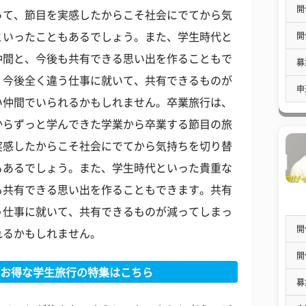
開
って、節目を実感したからこそ社会にでてから気
開
といったこともあるでしょう。また、学生時代と
仲間と、今後も共有できる思い出を作ることもで
募
、今後全く違う仕事に就いて、共有できるものが
申
い仲間でいられるかもしれません。卒業旅行は、
からずっと学んできた学業から卒業する節目の旅
実感したからこそ社会にでてから気持ちを切り替
もあるでしょう。また、学生時代といった貴重な
も共有できる思い出を作ることもできます。共有
う仕事に就いて、共有できるものが減ってしまっ
開
れるかもしれません。
開
お得な学生旅行の特集はこちら
募