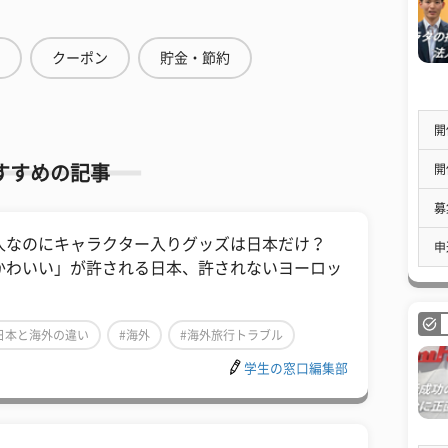
クーポン
貯金・節約
開
開
すすめの記事
募
人なのにキャラクター入りグッズは日本だけ？
申
かわいい」が許される日本、許されないヨーロッ
日本と海外の違い
#海外
#海外旅行トラブル
学生の窓口編集部