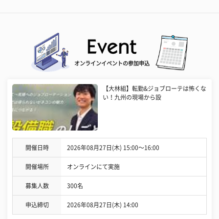
オンラインイベントの参加申込
【大林組】転勤&ジョブローテは怖くな
い！九州の現場から設
開催日時
2026年08月27日(木) 15:00〜16:00
開催場所
オンラインにて実施
募集人数
300名
申込締切
2026年08月27日(木) 14:00