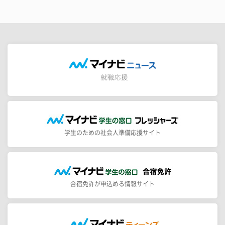
学生のための社会人準備応援サイト
合宿免許が申込める情報サイト