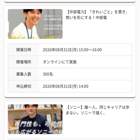
【中部電力】「きれいごと」を貫き、
想いを形にする！中部電
開催日時
2026年08月31日(月) 15:00〜16:00
開催場所
オンラインにて実施
募集人数
300名
申込締切
2026年08月31日(月) 14:00
【ソニー】誰一人、同じキャリアは歩
まない。ソニーで描く、