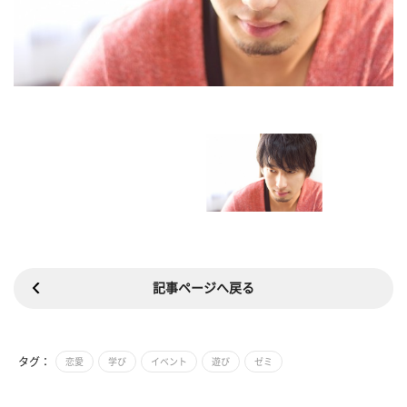
記事ページへ戻る
タグ：
恋愛
学び
イベント
遊び
ゼミ