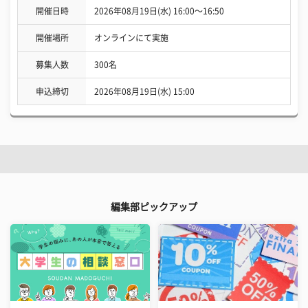
開催日時
2026年08月19日(水) 16:00〜16:50
開催場所
オンラインにて実施
募集人数
300名
申込締切
2026年08月19日(水) 15:00
編集部ピックアップ