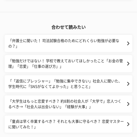
合わせて読みたい
「弁護士に聞いた！ 司法試験合格のためにどれくらい勉強が必要な
の？」
「勉強だけではない！ 学校で教えておいてほしかったこと「お金の管
理」「恋愛」「仕事の選び方」」
「「返信にプレッシャー」「勉強に集中できない」社会人に聞いた、
学生時代に「SNSがなくてよかった」と思うこと」
「大学生はもっと恋愛すべき？ 約8割の社会人が「大学で」恋人つく
るべき→「社会人は出会いない」「経験が大事」」
「童貞は早く卒業するべき？ それとも大事に守るべき？ 恋愛マスター
に聞いてみた！」