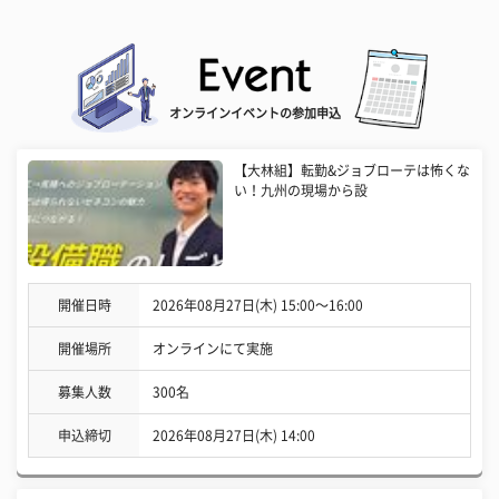
オンラインイベントの参加申込
【大林組】転勤&ジョブローテは怖くな
い！九州の現場から設
開催日時
2026年08月27日(木) 15:00〜16:00
開催場所
オンラインにて実施
募集人数
300名
申込締切
2026年08月27日(木) 14:00