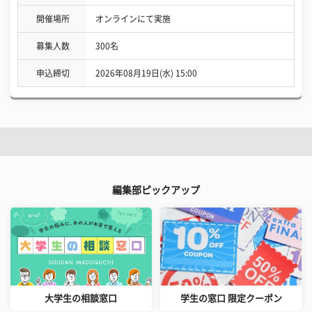
開催場所
オンラインにて実施
募集人数
300名
申込締切
2026年08月19日(水) 15:00
編集部ピックアップ
大学生の相談窓口
学生の窓口 限定クーポン