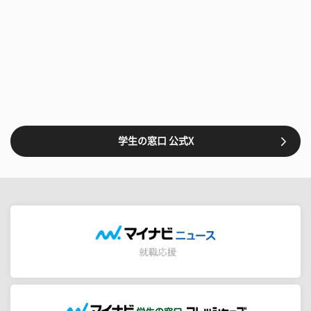
学生の窓口 公式X