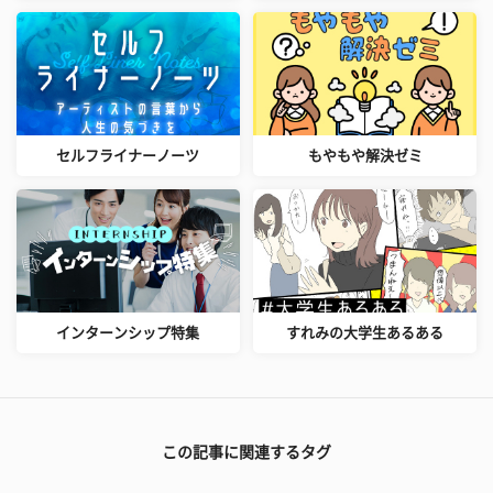
セルフライナーノーツ
もやもや解決ゼミ
インターンシップ特集
すれみの大学生あるある
この記事に関連するタグ