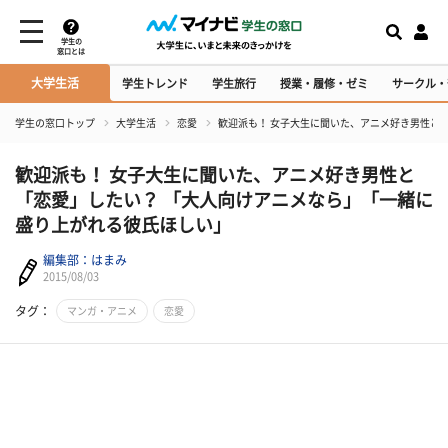
学生の
窓口とは
大学生活
学生トレンド
学生旅行
授業・履修・ゼミ
サークル・
学生の窓口トップ
大学生活
恋愛
歓迎派も！ 女子大生に聞いた、アニメ好き男性と
歓迎派も！ 女子大生に聞いた、アニメ好き男性と
「恋愛」したい？ 「大人向けアニメなら」「一緒に
盛り上がれる彼氏ほしい」
編集部：はまみ
2015/08/03
タグ：
マンガ・アニメ
恋愛