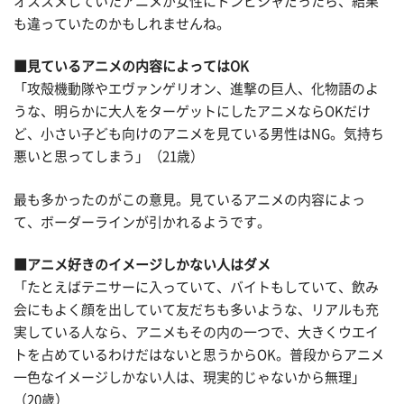
オススメしていたアニメが女性にドンピシャだったら、結果
も違っていたのかもしれませんね。
■見ているアニメの内容によってはOK
「攻殻機動隊やエヴァンゲリオン、進撃の巨人、化物語のよ
うな、明らかに大人をターゲットにしたアニメならOKだけ
ど、小さい子ども向けのアニメを見ている男性はNG。気持ち
悪いと思ってしまう」（21歳）
最も多かったのがこの意見。見ているアニメの内容によっ
て、ボーダーラインが引かれるようです。
■アニメ好きのイメージしかない人はダメ
「たとえばテニサーに入っていて、バイトもしていて、飲み
会にもよく顔を出していて友だちも多いような、リアルも充
実している人なら、アニメもその内の一つで、大きくウエイ
トを占めているわけだはないと思うからOK。普段からアニメ
一色なイメージしかない人は、現実的じゃないから無理」
（20歳）