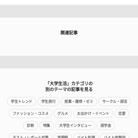
関連記事
「大学生活」カテゴリの
別のテーマの記事を見る
学生トレンド
学生旅行
授業・履修・ゼミ
サークル・部活
ファッション・コスメ
グルメ
お出かけ・イベント
恋愛
診断
特集
大学生インタビュー
奨学金
テスト・レポート対策
学園祭
バイト知識
バイト体験談