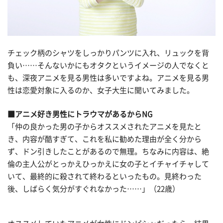
チェック柄のシャツをしっかりパンツに入れ、リュックを背
負い……そんないかにもオタクというイメージの人でなくと
も、深夜アニメを見る男性は多いですよね。アニメを見る男
性は恋愛対象に入るのか、女子大生に聞いてみました。
■アニメ好き男性にトラウマがあるからNG
「仲の良かった男の子からオススメされたアニメを見たと
き、内容が酷すぎて、これを私に勧めた理由が全く分から
ず、ドン引きしたことがあるので無理。ちなみに内容は、絶
倫の主人公がとっかえひっかえに女の子とイチャイチャして
いて、最終的に殺されて終わるといったもの。見終わった
後、しばらく気分がすぐれなかった……」（22歳）