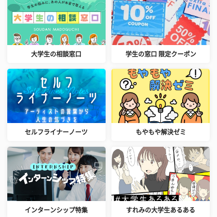
大学生の相談窓口
学生の窓口 限定クーポン
セルフライナーノーツ
もやもや解決ゼミ
インターンシップ特集
すれみの大学生あるある