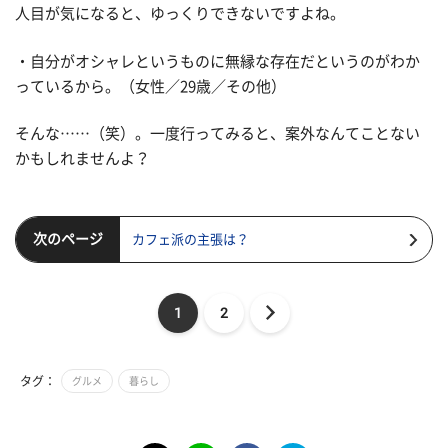
人目が気になると、ゆっくりできないですよね。
・自分がオシャレというものに無縁な存在だというのがわか
っているから。（女性／29歳／その他）
そんな……（笑）。一度行ってみると、案外なんてことない
かもしれませんよ？
次のページ
カフェ派の主張は？
1
2
タグ：
グルメ
暮らし