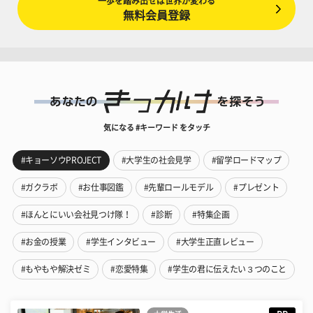
一歩を踏み出せば世界が変わる
無料会員登録
気になる #キーワード をタッチ
#キョーソウPROJECT
#大学生の社会見学
#留学ロードマップ
#ガクラボ
#お仕事図鑑
#先輩ロールモデル
#プレゼント
#ほんとにいい会社見つけ隊！
#診断
#特集企画
#お金の授業
#学生インタビュー
#大学生正直レビュー
#もやもや解決ゼミ
#恋愛特集
#学生の君に伝えたい３つのこと