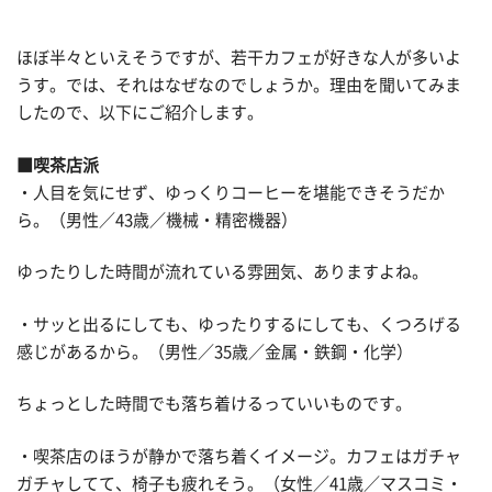
ほぼ半々といえそうですが、若干カフェが好きな人が多いよ
うす。では、それはなぜなのでしょうか。理由を聞いてみま
したので、以下にご紹介します。
■喫茶店派
・人目を気にせず、ゆっくりコーヒーを堪能できそうだか
ら。（男性／43歳／機械・精密機器）
ゆったりした時間が流れている雰囲気、ありますよね。
・サッと出るにしても、ゆったりするにしても、くつろげる
感じがあるから。（男性／35歳／金属・鉄鋼・化学）
ちょっとした時間でも落ち着けるっていいものです。
・喫茶店のほうが静かで落ち着くイメージ。カフェはガチャ
ガチャしてて、椅子も疲れそう。（女性／41歳／マスコミ・