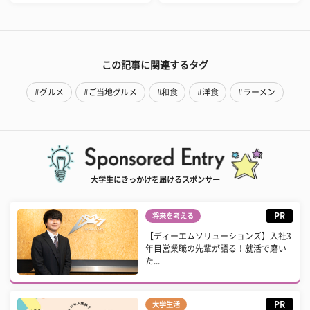
この記事に関連するタグ
#グルメ
#ご当地グルメ
#和食
#洋食
#ラーメン
大学生にきっかけを届けるスポンサー
PR
将来を考える
【ディーエムソリューションズ】入社3
年目営業職の先輩が語る！就活で磨い
た...
PR
大学生活