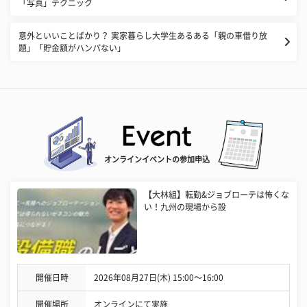
「写真」テクニック
意外といいことばかり？ 実家暮らし大学生あるある「親の車借り放
題」「貯金額がハンパない」
オンラインイベントの参加申込
【大林組】転勤&ジョブローテは怖くな
い！九州の現場から設
開催日時
2026年08月27日(木) 15:00〜16:00
開催場所
オンラインにて実施