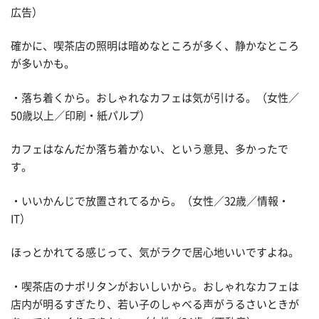
広告）
確かに、喫茶店の照明は暗めなところが多く、静かなところ
が多いかも。
・落ち着くから。おしゃれなカフェは気が引ける。（女性／
50歳以上／印刷・紙パルプ）
カフェはなんだか落ち着かない、という意見、多かったで
す。
・いいかんじで放置されてるから。（女性／32歳／情報・
IT）
ほっとかれてる感じって、気がラクで居心地いいですよね。
・喫茶店のナポリタンがおいしいから。おしゃれなカフェは
店内が明るすぎたり、若い子のしゃべる声がうるさいときが