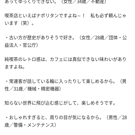
あってゆっくりできない。（女性／34歳／不動産）
喫茶店といえばナポリタンですよね～！ 私も必ず頼んじゃ
います（笑）。
・古い方が歴史がありそうで好き。（女性／28歳／団体・公
益法人・官公庁）
純喫茶のレトロ感は、カフェには真似できない味わいがあり
ますよね。
・常連客が話している輪に入ったりして楽しめるから。（男
性／31歳／機械・精密機器）
知らない世界に飛び込む感じがして、楽しめそうです。
・おしゃれすぎると、周りの目が気になるから。（男性／28
歳／警備・メンテナンス）