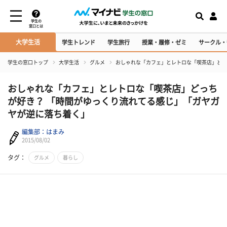
学生の
窓口とは
大学生活
学生トレンド
学生旅行
授業・履修・ゼミ
サークル・
学生の窓口トップ
大学生活
グルメ
おしゃれな「カフェ」とレトロな「喫茶店」どっ
おしゃれな「カフェ」とレトロな「喫茶店」どっち
が好き？ 「時間がゆっくり流れてる感じ」「ガヤガ
ヤが逆に落ち着く」
編集部：はまみ
2015/08/02
タグ：
グルメ
暮らし