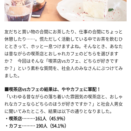
友だちと買い物の合間にお茶したり、仕事の合間にちょっと
休憩したり……。慌ただしく活動している中でお茶を飲むひ
とときって、ホッと一息つけますよね。そんなとき、あなた
は昔ながらの喫茶店とおしゃれカフェのどちらを選びます
か？ 今回はそんな「喫茶店vsカフェ、どちらが好きです
か？」という素朴な質問を、社会人のみなさんにぶつけてみ
ました。
■喫茶店vsカフェの結果は、ややカフェに軍配！
「いわゆる昔ながらの落ち着いた雰囲気の喫茶店と、おしゃ
れなカフェならどちらのほうが好きですか？」と社会人男女
に聞いてみたところ、結果は以下の通りとなりました。
・喫茶店………161人（45.9％）
・カフェ……… 190人（54.1％）