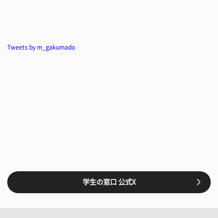
Tweets by m_gakumado
学生の窓口 公式X