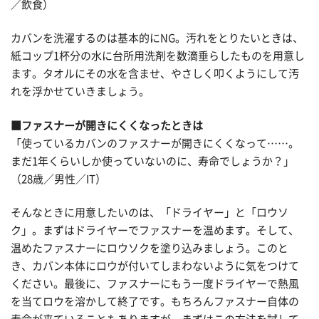
／飲食）
カバンを洗濯するのは基本的にNG。汚れをとりたいときは、
紙コップ1杯分の水に台所用洗剤を数滴垂らしたものを用意し
ます。タオルにその水を含ませ、やさしく叩くようにして汚
れを浮かせていきましょう。
■ファスナーが開きにくくなったときは
「使っているカバンのファスナーが開きにくくなって……。
まだ1年くらいしか使っていないのに、寿命でしょうか？」
（28歳／男性／IT）
そんなときに用意したいのは、「ドライヤー」と「ロウソ
ク」。まずはドライヤーでファスナーを温めます。そして、
温めたファスナーにロウソクを塗り込みましょう。このと
き、カバン本体にロウが付いてしまわないように気をつけて
ください。最後に、ファスナーにもう一度ドライヤーで熱風
を当てロウを溶かして終了です。もちろんファスナー自体の