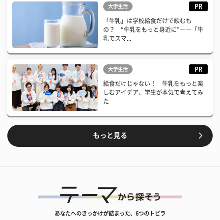
PR
大学生活
「牛乳」は学校給食だけで飲むも
の？ “牛乳をもっと身近に”――「牛
乳でスマ...
PR
大学生活
給食だけじゃない！ 牛乳をもっと楽
しむアイデア、学生が本気で考えてみ
た
もっと見る
あなたへのきっかけが詰まった、6つのトビラ