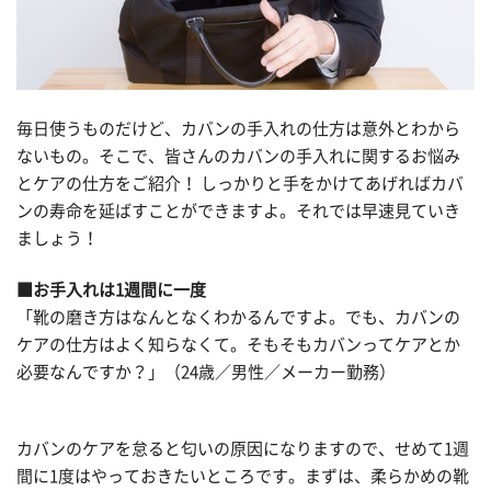
毎日使うものだけど、カバンの手入れの仕方は意外とわから
ないもの。そこで、皆さんのカバンの手入れに関するお悩み
とケアの仕方をご紹介！ しっかりと手をかけてあげればカバ
ンの寿命を延ばすことができますよ。それでは早速見ていき
ましょう！
■お手入れは1週間に一度
「靴の磨き方はなんとなくわかるんですよ。でも、カバンの
ケアの仕方はよく知らなくて。そもそもカバンってケアとか
必要なんですか？」（24歳／男性／メーカー勤務）
カバンのケアを怠ると匂いの原因になりますので、せめて1週
間に1度はやっておきたいところです。まずは、柔らかめの靴