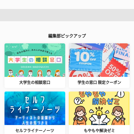
編集部ピックアップ
大学生の相談窓口
学生の窓口 限定クーポン
セルフライナーノーツ
もやもや解決ゼミ