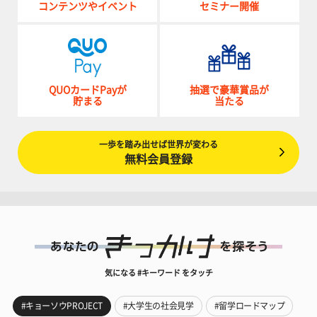
コンテンツやイベント
セミナー開催
QUOカードPayが
抽選で豪華賞品が
貯まる
当たる
一歩を踏み出せば世界が変わる
無料会員登録
気になる #キーワード をタッチ
#キョーソウPROJECT
#大学生の社会見学
#留学ロードマップ