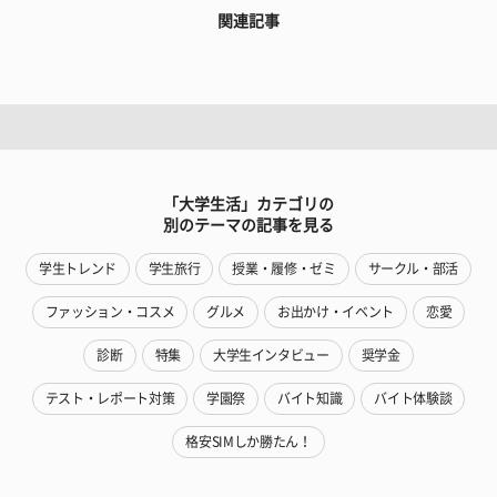
関連記事
「大学生活」カテゴリの
別のテーマの記事を見る
学生トレンド
学生旅行
授業・履修・ゼミ
サークル・部活
ファッション・コスメ
グルメ
お出かけ・イベント
恋愛
診断
特集
大学生インタビュー
奨学金
テスト・レポート対策
学園祭
バイト知識
バイト体験談
格安SIMしか勝たん！