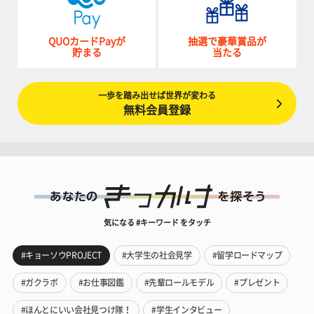
QUOカードPayが
抽選で豪華賞品が
貯まる
当たる
一歩を踏み出せば世界が変わる
無料会員登録
気になる #キーワード をタッチ
#キョーソウPROJECT
#大学生の社会見学
#留学ロードマップ
#ガクラボ
#お仕事図鑑
#先輩ロールモデル
#プレゼント
#ほんとにいい会社見つけ隊！
#学生インタビュー