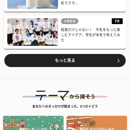
乳でスマ...
PR
大学生活
給食だけじゃない！ 牛乳をもっと楽
しむアイデア、学生が本気で考えてみ
た
もっと見る
あなたへのきっかけが詰まった、6つのトビラ