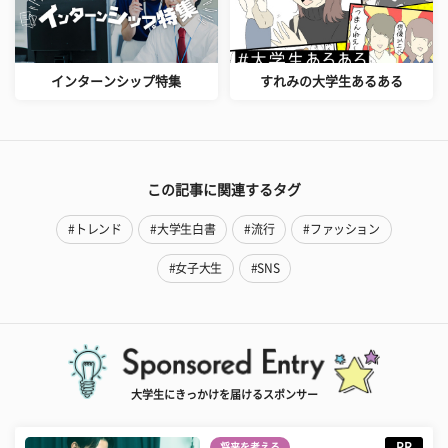
インターンシップ特集
すれみの大学生あるある
この記事に関連するタグ
#トレンド
#大学生白書
#流行
#ファッション
#女子大生
#SNS
大学生にきっかけを届けるスポンサー
PR
将来を考える