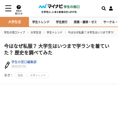
学生の
窓口とは
大学生活
学生トレンド
学生旅行
授業・履修・ゼミ
サークル・
学生の窓口トップ
大学生活
学生トレンド
今はなぜ私服？ 大学生はいつまで学ラン
今はなぜ私服？ 大学生はいつまで学ランを着てい
た？ 歴史を調べてみた
学生の窓口編集部
2015/07/31
タグ：
調査
大学トレンド