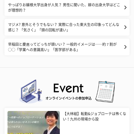
やっぱりお嬢様大学出身が人気？ 男性に聞いた、嫁の出身大学はどこ
が理想的？
マジメ? 意外とそうでもない？ 実際に合った東大生の印象ってどんな
感じ？ 「気さく」「頭の回転が速い」
早稲田と慶應ってどっちが頭いい？ 一般的イメージは……約７割が
◯◯「学業への意識高い」「医学部がある」
オンラインイベントの参加申込
【大林組】転勤&ジョブローテは怖くな
い！九州の現場から設