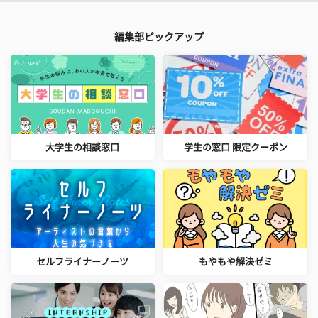
編集部ピックアップ
大学生の相談窓口
学生の窓口 限定クーポン
セルフライナーノーツ
もやもや解決ゼミ