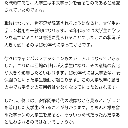
た戦時中でも、大学生は本来学ランを着るものであると意識
されていたのですね。
戦後になって、物不足が解消されるようになると、大学生の
学ラン着用も一般的になります。50年代までは大学生が学ラ
ンを着ていることは普通に見られることでした。この状況が
大きく変わるのは1960年代になってからです。
徐々にキャンパスファッションもカジュアルになっていきま
した。これには団塊の世代が大学生になり、その意識の変化
が大きく影響したといわれます。1960年代には大学紛争、安
保闘争といった学生運動が起こります。この大学改革の動き
の中でも学ランの着用者は少なくなっていったとされます。
しかし、例えば、安保闘争時代の映像などを見ると、学ラン
を着用した大学生がいることが分かります。きちんと襟を留
めた学ランの大学生を見ると、そういう時代だったんだなあ
と思わされるのではないでしょうか。