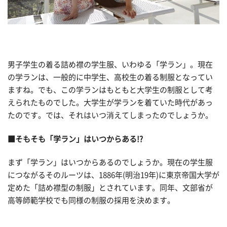
男子学生の着る詰め襟の学生服、いわゆる「学ラン」。現在
の学ランは、一般的に中学生、高校生の着る制服となってい
ますね。でも、この学ランはもともと大学生の制服として考
えられたものでした。大学生が学ランを着ていた時代があっ
たのです。では、それはいつ消えてしまったのでしょうか。
■そもそも「学ラン」はいつからある!?
まず「学ラン」はいつからあるのでしょうか。現在の学生服
につながるそのルーツは、1886年(明治19年)に東京帝国大学が
定めた「詰め襟型の制服」とされています。同年、文部省が
高等師範学校でも同様の制服の採用を決めます。