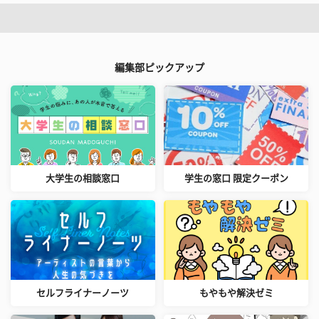
編集部ピックアップ
大学生の相談窓口
学生の窓口 限定クーポン
セルフライナーノーツ
もやもや解決ゼミ