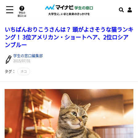
学生の
窓口とは
いちばんおりこうさんは？ 頭がよさそうな猫ランキ
ング！ 3位アメリカン・ショートヘア、2位ロシア
ンブルー
学生の窓口編集部
2015/07/31
タグ：
ネコ