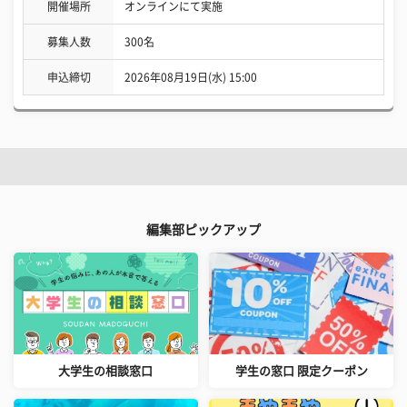
開催場所
オンラインにて実施
募集人数
300名
申込締切
2026年08月19日(水) 15:00
編集部ピックアップ
大学生の相談窓口
学生の窓口 限定クーポン