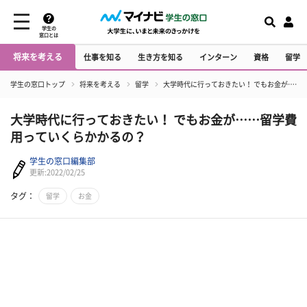
学生の
窓口とは
将来を考える
仕事を知る
生き方を知る
インターン
資格
留学
学生の窓口トップ
将来を考える
留学
大学時代に行っておきたい！ でもお金が……
大学時代に行っておきたい！ でもお金が……留学費
用っていくらかかるの？
学生の窓口編集部
更新:2022/02/25
タグ：
留学
お金