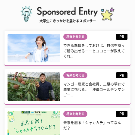
大学生にきっかけを届けるスポンサー
PR
将来を考える
できる準備をしておけば、自信を持っ
て踏み出せる――ヒコロヒーが教えて
くれ...
PR
将来を考える
マンゴー農家と会社員、二足の草鞋で
農業に携わる。「沖縄ゴールデンマン
ゴー...
PR
将来を考える
未来を創る「シャカカチ」ってなん
だ？