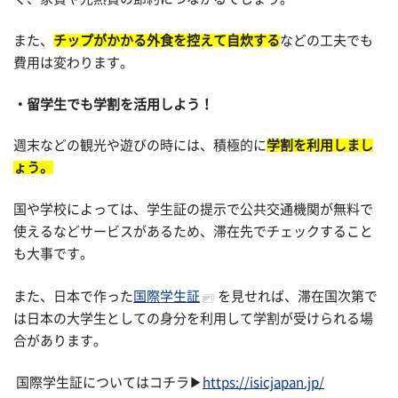
また、
チップがかかる外食を控えて自炊する
などの工夫でも
費用は変わります。
留学生でも学割を活用しよう！
週末などの観光や遊びの時には、積極的に
学割を利用しまし
ょう。
国や学校によっては、学生証の提示で公共交通機関が無料で
使えるなどサービスがあるため、滞在先でチェックすること
も大事です。
また、日本で作った
国際学生証
を見せれば、滞在国次第で
は日本の大学生としての身分を利用して学割が受けられる場
合があります。
国際学生証についてはコチラ▶
https://isicjapan.jp/