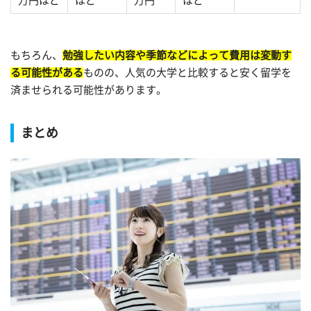
万円ほど
ほど
万円
ほど
もちろん、
勉強したい内容や季節などによって費用は変動す
る可能性がある
ものの、人気の大学と比較すると安く留学を
済ませられる可能性があります。
まとめ