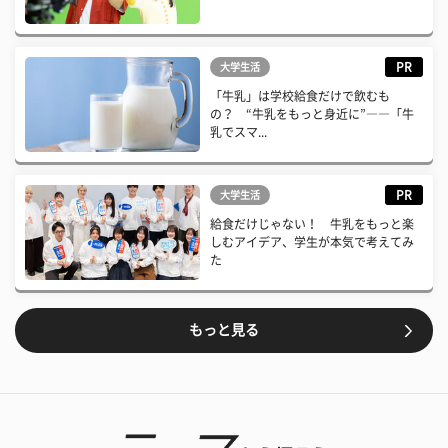
PR
大学生活
「牛乳」は学校給食だけで飲むも
の？ “牛乳をもっと身近に”――「牛
乳でスマ...
PR
大学生活
給食だけじゃない！ 牛乳をもっと楽
しむアイデア、学生が本気で考えてみ
た
もっと見る