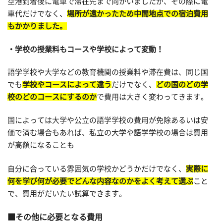
空港到着後に電車で滞在先まで向かいましたが、その際に電
車代だけでなく、
場所が遠かったため中間地点での宿泊費用
もかかりました。
学校の授業料もコースや学校によって変動！
語学学校や大学などの教育機関の授業料や滞在費は、同じ国
でも
学校やコースによって違う
だけでなく、
どの国のどの学
校のどのコースにするのか
で費用は大きく変わってきます。
国によっては大学や公立の語学学校の費用が免除あるいは安
価で済む場合もあれば、私立の大学や語学学校の場合は費用
が高額になることも
自分に合っている雰囲気の学校かどうかだけでなく、
実際に
何を学び何が必要でどんな内容なのかをよく考えて選ぶ
こと
で、費用がだいたい試算できます。
その他に必要となる費用