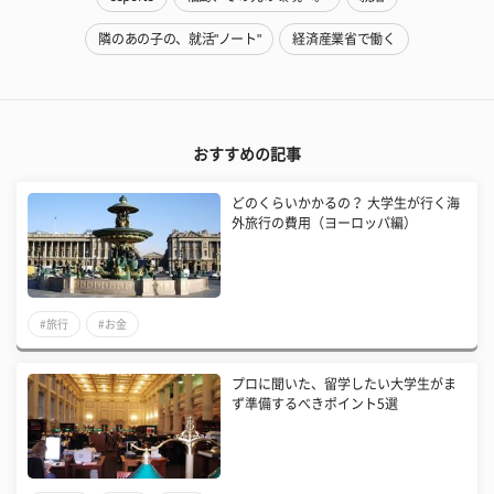
隣のあの子の、就活"ノート"
経済産業省で働く
おすすめの記事
どのくらいかかるの？ 大学生が行く海
外旅行の費用（ヨーロッパ編）
#旅行
#お金
プロに聞いた、留学したい大学生がま
ず準備するべきポイント5選