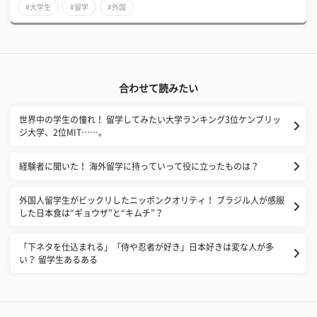
#大学生
#留学
#外国
合わせて読みたい
世界中の学生の憧れ！ 留学してみたい大学ランキング3位ケンブリッ
ジ大学、2位MIT……。
経験者に聞いた！ 海外留学に持っていって役に立ったものは？
外国人留学生がビックリしたニッポンクオリティ！ ブラジル人が感服
した日本食は“ギョウザ”と“キムチ”？
「下ネタを仕込まれる」「侍や忍者が好き」日本好きは変な人が多
い？ 留学生あるある