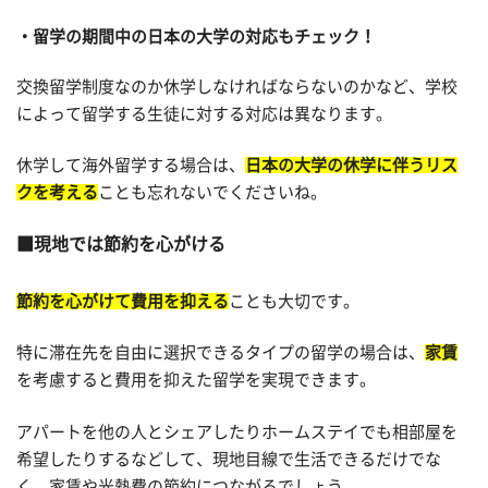
留学の期間中の日本の大学の対応もチェック！
交換留学制度なのか休学しなければならないのかなど、学校
によって留学する生徒に対する対応は異なります。
休学して海外留学する場合は、
日本の大学の休学に伴うリス
クを考える
ことも忘れないでくださいね。
現地では節約を心がける
節約を心がけて費用を抑える
ことも大切です。
特に滞在先を自由に選択できるタイプの留学の場合は、
家賃
を考慮すると費用を抑えた留学を実現できます。
アパートを他の人とシェアしたりホームステイでも相部屋を
希望したりするなどして、現地目線で生活できるだけでな
く、家賃や光熱費の節約につながるでしょう。