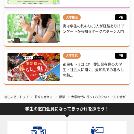
PR
大学生活
実は学生の約4人に3人が経験あり!? ア
ンケートから知るダークパターン入門
PR
大学生活
都民もトリコに⁉ 愛知県在住の大学
生・社会人に聞く、愛知県での暮らし
の魅...
学生の窓口トップ
将来を考える
留学
大学時代に行っておきたい！ でもお金が……
学生の窓口会員になってきっかけを探そう！