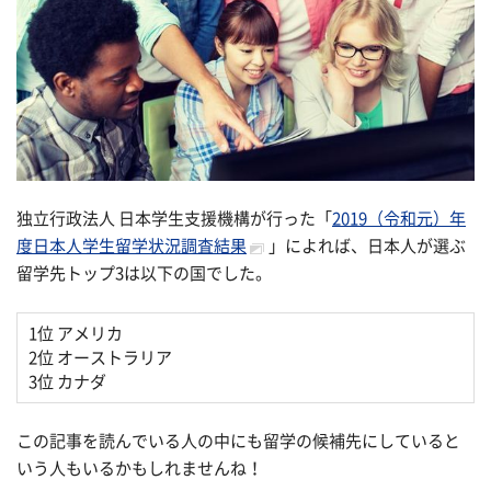
独立行政法人 日本学生支援機構が行った「
2019（令和元）年
度日本人学生留学状況調査結果
」によれば、日本人が選ぶ
留学先トップ3は以下の国でした。
1位 アメリカ
2位 オーストラリア
3位 カナダ
この記事を読んでいる人の中にも留学の候補先にしていると
いう人もいるかもしれませんね！