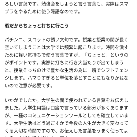
ろしい言葉です。勉強会をしようと言う言葉も、実際はスマ
ブラをやるために使う隠語なのです。
暇だからちょっと打ちに行こう
パチンコ、スロットの誘い文句です。授業と授業の間が長く
空いてしまうことは大学では頻繁に起こります。時間を潰す
ために軽い気持ちで使う言葉ですが、「ちょっと」というの
がポイントです。実際に打ちに行き大当たりが出てしまう
と、授業そっちのけで豊かな生活の為に一瞬でシフトチェン
ジします。ハマりすぎると単位を落とすことにもなりかねな
いので注意が必要です。
いかがでしたか。大学生の間で使われている言葉をお伝えし
ました。大学生用語は口癖で言っている部分が多くあります
が、一種のコミュニケーションツールとしても確立していま
す。大学生活はどう過ごすかで今後の人生が大きく変わって
くる大切な時間ですので、お伝えした言葉をうまく使ってよ