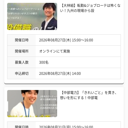
【大林組】転勤&ジョブローテは怖くな
い！九州の現場から設
開催日時
2026年08月27日(木) 15:00〜16:00
開催場所
オンラインにて実施
募集人数
300名
申込締切
2026年08月27日(木) 14:00
【中部電力】「きれいごと」を貫き、
想いを形にする！中部電
開催日時
2026年08月31日(月) 15:00〜16:00