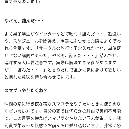
言う事もあります。
やべぇ、詰んだ……
よく男子学生がツイッターなどで呟く「詰んだ……」勘違い
や、スケジュールを間違え、困難にぶつかった際によく使わ
れる言葉です。「サークルの旅行で予定入れたけど、単位落
とせない講義があった。やべぇ、詰んだ・・・」詰んだと、
連呼する人は要注意です。実際は解決できる術があります
が、「詰んだ・・・」と言うだけで誰かに気に掛けて欲しい
と隠れた意味を持ち合わせています。
スマブラやりたくね？
仲間の家に行き夜な夜なスマブラをやりたいときに使う周り
くどい言い方です。自分の家では何らかの理由で実施不可能
で、この言葉を使えばスマブラをやりたい同志が集まり、戦
闘員が集まった状態でお前んちに乗り込むと言う、非常に恐