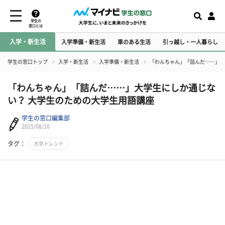
学生の
窓口とは
入学・新生活
入学準備・新生活
車のある生活
引っ越し・一人暮らし
学生の窓口トップ
入学・新生活
入学準備・新生活
「わんちゃん」「詰んだ……」大
「わんちゃん」「詰んだ……」大学生にしか通じな
い？ 大学生のための大学生用語講座
学生の窓口編集部
2015/08/10
タグ：
大学トレンド