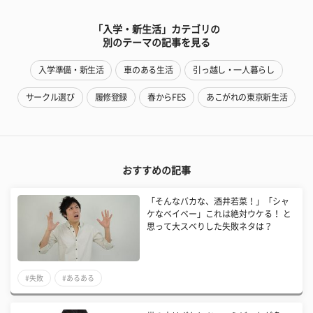
「入学・新生活」カテゴリの
別のテーマの記事を見る
入学準備・新生活
車のある生活
引っ越し・一人暮らし
サークル選び
履修登録
春からFES
あこがれの東京新生活
おすすめの記事
「そんなバカな、酒井若菜！」「シャ
ケなベイベー」これは絶対ウケる！ と
思って大スベりした失敗ネタは？
#失敗
#あるある