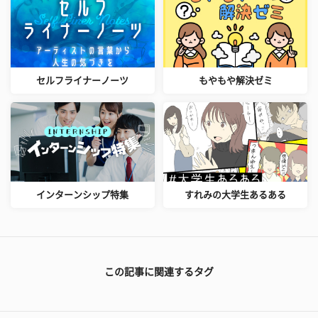
セルフライナーノーツ
もやもや解決ゼミ
インターンシップ特集
すれみの大学生あるある
この記事に関連するタグ