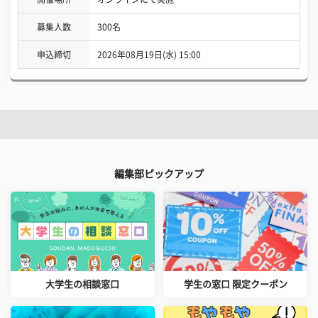
募集人数
300名
申込締切
2026年08月19日(水) 15:00
編集部ピックアップ
大学生の相談窓口
学生の窓口 限定クーポン