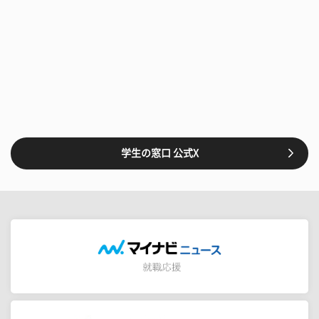
学生の窓口 公式X