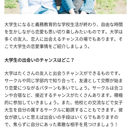
大学生になると義務教育的な学校生活が終わり、自由な時間
を生かしながら恋愛も思い切り楽しみたいものです。大学は
多くの友人、恋人に出会えるチャンスの場でもあります。そ
こで大学生の恋愛事情をご紹介しましょう。
大学生の出会いのチャンスはどこ？
大学はたくさんの友人と出会うチャンスができるものです。
サークルや同じ学部内で知り合って、友達として交際が始ま
り恋愛につながるパターンも多いでしょう。サークルは合コ
ンや合宿など、接近するチャンスがたくさんあります。積極
的に参加していきましょう。また、他校との交流などで女子
大生を自分の属するサークルに勧誘することもできます。彼
女が欲しいと思えば出会いの手段はいくらでもありますの
で、焦らずに自分にあった素敵な相手を見つけましょう！