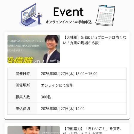
オンラインイベントの参加申込
【大林組】転勤&ジョブローテは怖くな
い！九州の現場から設
開催日時
2026年08月27日(木) 15:00〜16:00
開催場所
オンラインにて実施
募集人数
300名
申込締切
2026年08月27日(木) 14:00
【中部電力】「きれいごと」を貫き、