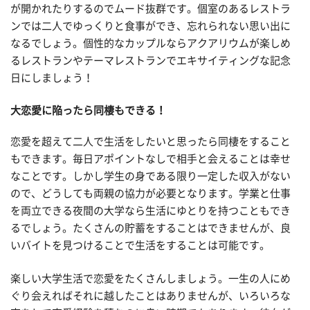
が開かれたりするのでムード抜群です。個室のあるレストラ
ンでは二人でゆっくりと食事ができ、忘れられない思い出に
なるでしょう。個性的なカップルならアクアリウムが楽しめ
るレストランやテーマレストランでエキサイティングな記念
日にしましょう！
大恋愛に陥ったら同棲もできる！
恋愛を超えて二人で生活をしたいと思ったら同棲をすること
もできます。毎日アポイントなしで相手と会えることは幸せ
なことです。しかし学生の身である限り一定した収入がない
ので、どうしても両親の協力が必要となります。学業と仕事
を両立できる夜間の大学なら生活にゆとりを持つこともでき
るでしょう。たくさんの貯蓄をすることはできませんが、良
いバイトを見つけることで生活をすることは可能です。
楽しい大学生活で恋愛をたくさんしましょう。一生の人にめ
ぐり会えればそれに越したことはありませんが、いろいろな