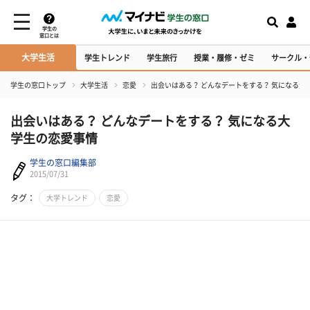
学生の
窓口とは
大学生活
学生トレンド
学生旅行
授業・履修・ゼミ
サークル・
学生の窓口トップ
大学生活
恋愛
出会いはある？ どんなデートをする？ 気になる大
出会いはある？ どんなデートをする？ 気になる大
学生の恋愛事情
学生の窓口編集部
2015/07/31
タグ：
大学トレンド
恋愛