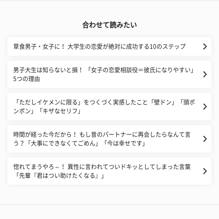
合わせて読みたい
草食男子・女子に！ 大学生の恋愛が絶対に成功する10のステップ
男子大生は知らないと損！ 「女子の恋愛相談役＝彼氏になりやすい」
5つの理由
「ただしイケメンに限る」をつくづく実感したこと「壁ドン」「頭ポ
ンポン」「キザなセリフ」
時間が経った今だから！ もし昔のパートナーに再会したらなんて言
う？「大事にできなくてごめん」「今は幸せです」
惚れてまうやろ～！ 異性に言われてついドキッとしてしまった言葉
「先輩『君はつい助けたくなる』」