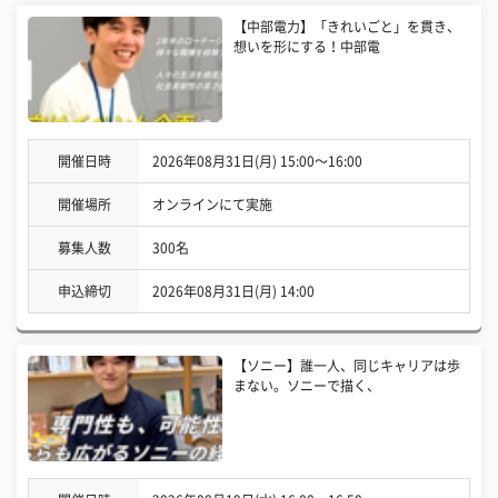
【中部電力】「きれいごと」を貫き、
想いを形にする！中部電
開催日時
2026年08月31日(月) 15:00〜16:00
開催場所
オンラインにて実施
募集人数
300名
申込締切
2026年08月31日(月) 14:00
【ソニー】誰一人、同じキャリアは歩
まない。ソニーで描く、