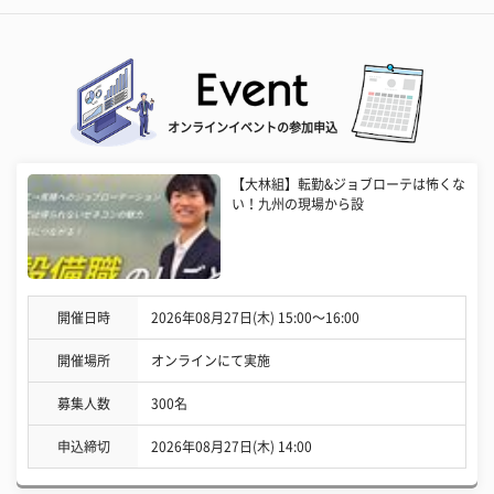
オンラインイベントの参加申込
【大林組】転勤&ジョブローテは怖くな
い！九州の現場から設
開催日時
2026年08月27日(木) 15:00〜16:00
開催場所
オンラインにて実施
募集人数
300名
申込締切
2026年08月27日(木) 14:00