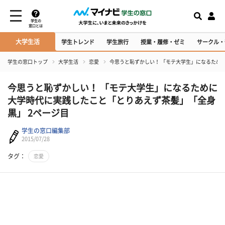
学生の
窓口とは
大学生活
学生トレンド
学生旅行
授業・履修・ゼミ
サークル・
学生の窓口トップ
大学生活
恋愛
今思うと恥ずかしい！ 「モテ大学生」になるため
今思うと恥ずかしい！ 「モテ大学生」になるために
大学時代に実践したこと「とりあえず茶髪」「全身
黒」 2ページ目
学生の窓口編集部
2015/07/28
タグ：
恋愛