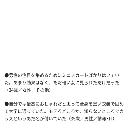
●男性の注目を集めるためにミニスカートばかりはいてい
た。あまり効果はなく、ただ軽い女に見られただけだった
（34歳／女性／その他）
●自分では最高におしゃれだと思って全身を黒い衣装で固め
て大学に通っていた。モテるどころか、知らないところでカ
ラスというあだ名が付いていた（35歳／男性／情報･IT）