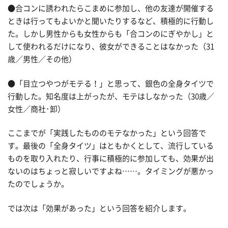
●合コンに誘われたらこまめに参加し、他の友達が開催する
ときは行ってもよいかと聞いたりするなど、積極的に行動し
た。しかし男性からも女性からも「合コンのにぎやかし」と
して使われるだけになり、彼女ができることはなかった（31
歳／男性／その他）
●「目立つやつがモテる！」と思って、銀色の全身タイツで
行動した。知名度は上がったが、モテはしなかった（30歳／
女性／商社･卸）
ここまでが「実践したもののモテなかった」という回答で
す。最後の「全身タイツ」はともかくとして、流行している
ものを取り入れたり、行事に積極的に参加しても、効果が出
ないのはちょっと寂しいですよね……。タイミングが悪かっ
たのでしょうか。
では次は「効果があった」という回答を紹介します。