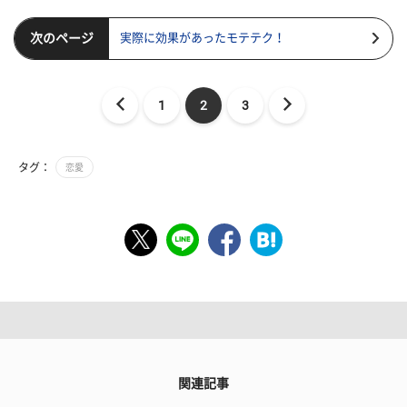
次のページ
実際に効果があったモテテク！
1
2
3
タグ：
恋愛
関連記事