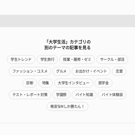
「大学生活」カテゴリの
別のテーマの記事を見る
学生トレンド
学生旅行
授業・履修・ゼミ
サークル・部活
ファッション・コスメ
グルメ
お出かけ・イベント
恋愛
診断
特集
大学生インタビュー
奨学金
テスト・レポート対策
学園祭
バイト知識
バイト体験談
格安SIMしか勝たん！