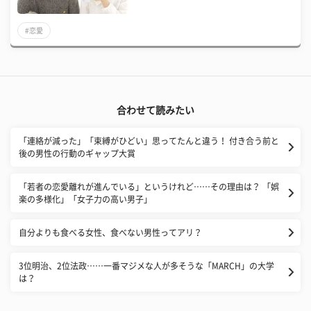
#恋愛
合わせて読みたい
「連絡が減った」「束縛がひどい」思ってたんと違う！ 付き合う前と
後の男性の行動のギャップ大賞
「若者の恋愛離れが進んでいる」というけれど……その理由は？ 「娯
楽の多様化」「女子力の高い男子」
自分よりも食べる女性、食べない男性ってアリ？
3位明治、2位法政……一番マジメな人が多そうな「MARCH」の大学
は？