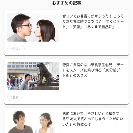
おすすめの記事
合コンでお目当てがかぶった！ こっそ
り友だちに勝つコツは？ 「すぐにデー
ト」「笑顔」「あくまで自然に」
#合コン
恋愛に自信のない草食学生必見！ デー
トをスムーズに乗り切る「30分前デー
ト術」のススメ
#恋愛
恋愛において「やさしい」と損をす
る!? 友人で終わってしまう「ただのい
い人」の特徴とは