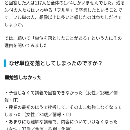
と回答した人は117人と全体の1／4しかいませんでした。残る
3／4の人たちはいわゆる「フル単」で卒業したということで
す。フル単の人、想像以上に多いと感じたのはわたしだけで
しょうか。
では、続いて「単位を落としたことがある」という人にその
理由を聞いてみました
なぜ単位を落としてしまったのですか？
勉強しなかった
・予習しなくて講義で回答できなかった（女性／28歳／情
報・IT）
・授業の最初のほうで挫折して、そのまま勉強しなくなって
しまった（女性／34歳／情報・IT）
・あまりにも難解な講義で、内容についていけなくなった
（女性／33歳／金属・鉄鋼・化学）