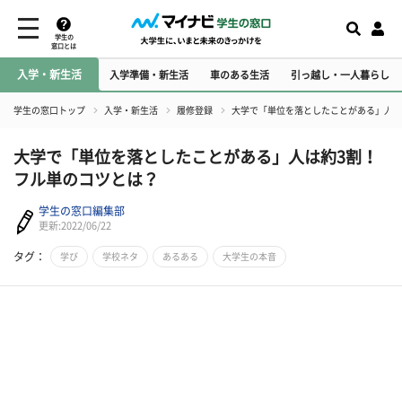
学生の
窓口とは
入学・新生活
入学準備・新生活
車のある生活
引っ越し・一人暮らし
学生の窓口トップ
入学・新生活
履修登録
大学で「単位を落としたことがある」人は
大学で「単位を落としたことがある」人は約3割！
フル単のコツとは？
学生の窓口編集部
更新:2022/06/22
タグ：
学び
学校ネタ
あるある
大学生の本音