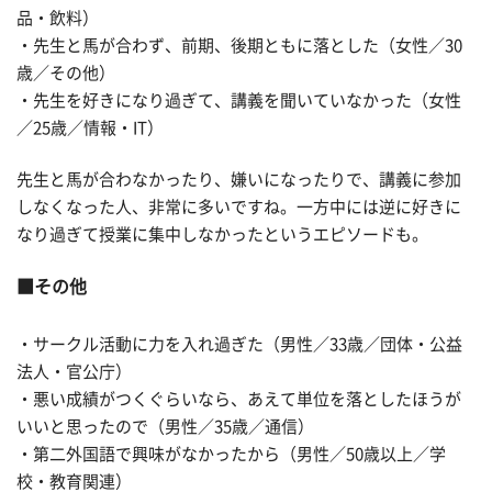
品・飲料）
・先生と馬が合わず、前期、後期ともに落とした（女性／30
歳／その他）
・先生を好きになり過ぎて、講義を聞いていなかった（女性
／25歳／情報・IT）
先生と馬が合わなかったり、嫌いになったりで、講義に参加
しなくなった人、非常に多いですね。一方中には逆に好きに
なり過ぎて授業に集中しなかったというエピソードも。
その他
・サークル活動に力を入れ過ぎた（男性／33歳／団体・公益
法人・官公庁）
・悪い成績がつくぐらいなら、あえて単位を落としたほうが
いいと思ったので（男性／35歳／通信）
・第二外国語で興味がなかったから（男性／50歳以上／学
校・教育関連）