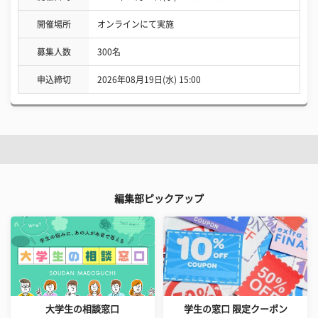
開催場所
オンラインにて実施
募集人数
300名
申込締切
2026年08月19日(水) 15:00
編集部ピックアップ
大学生の相談窓口
学生の窓口 限定クーポン