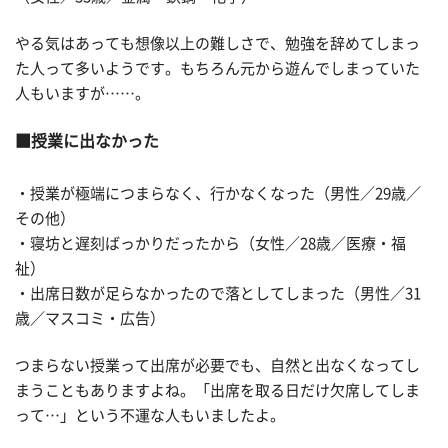
やる気はあっても想像以上の難しさで、勉強を辞めてしまっ
た人って多いようです。もちろん元から遊んでしまっていた
人もいますが……。
授業に出なかった
・授業が極端につまらなく、行かなくなった（男性／29歳／
その他）
・寝坊と遅刻ばっかりだったから（女性／28歳／医療・福
祉）
・出席日数が足らなかったので落としてしまった（男性／31
歳／マスコミ・広告）
つまらない授業って出席が必要でも、自然と出なくなってし
まうこともありますよね。「出席を取る日だけ欠席してしま
って…」という不運な人もいましたよ。