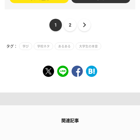
1
2
タグ：
学び
学校ネタ
あるある
大学生の本音
関連記事