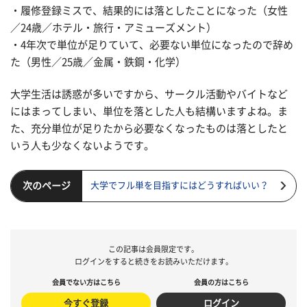
・履修登録ミスで、結果的には落としたことになった（女性
／24歳／ホテル・旅行・アミューズメント）
・4年次で単位が足りていて、必要ない単位になったので辞め
た（男性／25歳／金属・鉄鋼・化学）
大学生活は誘惑が多いですから、サークル活動やバイトなど
にはまってしまい、単位を落とした人も結構いますよね。ま
た、充分単位が足りたから必要なくなったものは落としたと
いう人も少なくないようです。
次のページ
大学でフル単を目指すにはどうすればいい？
この記事は会員限定です。
ログインをすると続きをお読みいただけます。
会員でない方はこちら
会員の方はこちら
今すぐ登録
ログイン