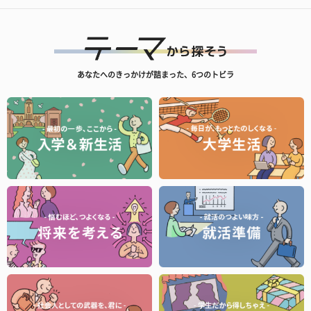
あなたへのきっかけが詰まった、6つのトビラ