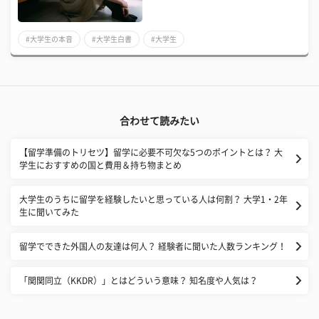
#大学生の本音
#大学生白書
#大学生
合わせて読みたい
【留学準備のトリセツ】留学に必要不可欠な5つのポイントとは？ 大
学生におすすめの国と費用＆持ち物まとめ
大学生のうちに留学を経験したいと思っている人は何割？ 大学1・2年
生に聞いてみた
留学でできた外国人の友達は何人？ 経験者に聞いた人数ランキング！
「関関同立（KKDR）」とはどういう意味？ 知名度や人気は？