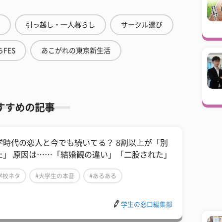
引っ越し・一人暮らし
サークル選び
FES
あこがれの東京新生活
すすめの記事
学時代の恋人と今でも続いてる？ 8割以上が「別
た」 原因は……「結婚観の違い」「二股された」
学校ネタ
#大学生の本音
#あるある
学生の窓口編集部