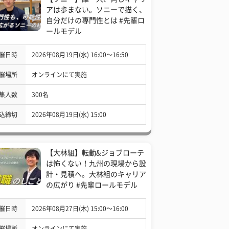
アは歩まない。ソニーで描く、
自分だけの専門性とは #先輩ロ
ールモデル
催日時
2026年08月19日(水) 16:00〜16:50
催場所
オンラインにて実施
集人数
300名
込締切
2026年08月19日(水) 15:00
【大林組】転勤&ジョブローテ
は怖くない！九州の現場から設
計・見積へ。大林組のキャリア
の広がり #先輩ロールモデル
催日時
2026年08月27日(木) 15:00〜16:00
催場所
オンラインにて実施