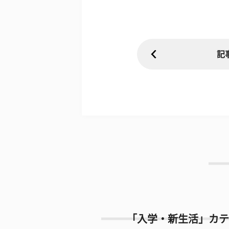
記
「入学・新生活」カテ