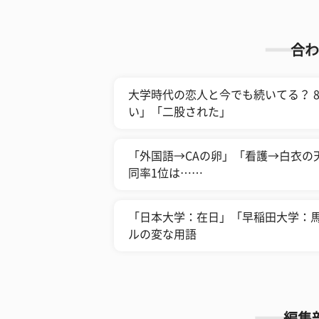
合わ
​大学時代の恋人と今でも続いてる？ 
い」「二股された」
​「外国語→CAの卵」「看護→白衣
同率1位は……
​「日本大学：在日」「早稲田大学：
ルの変な用語
編集