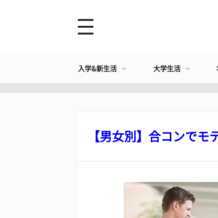
入学&新生活
大学生活
​【男女別】合コンでモテ