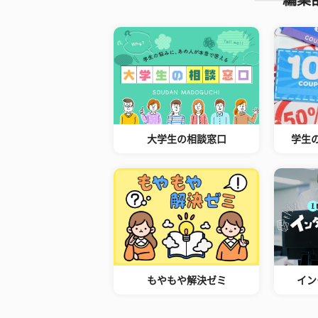
大学生の相談窓口
学生
もやもや解決ゼミ
イン