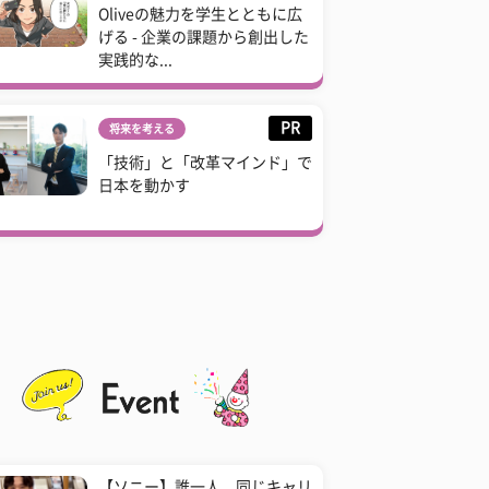
Oliveの魅力を学生とともに広
げる - 企業の課題から創出した
実践的な...
PR
将来を考える
「技術」と「改革マインド」で
日本を動かす
【ソニー】誰一人、同じキャリ