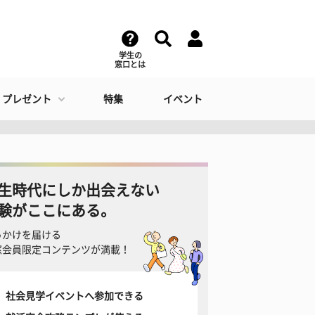
学生の
窓口とは
・プレゼント
特集
イベント
生時代にしか出会えない
験がここにある。
っかけを届ける
窓会員限定コンテンツが満載！
社会見学イベントへ参加できる