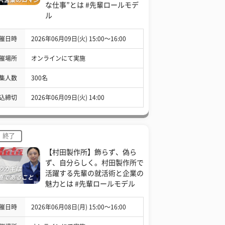
な仕事”とは #先輩ロールモデ
ル
催日時
2026年06月09日(火) 15:00〜16:00
催場所
オンラインにて実施
集人数
300名
込締切
2026年06月09日(火) 14:00
終了
【村田製作所】飾らず、偽ら
ず、自分らしく。村田製作所で
活躍する先輩の就活術と企業の
魅力とは #先輩ロールモデル
催日時
2026年06月08日(月) 15:00〜16:00