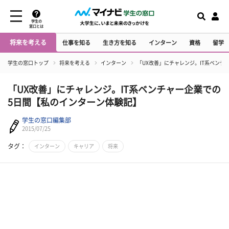
学生の
窓口とは
将来を考える
仕事を知る
生き方を知る
インターン
資格
留学
学生の窓口トップ
将来を考える
インターン
「UX改善」にチャレンジ。IT系ベンチ
「UX改善」にチャレンジ。IT系ベンチャー企業での
5日間【私のインターン体験記】
学生の窓口編集部
2015/07/25
タグ：
インターン
キャリア
将来