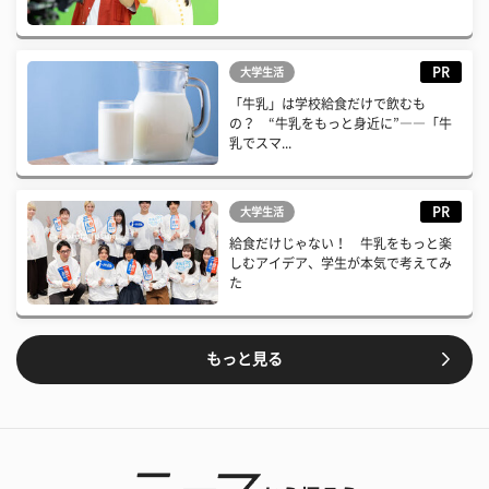
PR
大学生活
「牛乳」は学校給食だけで飲むも
の？ “牛乳をもっと身近に”――「牛
乳でスマ...
PR
大学生活
給食だけじゃない！ 牛乳をもっと楽
しむアイデア、学生が本気で考えてみ
た
もっと見る