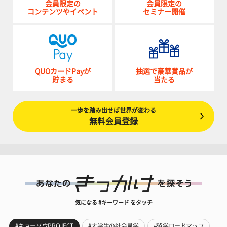
会員限定の
会員限定の
コンテンツやイベント
セミナー開催
QUOカードPayが
抽選で豪華賞品が
貯まる
当たる
一歩を踏み出せば世界が変わる
無料会員登録
気になる #キーワード をタッチ
#キョーソウPROJECT
#大学生の社会見学
#留学ロードマップ