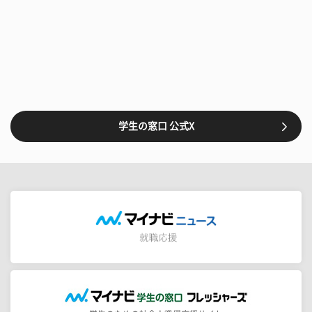
学生の窓口 公式X