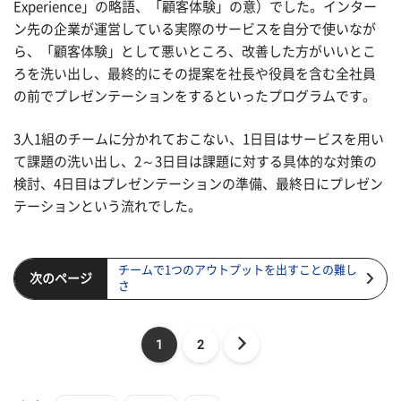
Experience」の略語、「顧客体験」の意）でした。インター
ン先の企業が運営している実際のサービスを自分で使いなが
ら、「顧客体験」として悪いところ、改善した方がいいとこ
ろを洗い出し、最終的にその提案を社長や役員を含む全社員
の前でプレゼンテーションをするといったプログラムです。
3人1組のチームに分かれておこない、1日目はサービスを用い
て課題の洗い出し、2～3日目は課題に対する具体的な対策の
検討、4日目はプレゼンテーションの準備、最終日にプレゼン
テーションという流れでした。
チームで1つのアウトプットを出すことの難し
次のページ
さ
1
2