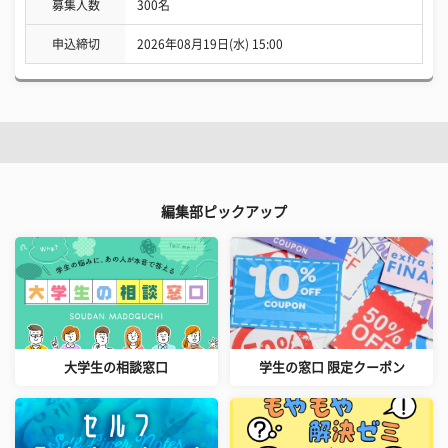
募集人数
300名
申込締切
2026年08月19日(水) 15:00
編集部ピックアップ
大学生の相談窓口
学生の窓口 限定クーポン