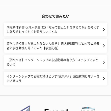
合わせて読みたい
内定解体新書for凡人学生(32)「なんで自己分析をするのか」を考えず
に取り組むってとても恐ろしいことよ
留学に行く理由が見つからない人必見！ 日大短期留学プログラム経験
者に参加動機を聞いてみた【学生記者】
【例文つき】インターンシップの志望動機の書き方 3ステップでまと
めよう
インターンシップの面接対策はどうすればいい？ 頻出質問とマナーを
おさえよう