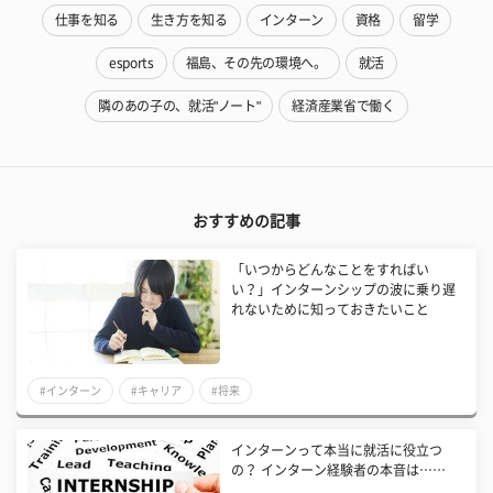
仕事を知る
生き方を知る
インターン
資格
留学
esports
福島、その先の環境へ。
就活
隣のあの子の、就活"ノート"
経済産業省で働く
おすすめの記事
「いつからどんなことをすればい
い？」インターンシップの波に乗り遅
れないために知っておきたいこと
#インターン
#キャリア
#将来
インターンって本当に就活に役立つ
の？ インターン経験者の本音は……