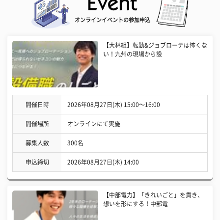
オンラインイベントの参加申込
【大林組】転勤&ジョブローテは怖くな
い！九州の現場から設
開催日時
2026年08月27日(木) 15:00〜16:00
開催場所
オンラインにて実施
募集人数
300名
申込締切
2026年08月27日(木) 14:00
【中部電力】「きれいごと」を貫き、
想いを形にする！中部電