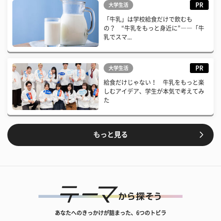
PR
大学生活
「牛乳」は学校給食だけで飲むも
の？ “牛乳をもっと身近に”――「牛
乳でスマ...
PR
大学生活
給食だけじゃない！ 牛乳をもっと楽
しむアイデア、学生が本気で考えてみ
た
もっと見る
あなたへのきっかけが詰まった、6つのトビラ