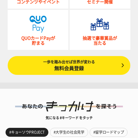
コンテンツやイベント
セミナー開催
QUOカードPayが
抽選で豪華賞品が
貯まる
当たる
一歩を踏み出せば世界が変わる
無料会員登録
気になる #キーワード をタッチ
#キョーソウPROJECT
#大学生の社会見学
#留学ロードマップ