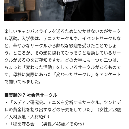
楽しいキャンパスライフを送るために欠かせないのがサーク
ル活動。入学後は、テニスサークルや、イベントサークルな
ど、華やかなサークルから熱烈な歓迎を受けたことでしょ
う。ところが、その影に隠れてひっそりと活動しているサー
クルがあるのをご存知ですか。どの大学にも一つか二つは、
ちょっと「変わった活動」をしているサークルがあるもので
す。母校に実際にあった「変わったサークル」をアンケート
で聞いてみました。
■実践的？ 社会派サークル
・「メディア研究会。アニメを分析するサークル。ツンとデ
レの黄金比を割り出すなどの研究をしていた」（女性／28歳
／人材派遣・人材紹介）
・「狸を守る会」（男性／45歳／その他）