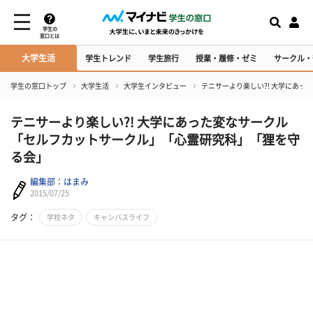
学生の
窓口とは
大学生活
学生トレンド
学生旅行
授業・履修・ゼミ
サークル・
学生の窓口トップ
大学生活
大学生インタビュー
テニサーより楽しい?! 大学にあ
テニサーより楽しい?! 大学にあった変なサークル
「セルフカットサークル」「心霊研究科」「狸を守
る会」
編集部：はまみ
2015/07/25
タグ：
学校ネタ
キャンパスライフ