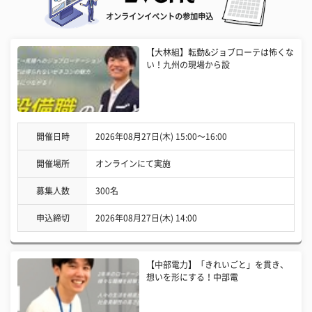
オンラインイベントの参加申込
【大林組】転勤&ジョブローテは怖くな
い！九州の現場から設
開催日時
2026年08月27日(木) 15:00〜16:00
開催場所
オンラインにて実施
募集人数
300名
申込締切
2026年08月27日(木) 14:00
【中部電力】「きれいごと」を貫き、
想いを形にする！中部電