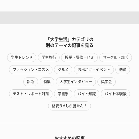
「大学生活」カテゴリの
別のテーマの記事を見る
学生トレンド
学生旅行
授業・履修・ゼミ
サークル・部活
ファッション・コスメ
グルメ
お出かけ・イベント
恋愛
診断
特集
大学生インタビュー
奨学金
テスト・レポート対策
学園祭
バイト知識
バイト体験談
格安SIMしか勝たん！
おすすめの記事