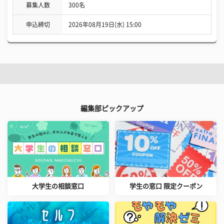
募集人数
300名
申込締切
2026年08月19日(水) 15:00
編集部ピックアップ
大学生の相談窓口
学生の窓口 限定クーポン