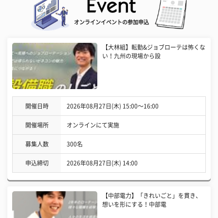
オンラインイベントの参加申込
【大林組】転勤&ジョブローテは怖くな
い！九州の現場から設
開催日時
2026年08月27日(木) 15:00〜16:00
開催場所
オンラインにて実施
募集人数
300名
申込締切
2026年08月27日(木) 14:00
【中部電力】「きれいごと」を貫き、
想いを形にする！中部電