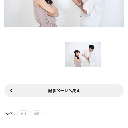
記事ページへ戻る
タグ：
旅行
恋愛