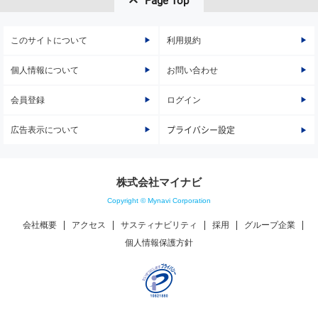
Page Top
このサイトについて
利用規約
個人情報について
お問い合わせ
会員登録
ログイン
広告表示について
プライバシー設定
株式会社マイナビ
Copyright © Mynavi Corporation
会社概要
アクセス
サスティナビリティ
採用
グループ企業
個人情報保護方針