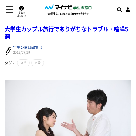
学生の
窓口とは
大学生カップル旅行でありがちなトラブル・喧嘩5
選
学生の窓口編集部
2015/07/29
タグ：
旅行
恋愛