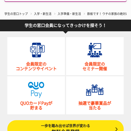
学生の窓口トップ
入学・新生活
入学準備・新生活
鉄板です！ ウチの家族の絶対に
学生の窓口会員になってきっかけを探そう！
会員限定の
会員限定の
コンテンツやイベント
セミナー開催
QUOカードPayが
抽選で豪華賞品が
貯まる
当たる
一歩を踏み出せば世界が変わる