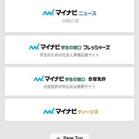
学生のための社会人準備応援サイト
合宿免許が申込める情報サイト
Page Top