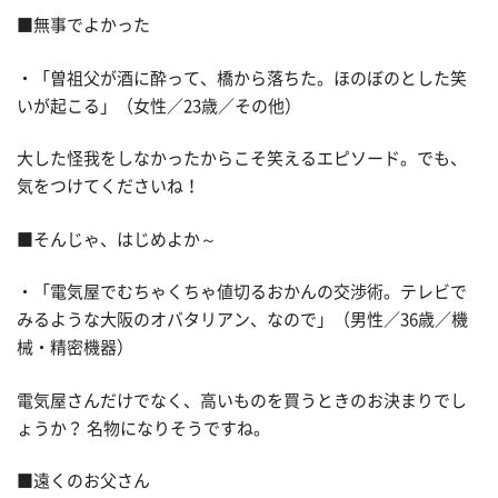
■無事でよかった
・「曽祖父が酒に酔って、橋から落ちた。ほのぼのとした笑
いが起こる」（女性／23歳／その他）
大した怪我をしなかったからこそ笑えるエピソード。でも、
気をつけてくださいね！
■そんじゃ、はじめよか～
・「電気屋でむちゃくちゃ値切るおかんの交渉術。テレビで
みるような大阪のオバタリアン、なので」（男性／36歳／機
械・精密機器）
電気屋さんだけでなく、高いものを買うときのお決まりでし
ょうか？ 名物になりそうですね。
■遠くのお父さん