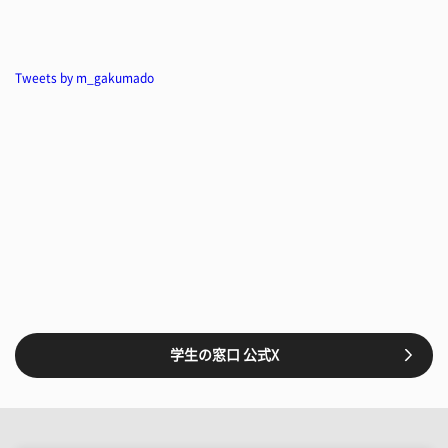
Tweets by m_gakumado
学生の窓口 公式X