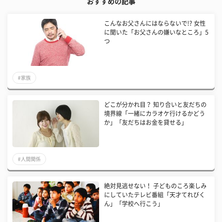
おすすめの記事
こんなお父さんにはならないで!? 女性
に聞いた「お父さんの嫌いなところ」5
つ
#家族
どこが分かれ目？ 知り合いと友だちの
境界線「一緒にカラオケ行けるかどう
か」「友だちはお金を貸せる」
#人間関係
絶対見逃せない！ 子どものころ楽しみ
にしていたテレビ番組「天才てれびく
ん」「学校へ行こう」