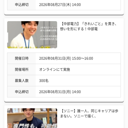
申込締切
2026年08月27日(木) 14:00
【中部電力】「きれいごと」を貫き、
想いを形にする！中部電
開催日時
2026年08月31日(月) 15:00〜16:00
開催場所
オンラインにて実施
募集人数
300名
申込締切
2026年08月31日(月) 14:00
【ソニー】誰一人、同じキャリアは歩
まない。ソニーで描く、