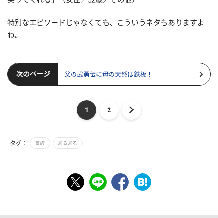
特別なエピソードじゃなくても、こういうネタもありますよ
ね。
次のページ
父の武勇伝に母の天然は鉄板！
1
2
タグ：
家族
あるある