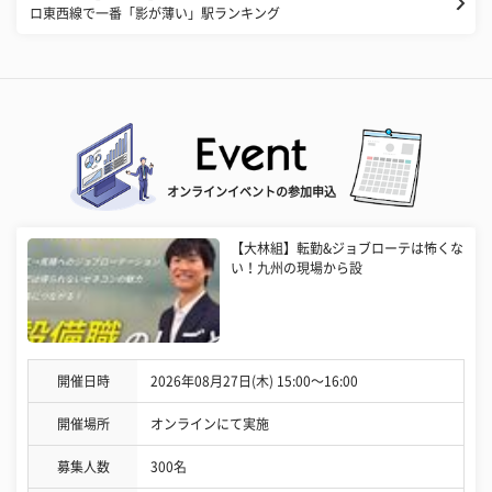
ロ東西線で一番「影が薄い」駅ランキング
オンラインイベントの参加申込
【大林組】転勤&ジョブローテは怖くな
い！九州の現場から設
開催日時
2026年08月27日(木) 15:00〜16:00
開催場所
オンラインにて実施
募集人数
300名