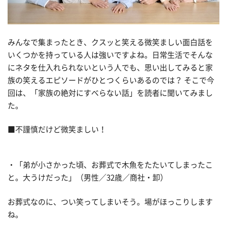
みんなで集まったとき、クスッと笑える微笑ましい面白話を
いくつかを持っている人は強いですよね。日常生活でそんな
にネタを仕入れられないという人でも、思い出してみると家
族の笑えるエピソードがひとつくらいあるのでは？ そこで今
回は、「家族の絶対にすべらない話」を読者に聞いてみまし
た。
■不謹慎だけど微笑ましい！
・「弟が小さかった頃、お葬式で木魚をたたいてしまったこ
と。大うけだった」（男性／32歳／商社・卸）
お葬式なのに、つい笑ってしまいそう。場がほっこりします
ね。