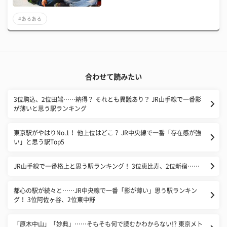
#あるある
合わせて読みたい
3位駒込、2位田端……納得？ それとも異議あり？ JR山手線で一番影
が薄いと思う駅ランキング
東京駅がやはりNo.1！ 他上位はどこ？ JR中央線で一番「存在感が強
い」と思う駅Top5
JR山手線で一番格上と思う駅ランキング！ 3位恵比寿、2位新宿……
都心の駅が続々と……JR中央線で一番「影が薄い」思う駅ランキン
グ！ 3位阿佐ヶ谷、2位東中野
「原木中山」「妙典」……そもそも何で読むかわからない!? 東京メト