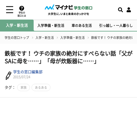
学生の
窓口とは
入学・新生活
入学準備・新生活
車のある生活
引っ越し・一人暮らし
学生の窓口トップ
入学・新生活
入学準備・新生活
鉄板です！ ウチの家族の絶対に
鉄板です！ ウチの家族の絶対にすべらない話「父が
SAに母を……」「母が炊飯器に……」
学生の窓口編集部
2015/07/24
タグ：
家族
あるある