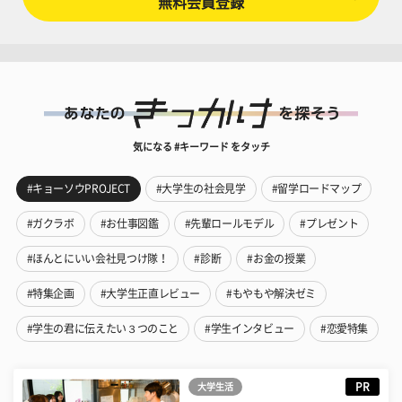
無料会員登録
気になる #キーワード をタッチ
#キョーソウPROJECT
#大学生の社会見学
#留学ロードマップ
#ガクラボ
#お仕事図鑑
#先輩ロールモデル
#プレゼント
#ほんとにいい会社見つけ隊！
#診断
#お金の授業
#特集企画
#大学生正直レビュー
#もやもや解決ゼミ
#学生の君に伝えたい３つのこと
#学生インタビュー
#恋愛特集
PR
大学生活