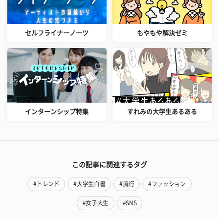
セルフライナーノーツ
もやもや解決ゼミ
インターンシップ特集
すれみの大学生あるある
この記事に関連するタグ
#トレンド
#大学生白書
#流行
#ファッション
#女子大生
#SNS