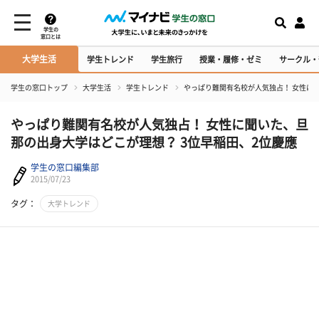
学生の
窓口とは
大学生活
学生トレンド
学生旅行
授業・履修・ゼミ
サークル・
学生の窓口トップ
大学生活
学生トレンド
やっぱり難関有名校が人気独占！ 女性に聞
やっぱり難関有名校が人気独占！ 女性に聞いた、旦
那の出身大学はどこが理想？ 3位早稲田、2位慶應
学生の窓口編集部
2015/07/23
タグ：
大学トレンド