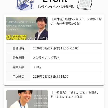
オンラインイベントの参加申込
【大林組】転勤&ジョブローテは怖くな
い！九州の現場から設
開催日時
2026年08月27日(木) 15:00〜16:00
開催場所
オンラインにて実施
募集人数
300名
申込締切
2026年08月27日(木) 14:00
【中部電力】「きれいごと」を貫き、
想いを形にする！中部電