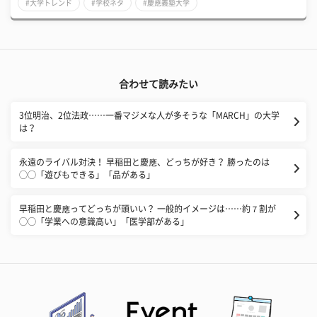
#大学トレンド
#学校ネタ
#慶應義塾大学
合わせて読みたい
3位明治、2位法政……一番マジメな人が多そうな「MARCH」の大学
は？
永遠のライバル対決！ 早稲田と慶應、どっちが好き？ 勝ったのは
◯◯「遊びもできる」「品がある」
早稲田と慶應ってどっちが頭いい？ 一般的イメージは……約７割が
◯◯「学業への意識高い」「医学部がある」