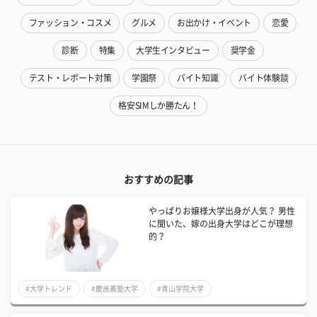
ファッション・コスメ
グルメ
お出かけ・イベント
恋愛
診断
特集
大学生インタビュー
奨学金
テスト・レポート対策
学園祭
バイト知識
バイト体験談
格安SIMしか勝たん！
おすすめの記事
やっぱりお嬢様大学出身が人気？ 男性
に聞いた、嫁の出身大学はどこが理想
的？
#大学トレンド
#慶應義塾大学
#青山学院大学