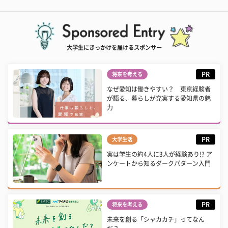
大学生にきっかけを届けるスポンサー
PR
将来を考える
なぜ愛知は働きやすい？ 東京経験者
が語る、暮らしが充実する愛知県の魅
力
PR
大学生活
実は学生の約4人に3人が経験あり!? ア
ンケートから知るダークパターン入門
PR
将来を考える
未来を創る「シャカカチ」ってなん