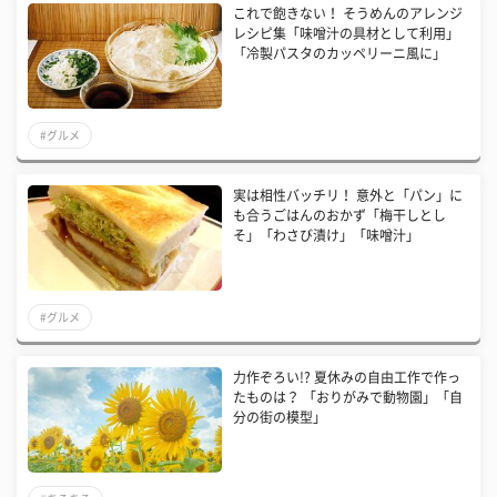
これで飽きない！ そうめんのアレンジ
レシピ集「味噌汁の具材として利用」
「冷製パスタのカッペリーニ風に」
#グルメ
実は相性バッチリ！ 意外と「パン」に
も合うごはんのおかず「梅干しとし
そ」「わさび漬け」「味噌汁」
#グルメ
力作ぞろい!? 夏休みの自由工作で作っ
たものは？ 「おりがみで動物園」「自
分の街の模型」