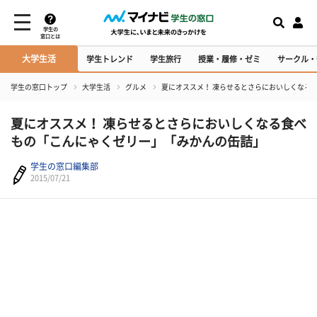
学生の
窓口とは
大学生活
学生トレンド
学生旅行
授業・履修・ゼミ
サークル・
学生の窓口トップ
大学生活
グルメ
夏にオススメ！ 凍らせるとさらにおいしくなる
夏にオススメ！ 凍らせるとさらにおいしくなる食べ
もの「こんにゃくゼリー」「みかんの缶詰」
学生の窓口編集部
2015/07/21