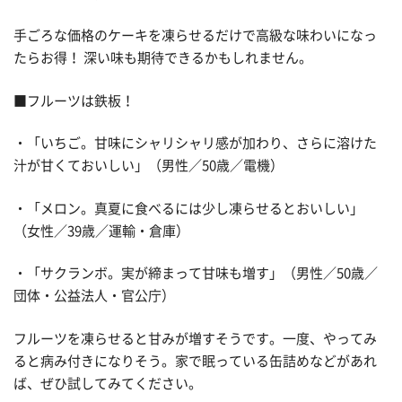
手ごろな価格のケーキを凍らせるだけで高級な味わいになっ
たらお得！ 深い味も期待できるかもしれません。
■フルーツは鉄板！
・「いちご。甘味にシャリシャリ感が加わり、さらに溶けた
汁が甘くておいしい」（男性／50歳／電機）
・「メロン。真夏に食べるには少し凍らせるとおいしい」
（女性／39歳／運輸・倉庫）
・「サクランボ。実が締まって甘味も増す」（男性／50歳／
団体・公益法人・官公庁）
フルーツを凍らせると甘みが増すそうです。一度、やってみ
ると病み付きになりそう。家で眠っている缶詰めなどがあれ
ば、ぜひ試してみてください。