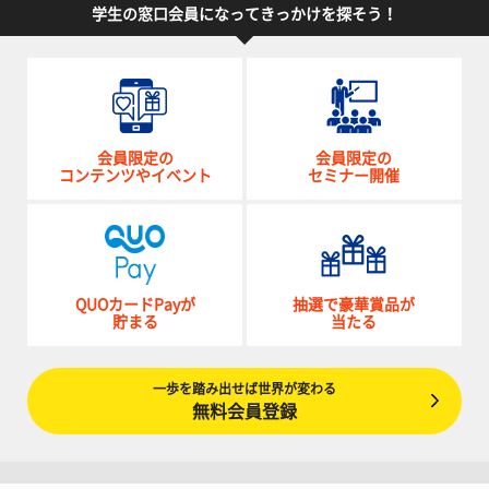
学生の窓口会員になってきっかけを探そう！
会員限定の
会員限定の
コンテンツやイベント
セミナー開催
QUOカードPayが
抽選で豪華賞品が
貯まる
当たる
一歩を踏み出せば世界が変わる
無料会員登録