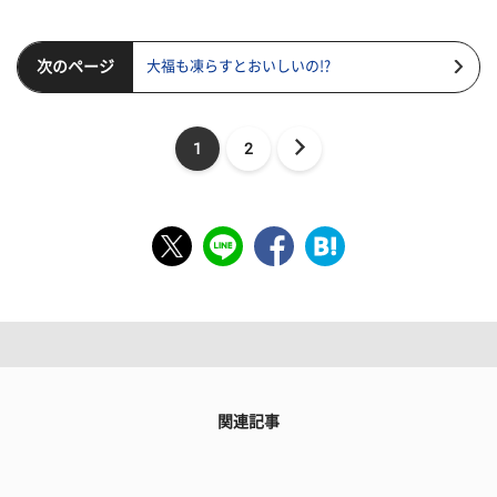
次のページ
大福も凍らすとおいしいの!?
1
2
関連記事