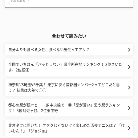
#あるある
合わせて読みたい
自分よりも食べる女性、食べない男性ってアリ？
全国でいちばん「パッとしない」県庁所在地ランキング！ 3位さいた
ま、2位松江……
神奈川VS埼玉VS千葉！ 東京に次ぐ首都圏ナンバー2ってどこだと思
う？ 結果は大差で◯◯
都心の駅が続々と……JR中央線で一番「影が薄い」思う駅ランキン
グ！ 3位阿佐ヶ谷、2位東中野
非オタクに聞いた！ オタクじゃないけど楽しめた深夜アニメは？ 「け
いおん！」「ジョジョ」