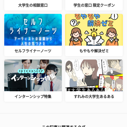
大学生の相談窓口
学生の窓口 限定クーポン
セルフライナーノーツ
もやもや解決ゼミ
インターンシップ特集
すれみの大学生あるある