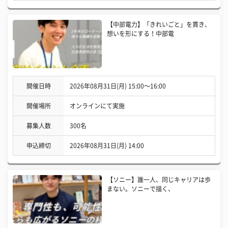
【中部電力】「きれいごと」を貫き、
想いを形にする！中部電
開催日時
2026年08月31日(月) 15:00〜16:00
開催場所
オンラインにて実施
募集人数
300名
申込締切
2026年08月31日(月) 14:00
【ソニー】誰一人、同じキャリアは歩
まない。ソニーで描く、