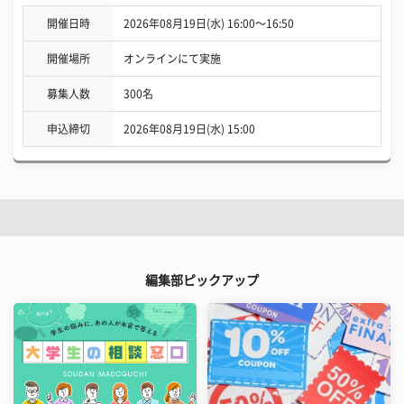
開催日時
2026年08月19日(水) 16:00〜16:50
開催場所
オンラインにて実施
募集人数
300名
申込締切
2026年08月19日(水) 15:00
編集部ピックアップ