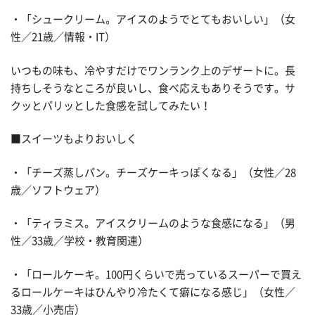
・「シュークリーム。アイスのようでとてもおいしい」（女
性／21歳／情報・IT）
いつもの味も、冷やすだけでワンランク上のデザートに。長
持ちしそうなところが良いし、食べ応えもありそうです。サ
クッとパリッとした食感を試してみたい！
■スイーツもよりおいしく
・「チーズ蒸しパン。チーズケーキっぽくなる」（女性／28
歳／ソフトウェア）
・「ティラミス。アイスクリームのような食感になる」（男
性／33歳／学校・教育関連）
・「ロールケーキ。100円くらいで売っているスーパーで買え
るロールケーキはひんやり冷たくて癖になる感じ」（女性／
33歳／小売店）