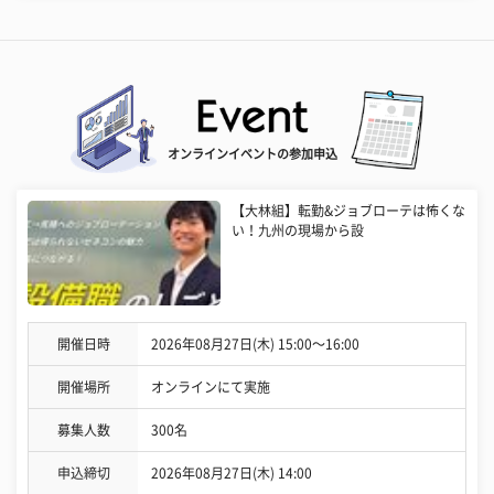
オンラインイベントの参加申込
【大林組】転勤&ジョブローテは怖くな
い！九州の現場から設
開催日時
2026年08月27日(木) 15:00〜16:00
開催場所
オンラインにて実施
募集人数
300名
申込締切
2026年08月27日(木) 14:00