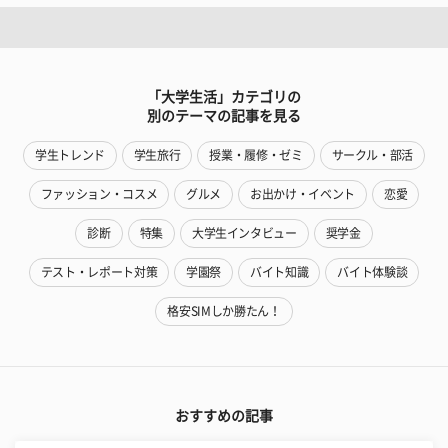
「大学生活」カテゴリの
別のテーマの記事を見る
学生トレンド
学生旅行
授業・履修・ゼミ
サークル・部活
ファッション・コスメ
グルメ
お出かけ・イベント
恋愛
診断
特集
大学生インタビュー
奨学金
テスト・レポート対策
学園祭
バイト知識
バイト体験談
格安SIMしか勝たん！
おすすめの記事