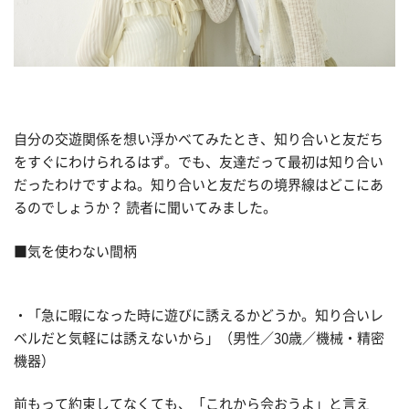
自分の交遊関係を想い浮かべてみたとき、知り合いと友だち
をすぐにわけられるはず。でも、友達だって最初は知り合い
だったわけですよね。知り合いと友だちの境界線はどこにあ
るのでしょうか？ 読者に聞いてみました。
■気を使わない間柄
・「急に暇になった時に遊びに誘えるかどうか。知り合いレ
ベルだと気軽には誘えないから」（男性／30歳／機械・精密
機器）
前もって約束してなくても、「これから会おうよ」と言え