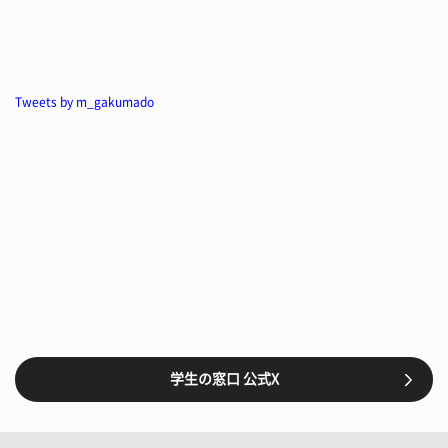
Tweets by m_gakumado
学生の窓口 公式X