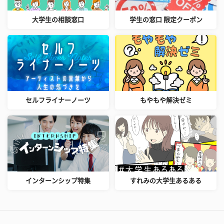
大学生の相談窓口
学生の窓口 限定クーポン
セルフライナーノーツ
もやもや解決ゼミ
インターンシップ特集
すれみの大学生あるある