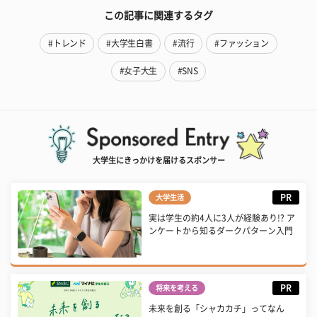
この記事に関連するタグ
#トレンド
#大学生白書
#流行
#ファッション
#女子大生
#SNS
大学生にきっかけを届けるスポンサー
PR
大学生活
実は学生の約4人に3人が経験あり!? ア
ンケートから知るダークパターン入門
PR
将来を考える
未来を創る「シャカカチ」ってなん