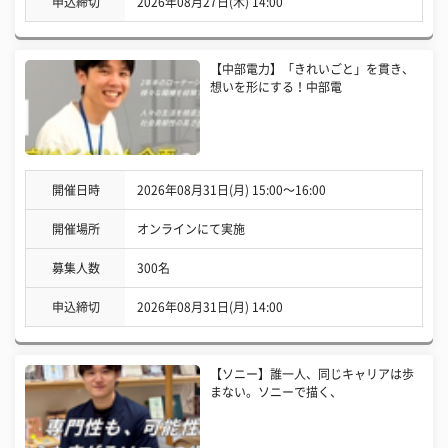
申込締切
2026年08月27日(木) 14:00
【中部電力】「きれいごと」を貫き、
想いを形にする！中部電
開催日時
2026年08月31日(月) 15:00〜16:00
開催場所
オンラインにて実施
募集人数
300名
申込締切
2026年08月31日(月) 14:00
【ソニー】誰一人、同じキャリアは歩
まない。ソニーで描く、