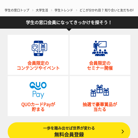
学生の窓口トップ
大学生活
学生トレンド
どこが分かれ目？ 知り合いと友だちの境
学生の窓口会員になってきっかけを探そう！
会員限定の
会員限定の
コンテンツやイベント
セミナー開催
QUOカードPayが
抽選で豪華賞品が
貯まる
当たる
一歩を踏み出せば世界が変わる
無料会員登録