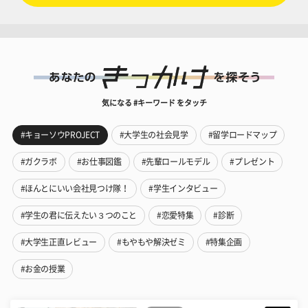
気になる #キーワード をタッチ
#キョーソウPROJECT
#大学生の社会見学
#留学ロードマップ
#ガクラボ
#お仕事図鑑
#先輩ロールモデル
#プレゼント
#ほんとにいい会社見つけ隊！
#学生インタビュー
#学生の君に伝えたい３つのこと
#恋愛特集
#診断
#大学生正直レビュー
#もやもや解決ゼミ
#特集企画
#お金の授業