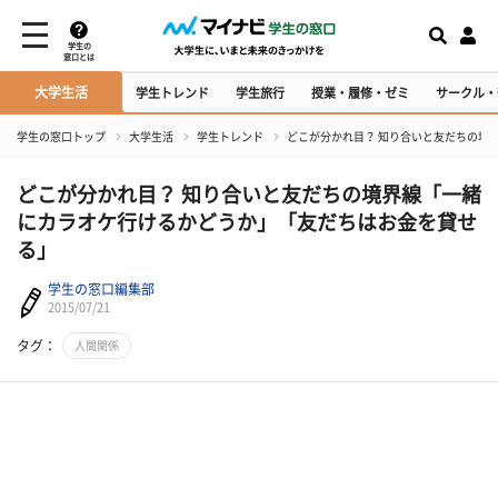
学生の
窓口とは
大学生活
学生トレンド
学生旅行
授業・履修・ゼミ
サークル・
学生の窓口トップ
大学生活
学生トレンド
どこが分かれ目？ 知り合いと友だちの境
どこが分かれ目？ 知り合いと友だちの境界線「一緒
にカラオケ行けるかどうか」「友だちはお金を貸せ
る」
学生の窓口編集部
2015/07/21
タグ：
人間関係