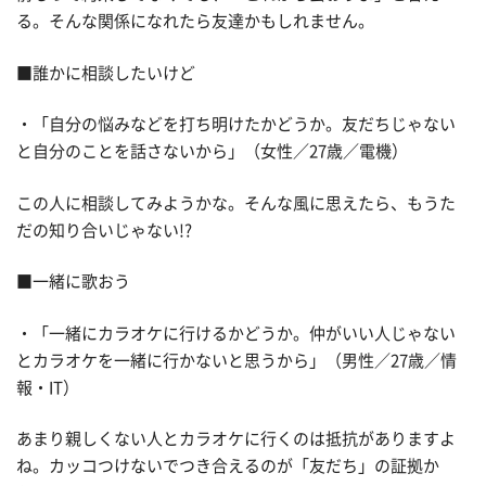
る。そんな関係になれたら友達かもしれません。
■誰かに相談したいけど
・「自分の悩みなどを打ち明けたかどうか。友だちじゃない
と自分のことを話さないから」（女性／27歳／電機）
この人に相談してみようかな。そんな風に思えたら、もうた
だの知り合いじゃない!?
■一緒に歌おう
・「一緒にカラオケに行けるかどうか。仲がいい人じゃない
とカラオケを一緒に行かないと思うから」（男性／27歳／情
報・IT）
あまり親しくない人とカラオケに行くのは抵抗がありますよ
ね。カッコつけないでつき合えるのが「友だち」の証拠か