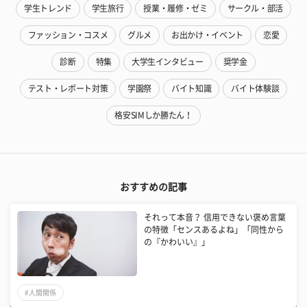
学生トレンド
学生旅行
授業・履修・ゼミ
サークル・部活
ファッション・コスメ
グルメ
お出かけ・イベント
恋愛
診断
特集
大学生インタビュー
奨学金
テスト・レポート対策
学園祭
バイト知識
バイト体験談
格安SIMしか勝たん！
おすすめの記事
それって本音？ 信用できない褒め言葉
の特徴「センスあるよね」「同性から
の『かわいい』」
#人間関係