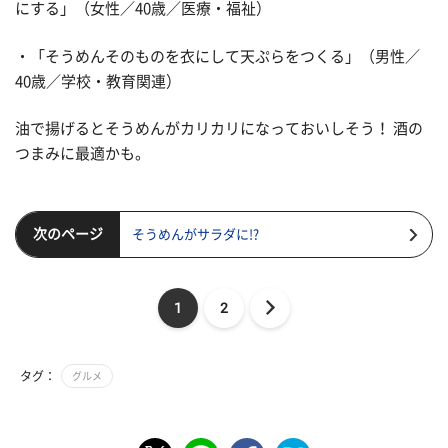
にする」（女性／40歳／医療・福祉）
・「そうめんそのものを衣にして天ぷらをつくる」（男性／
40歳／学校・教育関連）
油で揚げるとそうめんがカリカリになっておいしそう！ 酒の
つまみに最適かも。
次のページ
そうめんがサラダに!?
1
2
タグ：
グルメ