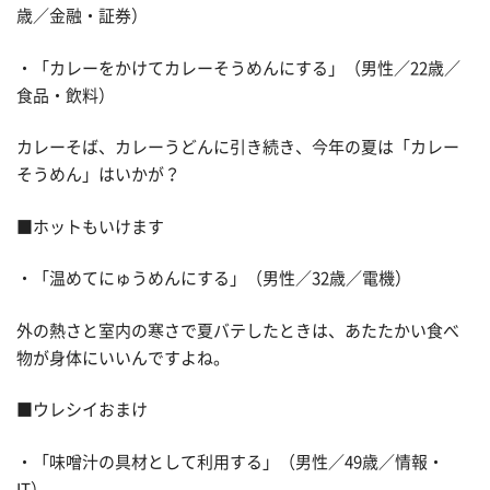
歳／金融・証券）
・「カレーをかけてカレーそうめんにする」（男性／22歳／
食品・飲料）
カレーそば、カレーうどんに引き続き、今年の夏は「カレー
そうめん」はいかが？
■ホットもいけます
・「温めてにゅうめんにする」（男性／32歳／電機）
外の熱さと室内の寒さで夏バテしたときは、あたたかい食べ
物が身体にいいんですよね。
■ウレシイおまけ
・「味噌汁の具材として利用する」（男性／49歳／情報・
IT）