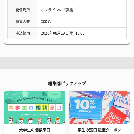
開催場所
オンラインにて実施
募集人数
300名
申込締切
2026年08月19日(水) 15:00
編集部ピックアップ
大学生の相談窓口
学生の窓口 限定クーポン