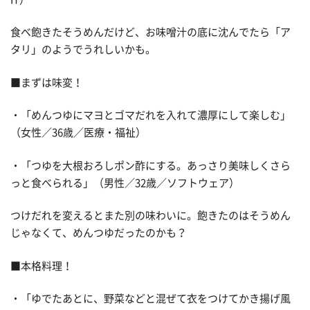
食べ飽きたそうめんだけど、お味噌汁の底に沈んでたら「ア
タリ」のようでうれしいかも。
■まずは味変！
・「めんつゆにマヨとゴマだれを入れて濃厚にして楽しむ」
（女性／36歳／医療・福祉）
・「つゆを大根おろしポン酢にする。あっさり美味しくさら
っと食べられる」（男性／32歳／ソフトウェア）
つけだれを変えるとまた別の味わいに。飽きたのはそうめん
じゃなくて、めんつゆだったのかも？
■本格料理！
・「ゆでたあとに、野菜などと混ぜて衣をつけてかき揚げ風