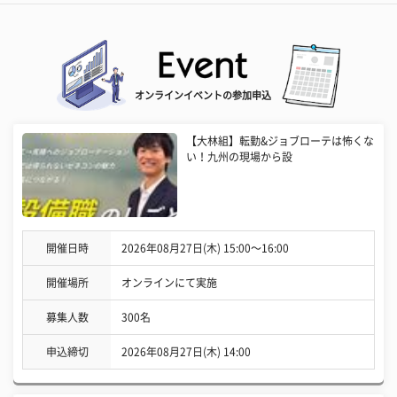
オンラインイベントの参加申込
【大林組】転勤&ジョブローテは怖くな
い！九州の現場から設
開催日時
2026年08月27日(木) 15:00〜16:00
開催場所
オンラインにて実施
募集人数
300名
申込締切
2026年08月27日(木) 14:00