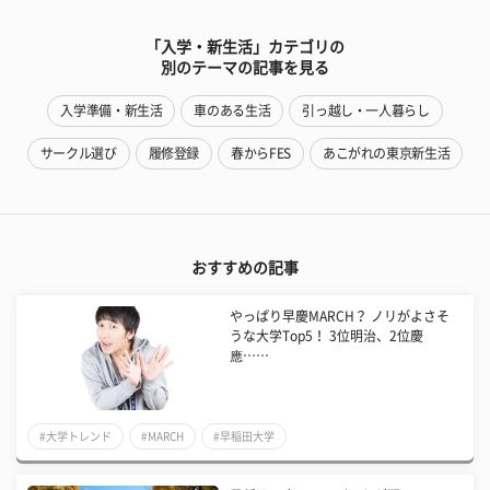
「入学・新生活」カテゴリの
別のテーマの記事を見る
入学準備・新生活
車のある生活
引っ越し・一人暮らし
サークル選び
履修登録
春からFES
あこがれの東京新生活
おすすめの記事
やっぱり早慶MARCH？ ノリがよさそ
うな大学Top5！ 3位明治、2位慶
應……
#大学トレンド
#MARCH
#早稲田大学