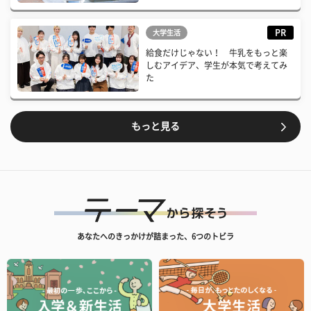
PR
大学生活
給食だけじゃない！ 牛乳をもっと楽
しむアイデア、学生が本気で考えてみ
た
もっと見る
あなたへのきっかけが詰まった、6つのトビラ