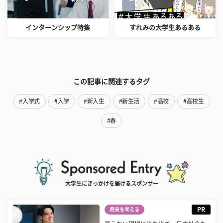
インターンシップ特集
すれみの大学生あるある
この記事に関連するタグ
#入学式
#入学
#新入生
#新生活
#高校
#高校生
#春
大学生にきっかけを届けるスポンサー
PR
将来を考える