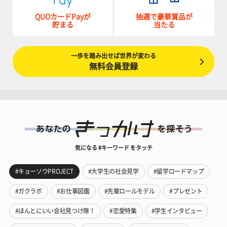
QUOカードPayが
抽選で豪華賞品が
貯まる
当たる
一歩を踏み出せば世界が変わる
無料会員登録
気になる #キーワード をタッチ
#キョーソウPROJECT
#大学生の社会見学
#留学ロードマップ
#ガクラボ
#お仕事図鑑
#先輩ロールモデル
#プレゼント
#ほんとにいい会社見つけ隊！
#恋愛特集
#学生インタビュー