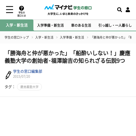
学生の
窓口とは
入学・新生活
入学準備・新生活
車のある生活
引っ越し・一人暮らし
学生の窓口トップ
入学・新生活
入学準備・新生活
「勝海舟と仲が悪かった」「船酔
「勝海舟と仲が悪かった」「船酔いしない！」慶應
義塾大学の創始者･福澤諭吉の知られざる伝説9つ
学生の窓口編集部
2015/07/20
タグ：
慶應義塾大学