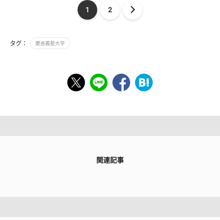
1
2
タグ：
慶應義塾大学
関連記事