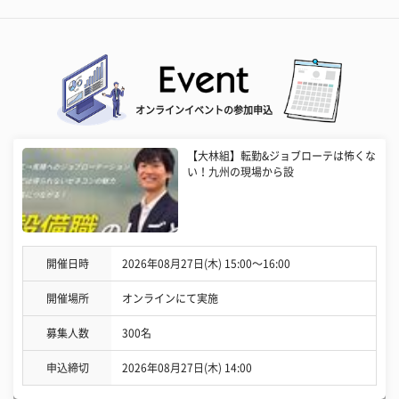
オンラインイベントの参加申込
【大林組】転勤&ジョブローテは怖くな
い！九州の現場から設
開催日時
2026年08月27日(木) 15:00〜16:00
開催場所
オンラインにて実施
募集人数
300名
申込締切
2026年08月27日(木) 14:00