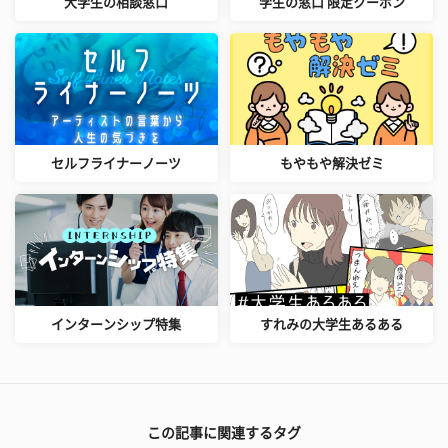
大学生の相談窓口
学生の窓口 限定クーポン
セルフライナーノーツ
もやもや解決ゼミ
インターンシップ特集
すれみの大学生あるある
この記事に関連するタグ