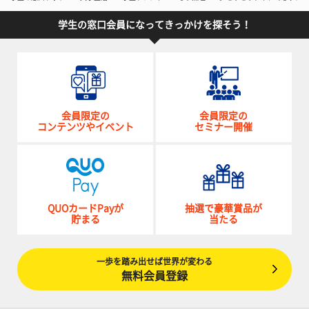
学生の窓口会員になってきっかけを探そう！
会員限定の
会員限定の
コンテンツやイベント
セミナー開催
QUOカードPayが
抽選で豪華賞品が
貯まる
当たる
一歩を踏み出せば世界が変わる
無料会員登録