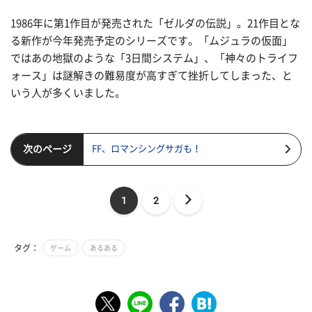
1986年に第1作目が発売された「ゼルダの伝説」。21作目とな
る新作が今年発売予定のシリーズです。「ムジュラの仮面」
ではあの地獄のような「3日間システム」、「神々のトライフ
ォース」は謎解きの難易度が高すぎて挫折してしまった、と
いう人が多くいました。
次のページ
FF、ロマンシングサガも！
1
2
タグ：
ゲーム
あるある