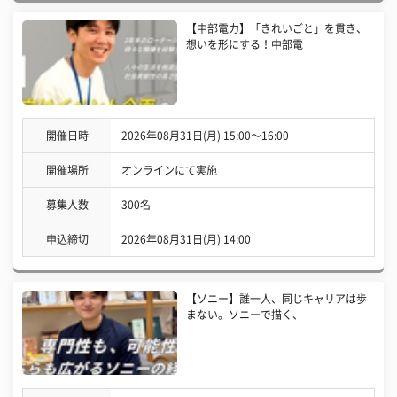
【中部電力】「きれいごと」を貫き、
想いを形にする！中部電
開催日時
2026年08月31日(月) 15:00〜16:00
開催場所
オンラインにて実施
募集人数
300名
申込締切
2026年08月31日(月) 14:00
【ソニー】誰一人、同じキャリアは歩
まない。ソニーで描く、