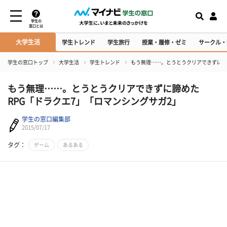
学生の
窓口とは
大学生活
学生トレンド
学生旅行
授業・履修・ゼミ
サークル・
学生の窓口トップ
大学生活
学生トレンド
もう無理……。とうとうクリアできずに諦
もう無理……。とうとうクリアできずに諦めた
RPG「ドラクエ7」「ロマンシングサガ2」
学生の窓口編集部
2015/07/17
タグ：
ゲーム
あるある