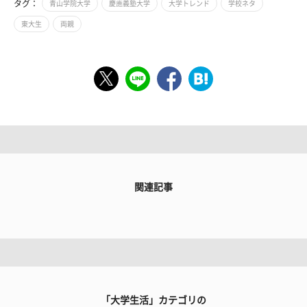
タグ：
青山学院大学
慶應義塾大学
大学トレンド
学校ネタ
東大生
両親
関連記事
「大学生活」カテゴリの