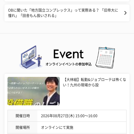
OBに聞いた「地方国立コンプレックス」って実際ある？ 「旧帝大に
憧れ」「田舎もん扱いされる」
オンラインイベントの参加申込
【大林組】転勤&ジョブローテは怖くな
い！九州の現場から設
開催日時
2026年08月27日(木) 15:00〜16:00
開催場所
オンラインにて実施