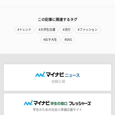
この記事に関連するタグ
#トレンド
#大学生白書
#流行
#ファッション
#女子大生
#SNS
学生のための社会人準備応援サイト