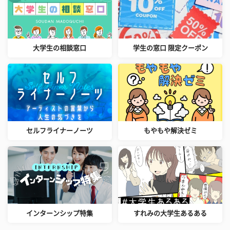
大学生の相談窓口
学生の窓口 限定クーポン
セルフライナーノーツ
もやもや解決ゼミ
インターンシップ特集
すれみの大学生あるある