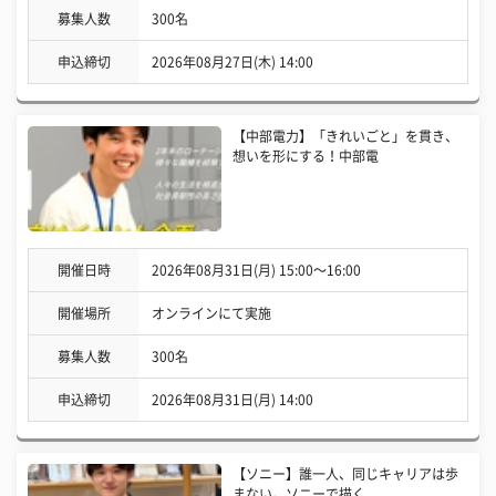
募集人数
300名
申込締切
2026年08月27日(木) 14:00
【中部電力】「きれいごと」を貫き、
想いを形にする！中部電
開催日時
2026年08月31日(月) 15:00〜16:00
開催場所
オンラインにて実施
募集人数
300名
申込締切
2026年08月31日(月) 14:00
【ソニー】誰一人、同じキャリアは歩
まない。ソニーで描く、