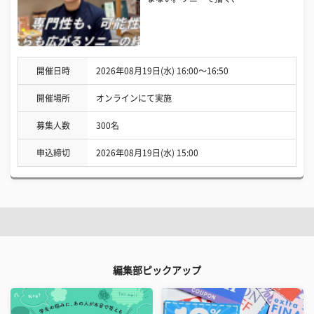
開催日時
2026年08月19日(水) 16:00〜16:50
開催場所
オンラインにて実施
募集人数
300名
申込締切
2026年08月19日(水) 15:00
編集部ピックアップ