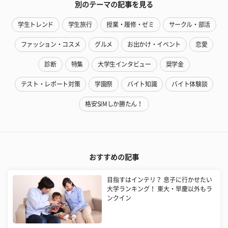
別のテーマの記事を見る
学生トレンド
学生旅行
授業・履修・ゼミ
サークル・部活
ファッション・コスメ
グルメ
お出かけ・イベント
恋愛
診断
特集
大学生インタビュー
奨学金
テスト・レポート対策
学園祭
バイト知識
バイト体験談
格安SIMしか勝たん！
おすすめの記事
目指すはインテリ？ 息子に行かせたい
大学ランキング！ 東大・早慶以外もラ
ンクイン